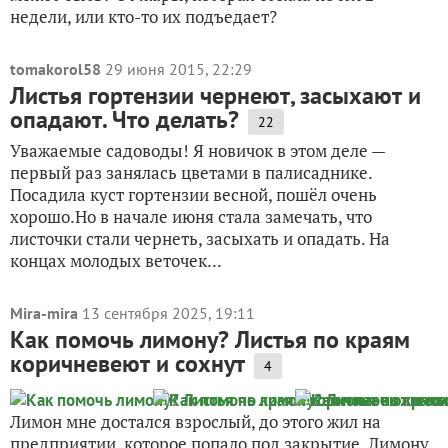
недели, или кто-то их подъедает?
tomakorol58
29 июня 2015, 22:29
Листья гортензии чернеют, засыхают и
опадают. Что делать?
22
Уважаемые садоводы! Я новичок в этом деле —
первый раз занялась цветами в палисаднике.
Посадила куст гортензии весной, пошёл очень
хорошо.Но в начале июня стала замечать, что
листочки стали чернеть, засыхать и опадать. На
концах молодых веточек...
Mira-mira
13 сентября 2025, 19:11
Как помочь лимону? Листья по краям
коричневеют и сохнут
4
Лимон мне достался взрослый, до этого жил на
предприятии, которое попало под закрытие. Лимону,