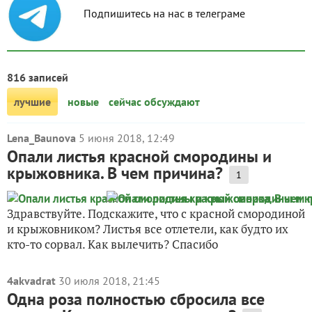
Подпишитесь на нас в телеграме
816 записей
лучшие
новые
сейчас обсуждают
Lena_Baunova
5 июня 2018, 12:49
Опали листья красной смородины и
крыжовника. В чем причина?
1
Здравствуйте. Подскажите, что с красной смородиной
и крыжовником? Листья все отлетели, как будто их
кто-то сорвал. Как вылечить? Спасибо
4akvadrat
30 июля 2018, 21:45
Одна роза полностью сбросила все