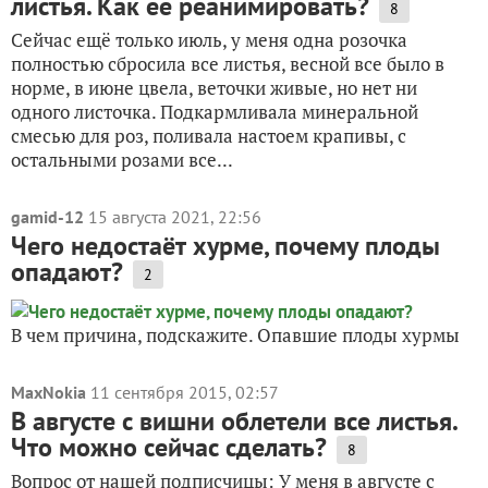
листья. Как ее реанимировать?
8
Сейчас ещё только июль, у меня одна розочка
полностью сбросила все листья, весной все было в
норме, в июне цвела, веточки живые, но нет ни
одного листочка. Подкармливала минеральной
смесью для роз, поливала настоем крапивы, с
остальными розами все...
gamid-12
15 августа 2021, 22:56
Чего недостаёт хурме, почему плоды
опадают?
2
В чем причина, подскажите. Опавшие плоды хурмы
MaxNokia
11 сентября 2015, 02:57
В августе с вишни облетели все листья.
Что можно сейчас сделать?
8
Вопрос от нашей подписчицы: У меня в августе с