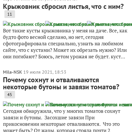
Крыжовник сбросил листья, что с ним?
11
Вот такие кусты крыжовника у меня на даче. Все, как
будто фото весной сделано, но нет, сегодня
сфотографировала специально, узнать на любимом
сайте, что с кустами? Может их обрезать нужно? Или
они погибают? Боюсь, летом урожая не будет. куст...
Mila-NSK
19 июля 2021, 18:53
Почему сохнут и отваливаются
некоторые бутоны и завязи томатов?
45
Сегодня обнаружила, что у многих томатов сохнут
завязи и бутоны. Засохшие завязи При
прикосновении некоторые отваливаются. Что это
может быть? От жары, которая стояла почти 2