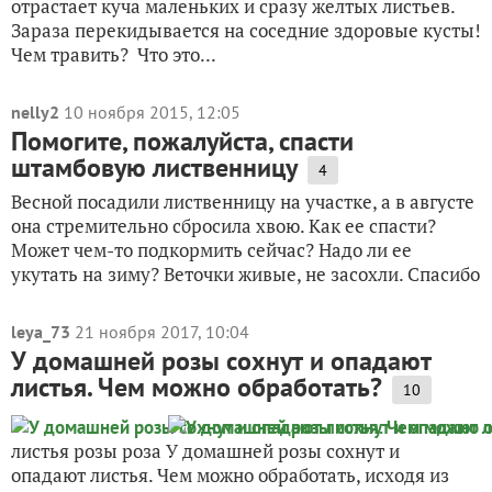
отрастает куча маленьких и сразу желтых листьев.
Зараза перекидывается на соседние здоровые кусты!
Чем травить? Что это...
nelly2
10 ноября 2015, 12:05
Помогите, пожалуйста, спасти
штамбовую лиственницу
4
Весной посадили лиственницу на участке, а в августе
она стремительно сбросила хвою. Как ее спасти?
Может чем-то подкормить сейчас? Надо ли ее
укутать на зиму? Веточки живые, не засохли. Спасибо
leya_73
21 ноября 2017, 10:04
У домашней розы сохнут и опадают
листья. Чем можно обработать?
10
листья розы роза У домашней розы сохнут и
опадают листья. Чем можно обработать, исходя из