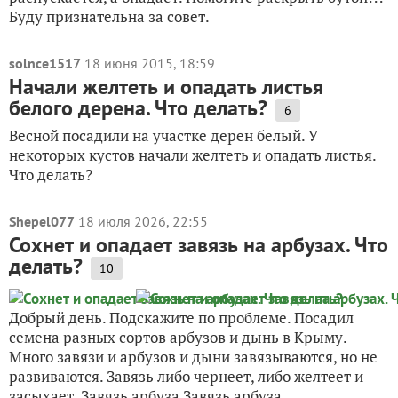
Буду признательна за совет.
solnce1517
18 июня 2015, 18:59
Начали желтеть и опадать листья
белого дерена. Что делать?
6
Весной посадили на участке дерен белый. У
некоторых кустов начали желтеть и опадать листья.
Что делать?
Shepel077
18 июля 2026, 22:55
Сохнет и опадает завязь на арбузах. Что
делать?
10
Добрый день. Подскажите по проблеме. Посадил
семена разных сортов арбузов и дынь в Крыму.
Много завязи и арбузов и дыни завязываются, но не
развиваются. Завязь либо чернеет, либо желтеет и
засыхает. Завязь арбуза Завязь арбуза