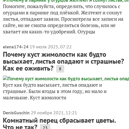
Помогите, пожалуйста, определить, что случилось с
огурцами в парнике под плёнкой. Желтеют и сохнут
листья, отпадают завязи. Просмотрела все записи на
сайте, но не смогла определиться болезнь, или не
хватает им каких-то удобрений. Огурцы
elena174-24
19 июля 2025, 07:22
Почему куст жимолости как будто
высыхает, листья опадают и страшные?
Как ее оживить?
8
Куст как будто высыхает, листья опадают и
страшные. Были ягоды в этом году, но мало и
маленькие. Куст жимолости
DenisGuschin
29 ноября 2021, 12:21
Комнатный перец сбрасывает цветы.
Что не так?
23