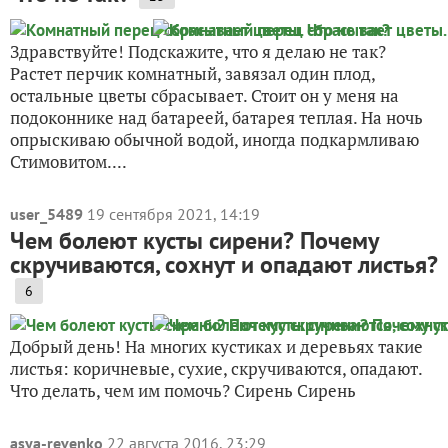
Здравствуйте! Подскажите, что я делаю не так?
Растет перчик комнатный, завязал один плод,
остальные цветы сбрасывает. Стоит он у меня на
подоконнике над батареей, батарея теплая. На ночь
опрыскиваю обычной водой, иногда подкармливаю
Стимовитом....
user_5489
19 сентября 2021, 14:19
Чем болеют кусты сирени? Почему
скручиваются, сохнут и опадают листья?
6
Добрый день! На многих кустиках и деревьях такие
листья: коричневые, сухие, скручиваются, опадают.
Что делать, чем им помочь? Сирень Сирень
asya-revenko
22 августа 2016, 23:29