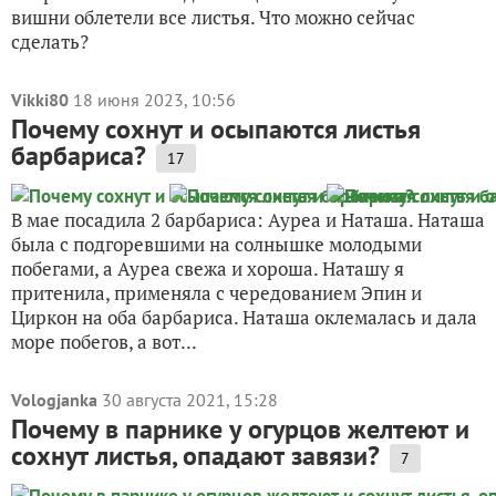
вишни облетели все листья. Что можно сейчас
сделать?
Vikki80
18 июня 2023, 10:56
Почему сохнут и осыпаются листья
барбариса?
17
В мае посадила 2 барбариса: Ауреа и Наташа. Наташа
была с подгоревшими на солнышке молодыми
побегами, а Ауреа свежа и хороша. Наташу я
притенила, применяла с чередованием Эпин и
Циркон на оба барбариса. Наташа оклемалась и дала
море побегов, а вот...
Vologjanka
30 августа 2021, 15:28
Почему в парнике у огурцов желтеют и
сохнут листья, опадают завязи?
7