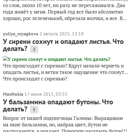
со слов, около 10 лет, ни разу не пересаживался. Два
года живёт у меня. Первый год все было абсолютно
хорошо, рос зелененький, обрезала волчки, и все. В...
yuliya_myagkova
2 августа 2025, 13:18
У сирени сохнут и опадают листья. Что
делать?
2
Что происходит с сиренью? Вдруг начали чернеть и
опадать листья, и ветки такое ощущение что сохнут...
Что происходит с сиренью?
MaxNokia
17 июня 2015, 03:55
У бальзамина опадают бутоны. Что
делать?
5
Вопрос от нашей подписчицы Галины: Выращиваю
на окне бальзамин, но, набрав цвет, бутон не
распускается, а опадает. Помогите раскрыть бутон!!!