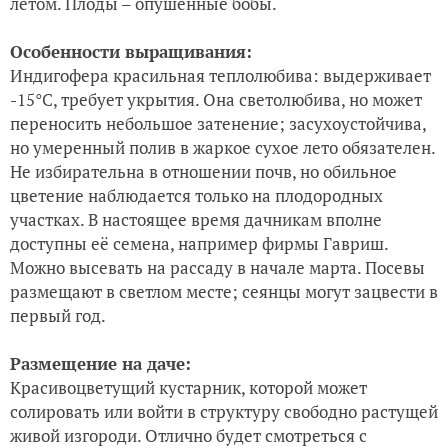
летом. Плоды – опушенные бобы.
Особенности выращивания:
Индигофера красильная теплолюбива: выдерживает
-15°С, требует укрытия. Она светолюбива, но может
переносить небольшое затенение; засухоустойчива,
но умеренный полив в жаркое сухое лето обязателен.
Не избирательна в отношении почв, но обильное
цветение наблюдается только на плодородных
участках. В настоящее время дачникам вполне
доступны её семена, например фирмы Гавриш.
Можно высевать на рассаду в начале марта. Посевы
размещают в светлом месте; сеянцы могут зацвести в
первый год.
Размещение на даче:
Красивоцветущий кустарник, которой может
солировать или войти в структуру свободно растущей
живой изгороди. Отлично будет смотреться с