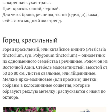
заваренная сухая трава.
Цвет краски: синий, черный.
Для чего: брови, ресницы, ткани (одежда), кожа;
сейчас это модный эко-тренд.
Горец красильный
Горец красильный, или китайское индиго (Persicaria
tinctorium, syn. Polygonum tinctorium) – однолетник
из одноименного семейства Гречишные. Родом он из
Восточной Азии. Стебель маловетвистый, высотой от
30 до 80 см. Листья овальные, или яйцевидные.
Мелкие ярко-малиновые (или красные) цветки
собраны в колосовидные соцветия, которые
образуют рыхлую метелку; распускаются с июня по
октябрь.