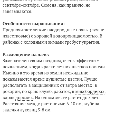
сентябре-октябре. Семена, как правило, не
завязываются.
Особенности выращивания:
Предпочитает легкие плодородные почвы (лучше
известковые) с хорошей водопроницаемостью. В
районах с холодными зимами требует укрытия.
Размещение на даче:
Замечателен своим поздним, очень эффектным
появлением, когда краски летних цветков погасли.
Именно в это время из земли неожиданно
показываются яркие душистые цветки. Лучше
располагать в защищенных от ветра местах: в
рокарии, по краю клумб, рабаток, в
миксбордерах
,
вдоль
дорожек
. На одном месте растет до 5 лет.
Расстояние между растениями 6-10 см, глубина
заделки луковиц 5-8 см.