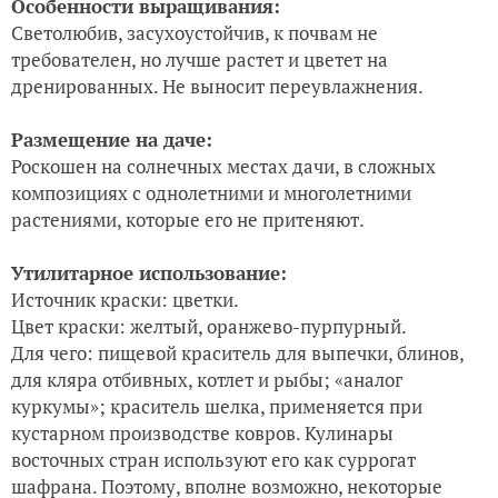
Особенности выращивания:
Светолюбив, засухоустойчив, к почвам не
требователен, но лучше растет и цветет на
дренированных. Не выносит переувлажнения.
Размещение на даче:
Роскошен на солнечных местах дачи, в сложных
композициях с однолетними и многолетними
растениями, которые его не притеняют.
Утилитарное использование:
Источник краски: цветки.
Цвет краски: желтый, оранжево-пурпурный.
Для чего: пищевой краситель для выпечки, блинов,
для кляра отбивных, котлет и рыбы; «аналог
куркумы»; краситель шелка, применяется при
кустарном производстве ковров. Кулинары
восточных стран используют его как суррогат
шафрана. Поэтому, вполне возможно, некоторые