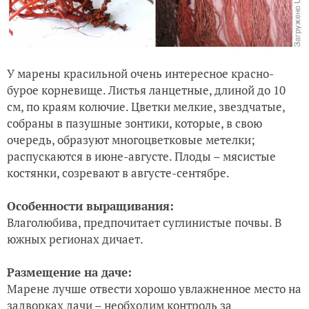
У марены красильной очень интересное красно-
бурое корневище. Листья ланцетные, длиной до 10
см, по краям колючие. Цветки мелкие, звездчатые,
собраны в пазушные зонтики, которые, в свою
очередь, образуют многоцветковые метелки;
распускаются в июне-августе. Плоды – мясистые
костянки, созревают в августе-сентябре.
Особенности выращивания:
Влаголюбива, предпочитает суглинистые почвы. В
южных регионах дичает.
Размещение на даче:
Марене лучше отвести хорошо увлажненное место на
задворках дачи – необходим контроль за