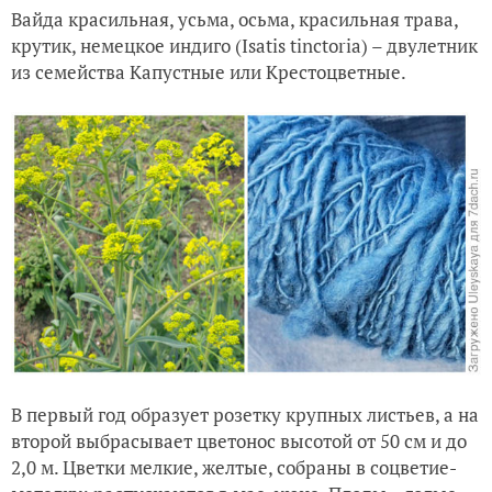
Вайда красильная, усьма, осьма, красильная трава,
крутик, немецкое индиго (Isatis tinctoria) – двулетник
из семейства Капустные или Крестоцветные.
В первый год образует розетку крупных листьев, а на
второй выбрасывает цветонос высотой от 50 см и до
2,0 м. Цветки мелкие, желтые, собраны в соцветие-