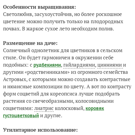
Особенности выращивания:
Светолюбив, засухоустойчив, но более роскошное
цветение можно получить только на плодородных
почвах. В жаркое сухое лето необходим полив.
Размещение на даче:
Солнечный однолетник для цветников в сельском
стиле. Он будет гармоничен в окружении себе
подобных: с
,
гайлардиями
,
цинниями
и
рудбекиями
другими «родственниками» из огромного семейства
Астровых, с которыми можно создавать контрастные
и нюансные композиции по цвету. А вот по контрасту
форм соцветий для кореопсиса лучше подобрать
растения со свечеобразными, колосовидными
соцветиями:
лиатрис
колосковый,
коровяк
и другие.
густоцветковый
Утилитарное использование: