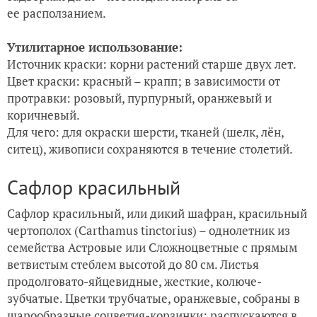
ее расползанием.
Утилитарное использование:
Источник краски: корни растений старше двух лет.
Цвет краски: красный – крапп; в зависимости от
протравки: розовый, пурпурный, оранжевый и
коричневый.
Для чего: для окраски шерсти, тканей (шелк, лён,
ситец), живописи сохраняются в течение столетий.
Сафлор красильный
Сафлор красильный, или дикий шафран, красильный
чертополох (Carthamus tinctorius) – однолетник из
семейства Астровые или Сложноцветные с прямым
ветвистым стеблем высотой до 80 см. Листья
продолговато-яйцевидные, жесткие, колюче-
зубчатые. Цветки трубчатые, оранжевые, собраны в
шарообразные соцветия-корзинки; распускаются в