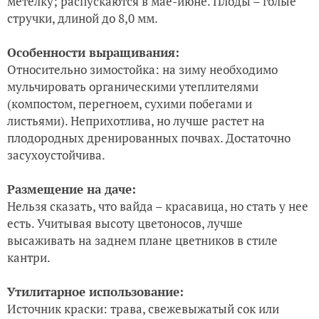
метелку; распускаются в мае-июне. Плоды – голые
стручки, длиной до 8,0 мм.
Особенности выращивания:
Относительно зимостойка: на зиму необходимо
мульчировать органическими утеплителями
(компостом, перегноем, сухими побегами и
листьями). Неприхотлива, но лучше растет на
плодородных дренированных почвах. Достаточно
засухоустойчива.
Размещение на даче:
Нельзя сказать, что вайда – красавица, но стать у нее
есть. Учитывая высоту цветоносов, лучше
высаживать на заднем плане цветников в стиле
кантри.
Утилитарное использование:
Источник краски: трава, свежевыжатый сок или