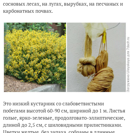
сосновых лесах, на лугах, вырубках, на песчаных и
карбонатных почвах.
Это низкий кустарник со слабоветвистыми
побегами высотой 60-90 см, шириной до 1 м. Листья
голые, ярко-зеленые, продолговато-эллиптические,
длиной до 2,5 см, с шиловидными прилистниками.
Цветки желтые, без запаха, собраны в длинные