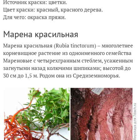
Источник краски: цветки.
Цвет краски: красный, красного дерева.
Для чего: окраска пряжи.
Марена красильная
Марена красильная (Rubia tinctorum) – многолетнее
корневищное растение из одноименного семейства
Мареновые с четырехгранным стеблем, усаженным
загнутыми назад колючими шипиками; высотой до
30 см до 1,5 м. Родом она из Средиземноморья.