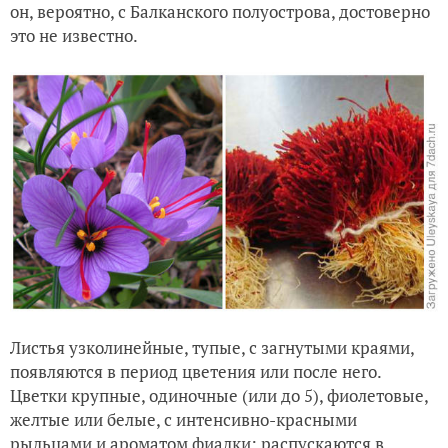
он, вероятно, с Балканского полуострова, достоверно
это не известно.
Листья узколинейные, тупые, с загнутыми краями,
появляются в период цветения или после него.
Цветки крупные, одиночные (или до 5), фиолетовые,
желтые или белые, с интенсивно-красными
рыльцами и ароматом фиалки; распускаются в