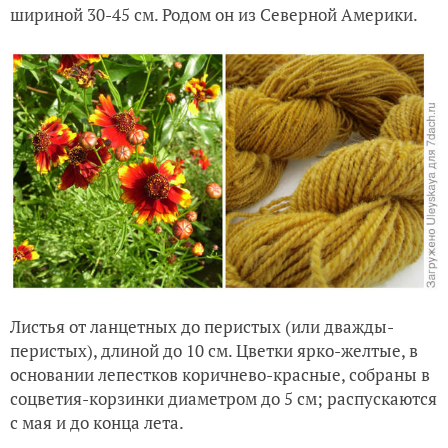
шириной 30-45 см. Родом он из Северной Америки.
Листья от ланцетных до перистых (или дважды-
перистых), длиной до 10 см. Цветки ярко-желтые, в
основании лепестков коричнево-красные, собраны в
соцветия-корзинки диаметром до 5 см; распускаются
с мая и до конца лета.