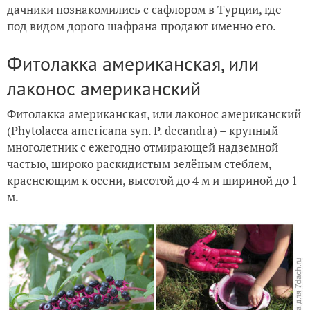
дачники познакомились с сафлором в Турции, где
под видом дорого шафрана продают именно его.
Фитолакка американская, или
лаконос американский
Фитолакка американская, или лаконос американский
(Phytolacca americana syn. P. decandra) – крупный
многолетник с ежегодно отмирающей надземной
частью, широко раскидистым зелёным стеблем,
краснеющим к осени, высотой до 4 м и шириной до 1
м.