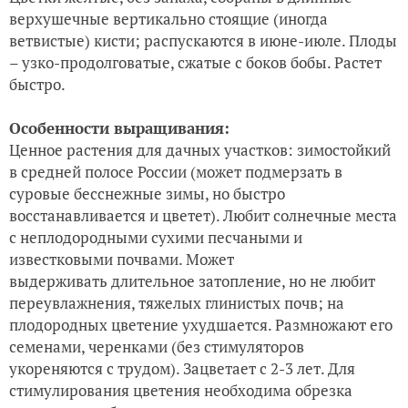
верхушечные вертикально стоящие (иногда
ветвистые) кисти; распускаются в июне-июле. Плоды
– узко-продолговатые, сжатые с боков бобы. Растет
быстро.
Особенности выращивания:
Ценное растения для дачных участков: зимостойкий
в средней полосе России (может подмерзать в
суровые бесснежные зимы, но быстро
восстанавливается и цветет). Любит солнечные места
с неплодородными сухими песчаными и
известковыми почвами. Может
выдерживать длительное затопление, но не любит
переувлажнения, тяжелых глинистых почв; на
плодородных цветение ухудшается. Размножают его
семенами, черенками (без стимуляторов
укореняются с трудом). Зацветает с 2-3 лет. Для
стимулирования цветения необходима обрезка