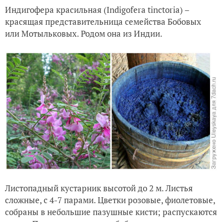
Индигофера красильная (Indigofera tinctoria) –
красящая представительница семейства Бобовых
или Мотыльковых. Родом она из Индии.
Листопадный кустарник высотой до 2 м. Листья
сложные, с 4-7 парами. Цветки розовые, фиолетовые,
собраны в небольшие пазушные кисти; распускаются