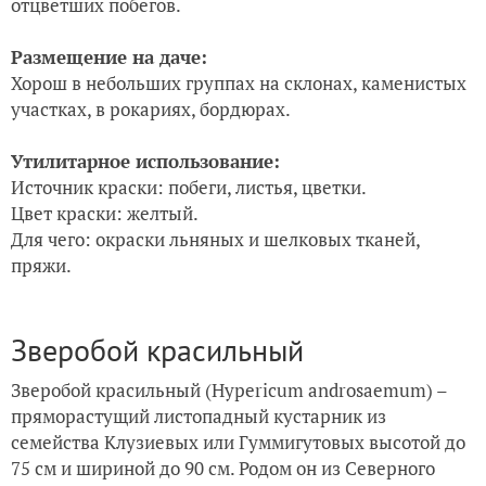
отцветших побегов.
Размещение на даче:
Хорош в небольших группах на склонах, каменистых
участках, в рокариях, бордюрах.
Утилитарное использование:
Источник краски: побеги, листья, цветки.
Цвет краски: желтый.
Для чего: окраски льняных и шелковых тканей,
пряжи.
Зверобой красильный
Зверобой красильный (Hypericum androsaemum) –
пряморастущий листопадный кустарник из
семейства Клузиевых или Гуммигутовых высотой до
75 см и шириной до 90 см. Родом он из Северного