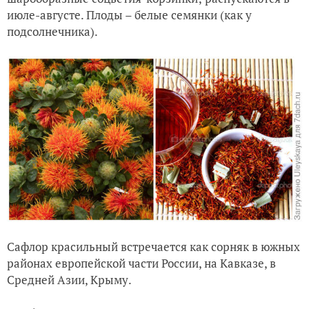
июле-августе. Плоды – белые семянки (как у
подсолнечника).
Сафлор красильный встречается как сорняк в южных
районах европейской части России, на Кавказе, в
Средней Азии, Крыму.