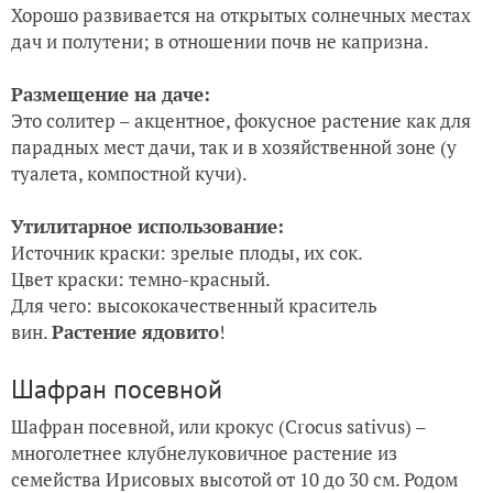
Хорошо развивается на открытых солнечных местах
дач и полутени; в отношении почв не капризна.
Размещение на даче:
Это солитер – акцентное, фокусное растение как для
парадных мест дачи, так и в хозяйственной зоне (у
туалета, компостной кучи).
Утилитарное использование:
Источник краски: зрелые плоды, их сок.
Цвет краски: темно-красный.
Для чего: высококачественный краситель
вин.
Растение ядовито
!
Шафран посевной
Шафран посевной, или крокус (Crocus sativus) –
многолетнее клубнелуковичное растение из
семейства Ирисовых высотой от 10 до 30 см. Родом