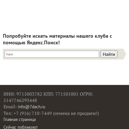
Попробуйте искать материалы нашего клуба с
помощью Яндекс.Поиск!
ИНН: 9715003782 КПП: 771501001 ОГРН:
5147746293448
Email:
info@7dach.ru
Тел: +7 (916) 710-7449 (семена не продаем!)
Главная страница
Сейчас публикуют