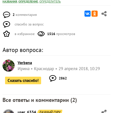
,
,
НАЗВАНИЯ
ОПРЕДЕЛЕНИЕ
ОПРЕДЕЛИТЕЛЬ
2
комментария
спасибо за вопрос
в избранное
1516
просмотров
Автор вопроса:
Verbena
Ирина
Краснодар
29 апреля 2018, 10:29
2862
Сказать спасибо!
Все ответы и комментарии (
2
)
user_6334
ДАЧНЫЙ ГУРУ