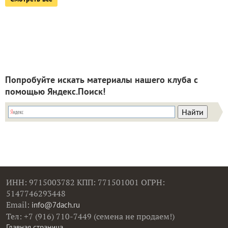
Попробуйте искать материалы нашего клуба с
помощью Яндекс.Поиск!
ИНН: 9715003782 КПП: 771501001 ОГРН:
5147746293448
Email:
info@7dach.ru
Тел: +7 (916) 710-7449 (семена не продаем!)
Главная страница