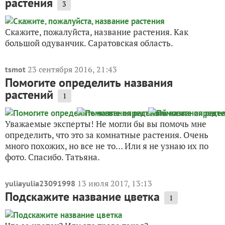
растения
3
Скажите, пожалуйста, название растения. Как
большой одуванчик. Саратовская область.
23 сентября 2016, 21:43
tsmot
Помогите определить названия
растений
1
Уважаемые эксперты! Не могли бы вы помочь мне
определить, что это за комнатные растения. Очень
много похожих, но все не то… Или я не узнаю их по
фото. Спасибо. Татьяна.
13 июля 2017, 13:13
yuliayulia23091998
Подскажите название цветка
1