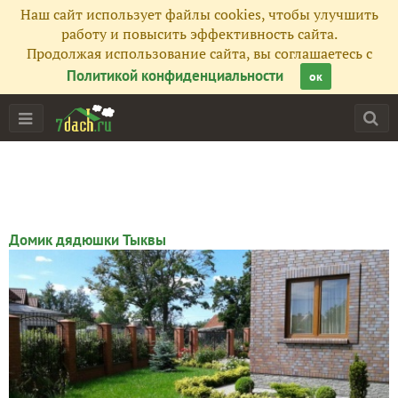
Наш сайт использует файлы cookies, чтобы улучшить
работу и повысить эффективность сайта.
Продолжая использование сайта, вы соглашаетесь с
Политикой конфиденциальности
ок
Главная
Подписчики
118
Все публикации
339
Фото
100
Домик дядюшки Тыквы
Сейчас обсуждают
Предметы, создающие уют