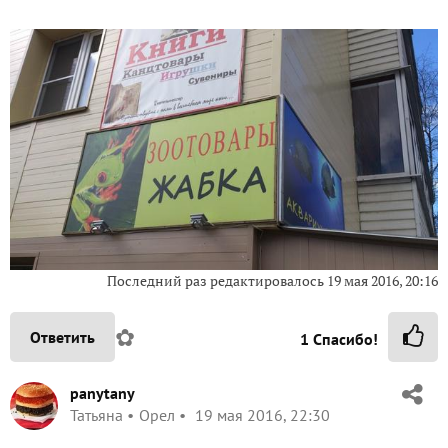
Последний раз редактировалось
19 мая 2016, 20:16
✿
Ответить
1
Спасибо!
panytany
Татьяна
Орел
19 мая 2016, 22:30