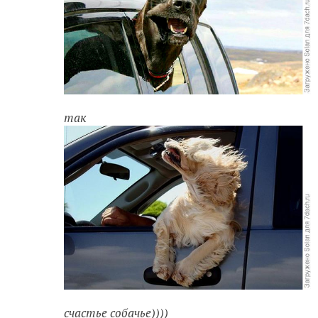
так
счастье собачье))))