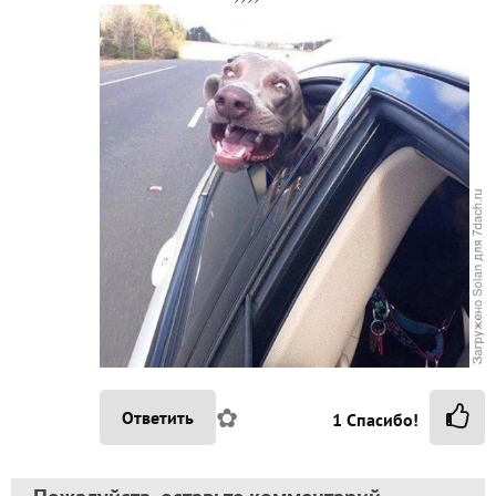
✿
Ответить
1
Спасибо!