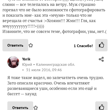
слюни — все телепалось на ветру. Муж страшно
горевал что не было возможности сфотографировать
и показать мне- как эта «мчуня» только что не
верещала от счастья :«Хозяин!!! Жми!!! Гля, как
мчууууууууу!!!!!»)))))
Извините, что не совсем теме, фотографии, увы, нет.(
✿
Ответить
1
Спасибо!
Yorik
Юрий
Калининградская обл.
31 июля 2016, 09:46
Я тоже такое видел, но запечатлеть очень трудно.
Зато описали красочно. Очень впечатляют
развевающиеся уши, особенно если это ещё и
бассет — хаунд
✿
Ответить