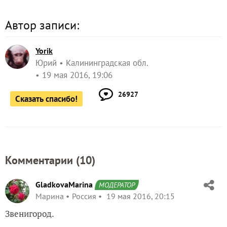
Автор записи:
Yorik
Юрий
Калининградская обл.
19 мая 2016, 19:06
26927
Сказать спасибо!
Комментарии (
10
)
GladkovaMarina
МОДЕРАТОР
Марина
Россия
19 мая 2016, 20:15
Звенигород.