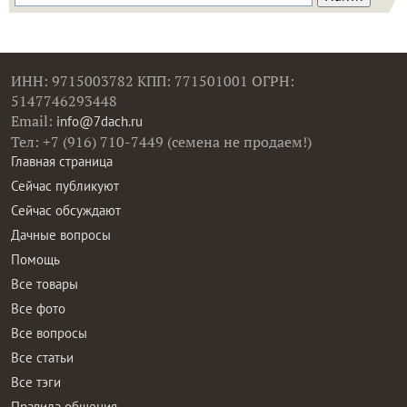
ИНН: 9715003782 КПП: 771501001 ОГРН:
5147746293448
Email:
info@7dach.ru
Тел: +7 (916) 710-7449 (семена не продаем!)
Главная страница
Сейчас публикуют
Сейчас обсуждают
Дачные вопросы
Помощь
Все товары
Все фото
Все вопросы
Все статьи
Все тэги
Правила общения