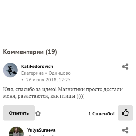
Комментарии (
19
)
KatiFedorovich
Екатерина
Одинцово
26 июня 2018, 12:25
Юля, спасибо за идею! Магнитики просто достали
меня, разлетаются, как птицы ((((
✿
Ответить
1
Спасибо!
YulyaSuraeva