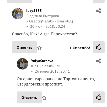
lucy5555
Людмила Быстрова
Озерск(Челябинская обл.)
26 июня 2018, 20:24
Спасибо, Юля! А где Перекресток?
✿
Ответить
1
Спасибо!
YulyaSuraeva
Юля
Челябинск
26 июня 2018, 20:41
Он ориентировочно, где Торговый центр,
Свердловский проспект.
✿
Ответить