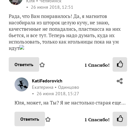
Юля
Челябинск
26 июня 2018, 12:51
Рада, что Вам понравилось! Да, я магнитов
насобирала из шторок целую кучу, не знаю,
качественные не попадались, пластмасса на них
бьется, и все тут. Теперь надо думать, куда их
использовать, только как игольницы пока на ум
идут
✿
Ответить
1
Спасибо!
KatiFedorovich
Екатерина
Одинцово
26 июня 2018, 15:27
Юля, может, на Ты? Я не настолько старая еще…
✿
Ответить
1
Спасибо!