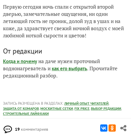
Первую сегодня ночь спали с открытой второй
дверью, замечательные ощущения, ни один
летающий гость не проник, долой зуд в ушах и на
коже, да здравствует свежий ночной воздух с моей
любимой ноткой сырости и цветов!
От редакции
на даче нужен проточный
Когда и почему
воднонагреватель и
. Прочитайте
как его выбрать
редакционный разбор.
ЗАПИСЬ РАЗМЕЩЕНА В РАЗДЕЛАХ:
,
ЛИЧНЫЙ ОПЫТ ЧИТАТЕЛЕЙ
,
,
,
,
ЗАЩИТА ОТ КОМАРОВ
МОСКИТНЫЕ СЕТКИ
FIX PRICE
ВЫБОР РЕДАКЦИИ
СТРОИТЕЛЬНЫЕ ЛАЙФХАКИ
19
комментариев