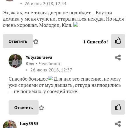
26 июня 2018, 12:44
Эх, жаль, мне такая дверь не подойдет… Внутри
домика у меня ступени, открываться некуда. Но идея
очень хорошая. Молодец, Юля.
✿
Ответить
1
Спасибо!
YulyaSuraeva
Юля
Челябинск
26 июня 2018, 12:57
Спасибо большое
Для нас это спасение, не могу
уже спреями от мух дышать, откуда наплодились
— не понимаю, у соседей тоже.
✿
Ответить
lucy5555