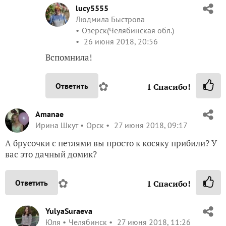
lucy5555
Людмила Быстрова
Озерск(Челябинская обл.)
26 июня 2018, 20:56
Вспомнила!
✿
Ответить
1
Спасибо!
Amanae
Ирина Шкут
Орск
27 июня 2018, 09:17
А брусочки с петлями вы просто к косяку прибили? У
вас это дачный домик?
✿
Ответить
1
Спасибо!
YulyaSuraeva
Юля
Челябинск
27 июня 2018, 11:26