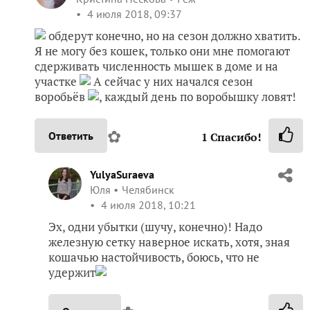
4 июля 2018, 09:37
обдерут конечно, но на сезон должно хватить.
Я не могу без кошек, только они мне помогают
сдерживать численность мышек в доме и на
участке
А сейчас у них начался сезон
воробьёв
, каждый день по воробышку ловят!
✿
Ответить
1
Спасибо!
YulyaSuraeva
Юля
Челябинск
4 июля 2018, 10:21
Эх, одни убытки (шучу, конечно)! Надо
железную сетку наверное искать, хотя, зная
кошачью настойчивость, боюсь, что не
удержит