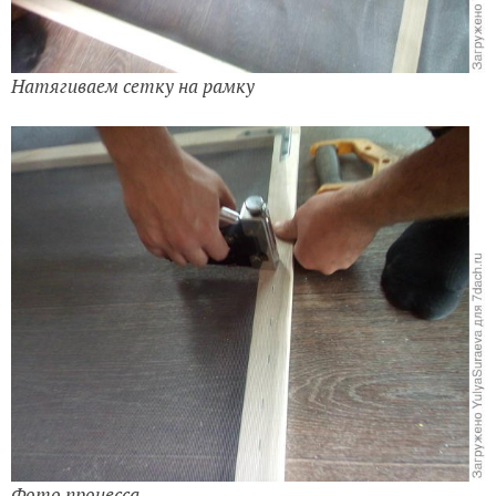
Натягиваем сетку на рамку
Фото процесса