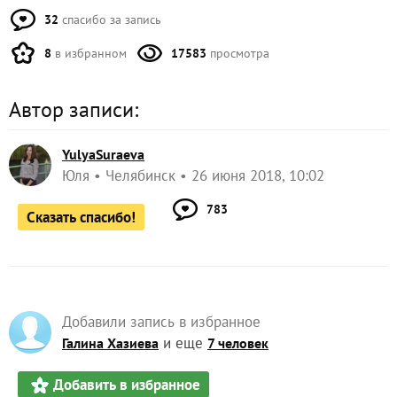
32
спасибо за запись
8
в избранном
17583
просмотра
Автор записи:
YulyaSuraeva
Юля
Челябинск
26 июня 2018, 10:02
783
Сказать спасибо!
Добавили запись в избранное
и еще
Галина Хазиева
7 человек
Добавить в избранное