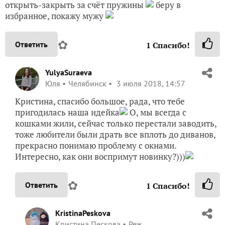
открыть-закрыть за счёт пружины
беру в
избранное, покажу мужу
✿
Ответить
1
Спасибо!
YulyaSuraeva
Юля
Челябинск
3 июля 2018, 14:57
Кристина, спасибо большое, рада, что тебе
пригодилась наша идейка
О, мы всегда с
кошками жили, сейчас только перестали заводить,
тоже любители были драть все вплоть до диванов,
прекрасно понимаю проблему с окнами.
Интересно, как они воспримут новинку?)))
✿
Ответить
1
Спасибо!
KristinaPeskova
Кристина Пескова
Реж