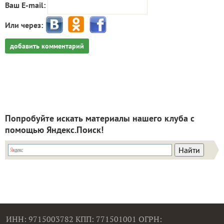
Ваш E-mail:
Или через:
добавить комментарий
Попробуйте искать материалы нашего клуба с
помощью Яндекс.Поиск!
ИНН: 9715003782 КПП: 771501001 ОГРН: