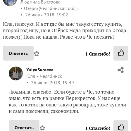
Людмила Быстрова
Озерск(Челябинская обл.)
26 июня 2018, 19:02
Юля, плюсую! И вот где бы мне такую сетку купить,
второй год ищу, но в Озёрск мода приходит на 2 года
позже((( Пока не нашла. Разве что в Че поехать?
✿
Ответить
1
Спасибо!
YulyaSuraeva
Юля
Челябинск
26 июня 2018, 19:49
Людмила, спасибо! Если будете в Че, то точно
знаю, что есть на рынке Перекресток. У нас еще
как-то котик на окне такую разодрал, тоже купили
и сами поменяли, сэкономили.
✿
Ответить
1
Спасибо!