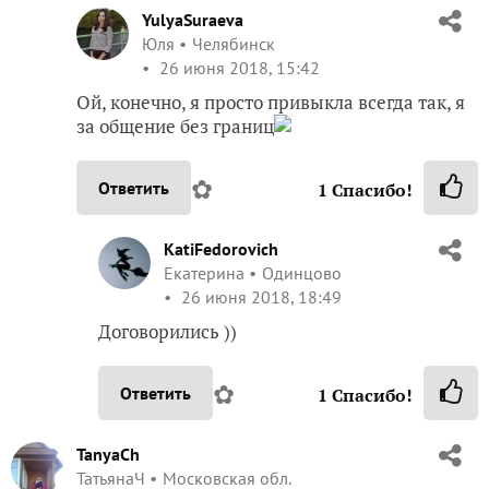
YulyaSuraeva
Юля
Челябинск
26 июня 2018, 15:42
Ой, конечно, я просто привыкла всегда так, я
за общение без границ
✿
Ответить
1
Спасибо!
KatiFedorovich
Екатерина
Одинцово
26 июня 2018, 18:49
Договорились ))
✿
Ответить
1
Спасибо!
TanyaCh
ТатьянаЧ
Московская обл.