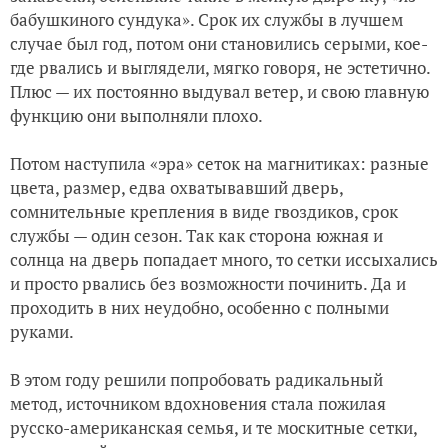
бабушкиного сундука». Срок их службы в лучшем
случае был год, потом они становились серыми, кое-
где рвались и выглядели, мягко говоря, не эстетично.
Плюс — их постоянно выдувал ветер, и свою главную
функцию они выполняли плохо.
Потом наступила «эра» сеток на магнитиках: разные
цвета, размер, едва охватывавший дверь,
сомнительные крепления в виде гвоздиков, срок
службы — один сезон. Так как сторона южная и
солнца на дверь попадает много, то сетки иссыхались
и просто рвались без возможности починить. Да и
проходить в них неудобно, особенно с полными
руками.
В этом году решили попробовать радикальный
метод, источником вдохновения стала пожилая
русско-американская семья, и те москитные сетки,