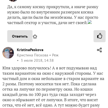
Да, к самому косяку прикрутили, а иначе рамку
нужно было по внутренним размерам косяка
делать, щели были бы неизбежны. У нас просто
частный сектор и участок, дачи нет своей.
✿
Ответить
KristinaPeskova
Кристина Пескова
Реж
3 июля 2018, 14:38
Юля здорово получилось! А я вот подумываю над
таким вариантом на окно с наружной стороны. У нас
частный дом и окна небольшие в старом варианте на
2 рамы. Поэтому москитки там нет. Пока сделана
сетка на липучке по периметру окна. Но кошки
каждый день по 100 раз туда сюда заходят через
окно и обрывают её от липучки. В итоге, что висит
сетка, что её нет, всё одно. А тут можно будет раму