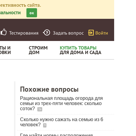
ективность сайта.
альности
ок
Тестирования
Задать вопрос
Войти
ТЫ И
СТРОИМ
КУПИТЬ ТОВАРЫ
ОВКИ
ДОМ
ДЛЯ ДОМА И САДА
Похожие вопросы
Рациональная площадь огорода для
семьи из трех-пяти человек: сколько
соток?
26
Сколько нужно сажать на семью из 6
человек?
9
Где найти нормы расположения