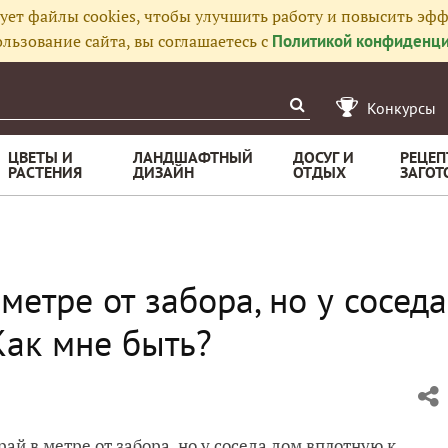
ует файлы cookies, чтобы улучшить работу и повысить эфф
льзование сайта, вы соглашаетесь с
Политикой конфиденци
Конкурсы
ЦВЕТЫ И
ЛАНДШАФТНЫЙ
ДОСУГ И
РЕЦЕП
РАСТЕНИЯ
ДИЗАЙН
ОТДЫХ
ЗАГОТ
метре от забора, но у соседа
Как мне быть?
рай в метре от забора, но у соседа дом вплотную к