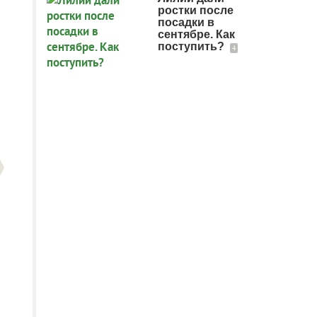
ростки после
посадки в
сентябре. Как
поступить?
4