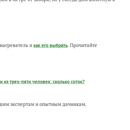
нагреватель и
. Прочитайте
как его выбрать
 из трех-пяти человек: сколько соток?
нашим экспертам и опытным дачникам.