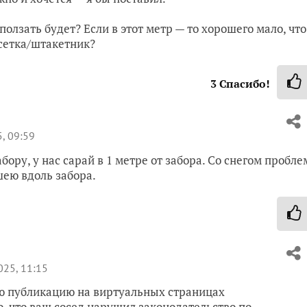
ползать будет? Если в этот метр — то хорошего мало, что
 сетка/штакетник?
3
Спасибо!
, 09:59
забору, у нас сарай в 1 метре от забора. Со снегом пробле
шею вдоль забора.
25, 11:15
ю публикацию на виртуальных страницах
, что ваш сосед нарушил законодательство по