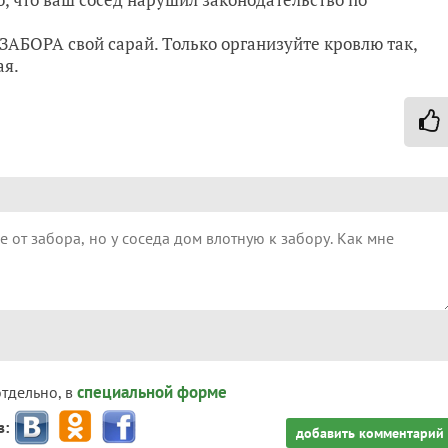
АБОРА свой сарай. Только организуйте кровлю так,
ая.
специальной форме
отдельно, в
з:
добавить комментарий