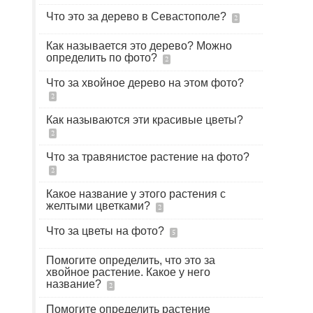
Что это за дерево в Севастополе?
2
Как называется это дерево? Можно
определить по фото?
2
Что за хвойное дерево на этом фото?
2
Как называются эти красивые цветы?
2
Что за травянистое растение на фото?
2
Какое название у этого растения с
желтыми цветками?
2
Что за цветы на фото?
5
Помогите определить, что это за
хвойное растение. Какое у него
название?
2
Помогите определить растение