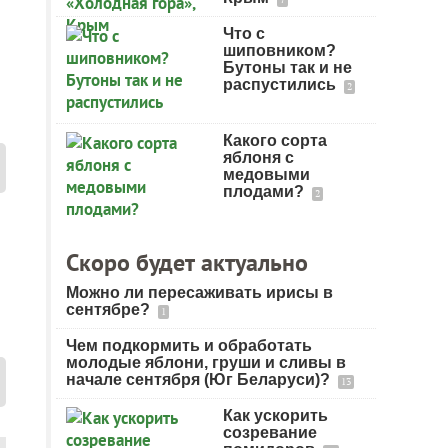
Что с
шиповником?
Бутоны так и не
распустились
2
Какого сорта
яблоня с
медовыми
плодами?
2
Скоро будет актуально
Можно ли пересаживать ирисы в
сентябре?
1
Чем подкормить и обработать
молодые яблони, груши и сливы в
начале сентября (Юг Беларуси)?
13
Как ускорить
созревание