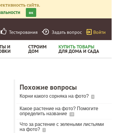
ективность сайта.
альности
ок
Тестирования
Задать вопрос
Войти
ТЫ И
СТРОИМ
КУПИТЬ ТОВАРЫ
ОВКИ
ДОМ
ДЛЯ ДОМА И САДА
Похожие вопросы
Корни какого сорняка на фото?
4
Какое растение на фото? Помогите
определить название
18
Что за растение с зелеными листьями
на фото?
2