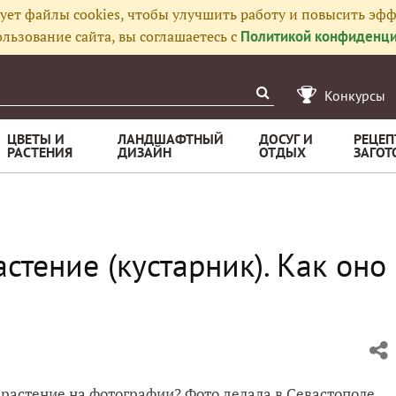
ует файлы cookies, чтобы улучшить работу и повысить эфф
льзование сайта, вы соглашаетесь с
Политикой конфиденци
Конкурсы
ЦВЕТЫ И
ЛАНДШАФТНЫЙ
ДОСУГ И
РЕЦЕП
РАСТЕНИЯ
ДИЗАЙН
ОТДЫХ
ЗАГОТ
стение (кустарник). Как оно
а растение на фотографии? Фото делала в Севастополе