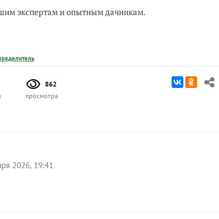
нашим экспертам и опытным дачникам.
пределитель
862
е
просмотра
аря 2026, 19:41