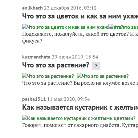
23 декабря 2016, 03:12
eolikhach
Что это за цветок и как за ним уха
Подскажите, пожалуйста, какой это цветок? И 
фикуса?
29 июля 2019, 13:54
kuzmenchata
Что это за растение?
3
Что это за растение? Выросло на клумбе возл
11 мая 2020, 09:54
pasha1511
Как называется кустарник с желты
Говорят, помогает от сахарного диабета. Куста