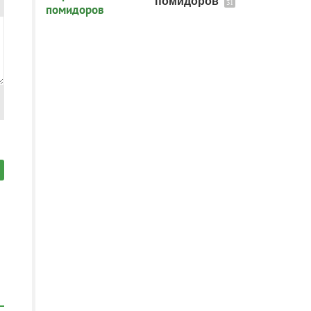
помидоров
31