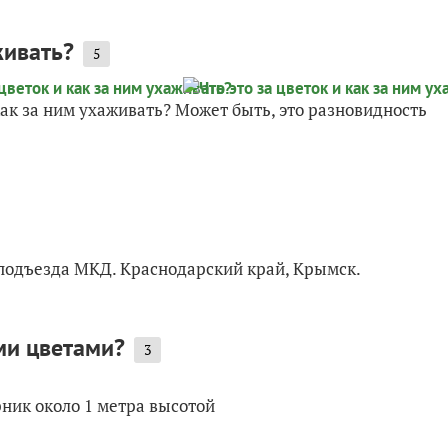
живать?
5
как за ним ухаживать? Может быть, это разновидность
е подъезда МКД. Краснодарский край, Крымск.
ми цветами?
3
рник около 1 метра высотой