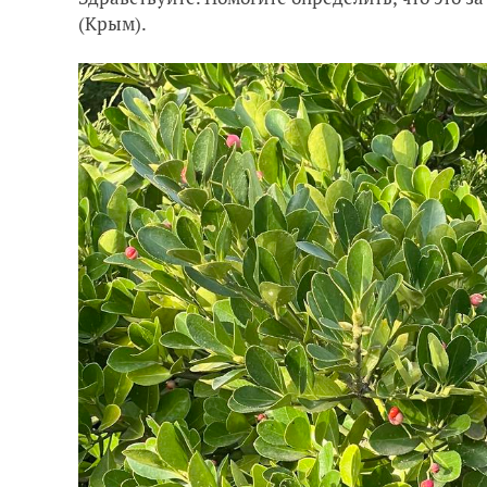
(Крым).