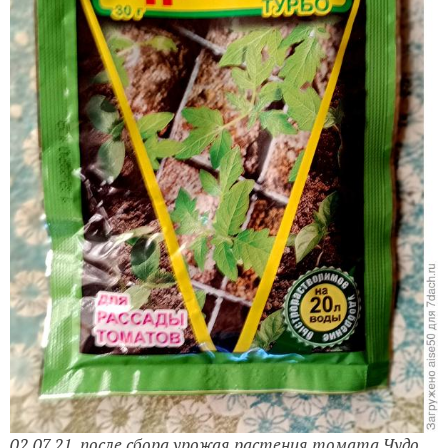
02.07.21, после сбора урожая растения томата Чудо