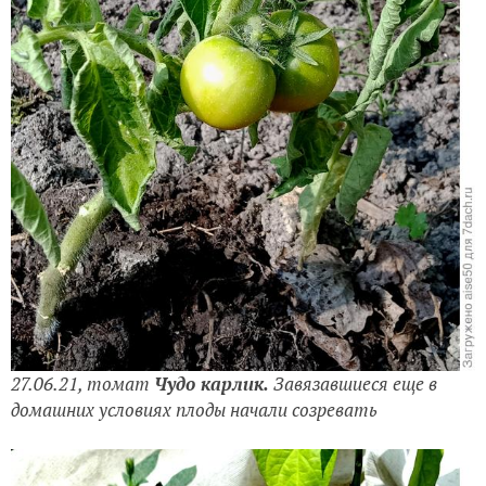
27.06.21, томат
Чудо карлик.
Завязавшиеся еще в
домашних условиях плоды начали созревать