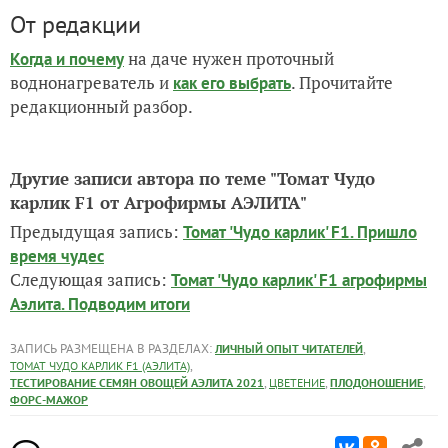
От редакции
на даче нужен проточный
Когда и почему
воднонагреватель и
. Прочитайте
как его выбрать
редакционный разбор.
Другие записи автора по теме "Томат Чудо
карлик F1 от Агрофирмы АЭЛИТА"
Предыдущая запись:
Томат 'Чудо карлик' F1. Пришло
время чудес
Следующая запись:
Томат 'Чудо карлик' F1 агрофирмы
Аэлита. Подводим итоги
ЗАПИСЬ РАЗМЕЩЕНА В РАЗДЕЛАХ:
,
ЛИЧНЫЙ ОПЫТ ЧИТАТЕЛЕЙ
,
ТОМАТ ЧУДО КАРЛИК F1 (АЭЛИТА)
,
,
,
ТЕСТИРОВАНИЕ СЕМЯН ОВОЩЕЙ АЭЛИТА 2021
ЦВЕТЕНИЕ
ПЛОДОНОШЕНИЕ
ФОРС-МАЖОР