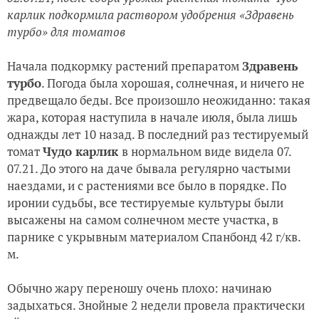
карлик подкормила раствором удобрения «Здравень
турбо» для томатов
Начала подкормку растений препаратом
Здравень
турбо
. Погода была хорошая, солнечная, и ничего не
предвещало беды. Все произошло неожиданно: такая
жара, которая наступила в начале июля, была лишь
однажды лет 10 назад. В последний раз тестируемый
томат
Чудо карлик
в нормальном виде видела 07.
07.21. До этого на даче бывала регулярно частыми
наездами, и с растениями все было в порядке. По
иронии судьбы, все тестируемые культуры были
высажены на самом солнечном месте участка, в
парнике с укрывным материалом Спанбонд 42 г/кв.
м.
Обычно жару переношу очень плохо: начинаю
задыхаться. Знойные 2 недели провела практически