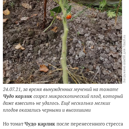
24.07.21, за время вынужденных мучений на томате
Чудо карлик
созрел микроскопический плод, который
даже взвесить не удалось. Ещё несколько мелких
плодов оказались черными и высохшими
Но томат
Чудо карлик
после перенесенного стресса