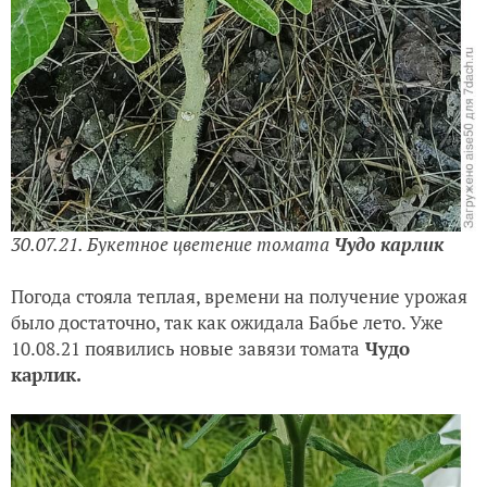
30.07.21. Букетное цветение томата
Чудо карлик
Погода стояла теплая, времени на получение урожая
было достаточно, так как ожидала Бабье лето. Уже
10.08.21 появились новые завязи томата
Чудо
карлик.