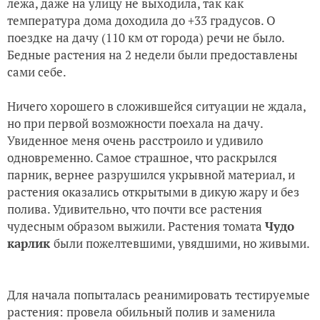
лёжа, даже на улицу не выходила, так как
температура дома доходила до +33 градусов. О
поездке на дачу (110 км от города) речи не было.
Бедные растения на 2 недели были предоставлены
сами себе.
Ничего хорошего в сложившейся ситуации не ждала,
но при первой возможности поехала на дачу.
Увиденное меня очень расстроило и удивило
одновременно. Самое страшное, что раскрылся
парник, вернее разрушился укрывной материал, и
растения оказались открытыми в дикую жару и без
полива. Удивительно, что почти все растения
чудесным образом выжили. Растения томата
Чудо
карлик
были пожелтевшими, увядшими, но живыми.
Для начала попыталась реанимировать тестируемые
растения: провела обильный полив и заменила