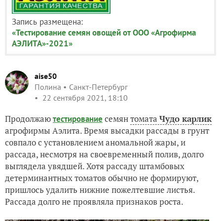
Запись размещена:
«Тестирование семян овощей от ООО «Агрофирма
АЭЛИТА»-2021»
aise50
Полина
Санкт-Петербург
22 сентября 2021, 18:10
Продолжаю
семян
томата
Чудо карлик
тестирование
агрофирмы Аэлита. Время высадки рассады в грунт
совпало с установлением аномальной жары, и
рассада, несмотря на своевременный полив, долго
выглядела увядшей. Хотя рассаду штамбовых
детерминантных томатов обычно не формируют,
пришлось удалить нижние пожелтевшие листья.
Рассада долго не проявляла признаков роста.