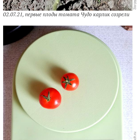
02.07.21, первые плоды томата Чудо карлик созрели