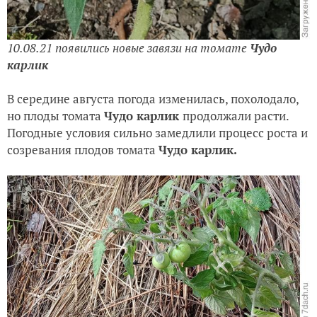
10.08.21 появились новые завязи на томате
Чудо
карлик
В середине августа погода изменилась, похолодало,
но плоды томата
Чудо карлик
продолжали расти.
Погодные условия сильно замедлили процесс роста и
созревания плодов томата
Чудо карлик.