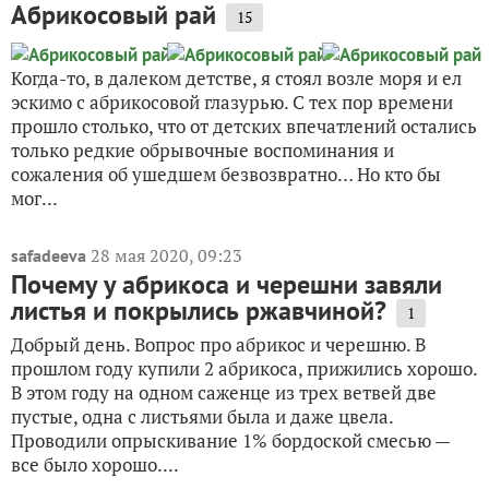
Абрикосовый рай
15
Когда-то, в далеком детстве, я стоял возле моря и ел
эскимо с абрикосовой глазурью. С тех пор времени
прошло столько, что от детских впечатлений остались
только редкие обрывочные воспоминания и
сожаления об ушедшем безвозвратно… Но кто бы
мог...
28 мая 2020, 09:23
safadeeva
Почему у абрикоса и черешни завяли
листья и покрылись ржавчиной?
1
Добрый день. Вопрос про абрикос и черешню. В
прошлом году купили 2 абрикоса, прижились хорошо.
В этом году на одном саженце из трех ветвей две
пустые, одна с листьями была и даже цвела.
Проводили опрыскивание 1% бордоской смесью —
все было хорошо....