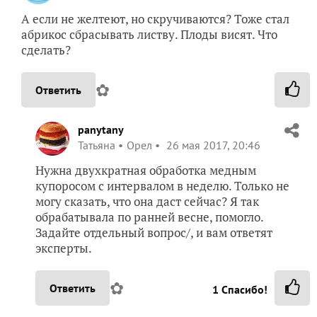
А если не желтеют, но скручиваются? Тоже стал
абрикос сбрасывать листву. Плоды висят. Что
сделать?
✿
Ответить
panytany
Татьяна
Орел
26 мая 2017, 20:46
Нужна двухкратная обработка медным
купоросом с интервалом в неделю. Только не
могу сказать, что она даст сейчас? Я так
обрабатывала по ранней весне, помогло.
Задайте отдельный вопрос/, и вам ответят
эксперты.
✿
Ответить
1
Спасибо!