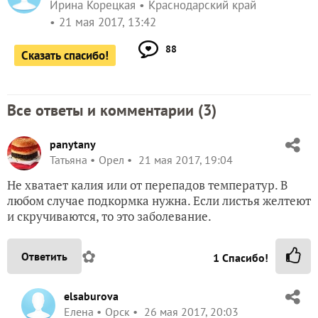
Ирина Корецкая
Краснодарский край
21 мая 2017, 13:42
88
Сказать спасибо!
Все ответы и комментарии (
3
)
panytany
Татьяна
Орел
21 мая 2017, 19:04
Не хватает калия или от перепадов температур. В
любом случае подкормка нужна. Если листья желтеют
и скручиваются, то это заболевание.
✿
Ответить
1
Спасибо!
elsaburova
Елена
Орск
26 мая 2017, 20:03