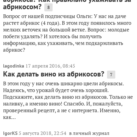
абрикосом?
8
Вопрос от нашей подписчицы Ольги: У нас на даче
растет абрикос (4 года). В этом году появилось много
мелких веточек на большой ветке. Вопрос: молодые
побеги удалять? И хотелось бы получить
информацию, как ухаживать, чем подкармливать
абрикос?
17 апреля 2016, 08:45
lagodinka
Как делать вино из абрикосов?
7
В этом году у нас очень шикарно цвели абрикосы.
Надеюсь, что урожай будет очень хороший.
Подскажите, как делать вино из абрикосов. Только не
наливку, а именно вино! Спасибо. И, пожалуйста,
проверенный рецепт, а не с интернета. Именно,
как...
5 августа 2018, 22:54
в личный журнал
IgorKS