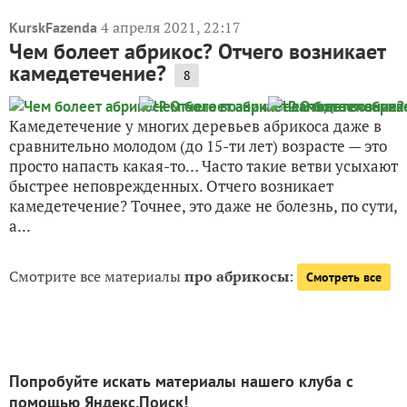
4 апреля 2021, 22:17
KurskFazenda
Чем болеет абрикос? Отчего возникает
камедетечение?
8
Камедетечение у многих деревьев абрикоса даже в
сравнительно молодом (до 15-ти лет) возрасте — это
просто напасть какая-то… Часто такие ветви усыхают
быстрее неповрежденных. Отчего возникает
камедетечение? Точнее, это даже не болезнь, по сути,
а...
Смотрите все материалы
про абрикосы
:
Смотреть все
Попробуйте искать материалы нашего клуба с
помощью Яндекс.Поиск!