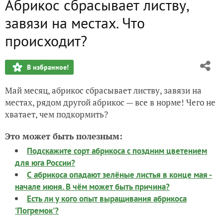
Абрикос сбрасывает листву,
завязи на местах. Что
происходит?
В избранное!
Май месяц, абрикос сбрасывает листву, завязи на
местах, рядом другой абрикос — все в норме! Чего не
хватает, чем подкормить?
Это может быть полезным:
Подскажите сорт абрикоса с поздним цветением
для юга России?
С абрикоса опадают зелёные листья в конце мая -
начале июня. В чём может быть причина?
Есть ли у кого опыт выращивания абрикоса
'Погремок'?