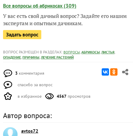
Все вопросы об абрикосах (309)
У вас есть свой дачный вопрос? Задайте его нашим
экспертам и опытным дачникам.
Задать вопрос
ВОПРОС РАЗМЕЩЕН В РАЗДЕЛАХ:
,
,
,
ВОПРОСЫ
АБРИКОСЫ
ЛИСТЬЯ
,
,
ОПАДЕНИЕ
ПРИЧИНЫ
ЛЕЧЕНИЕ РАСТЕНИЙ
3
комментария
спасибо за вопрос
в избранное
4567
просмотров
Автор вопроса:
avtos72