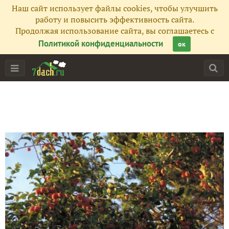
Наш сайт использует файлы cookies, чтобы улучшить
работу и повысить эффективность сайта.
Продолжая использование сайта, вы соглашаетесь с
Политикой конфиденциальности
ок
Главная
Подписчики
6
Все публикации
23
Фото
277
Сейчас обсуждают
Октябрь. Посадка чеснока по лунному календарю