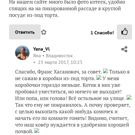
На нашем сайте много было фото котеек, удобно
спящих на на пикированной рассаде в круглой
посуде из-под торта.
✿
Ответить
1
Спасибо!
Yana_Vl
Яна
Владивосток
23 марта 2017, 10:25
Спасибо, Франс Хасанович, за совет.
Только я
не сажаю в коробки из-под торта.
У меня
коробочки гораздо меньше. Котик в них уже
пробовал уместиться, но ничего не выходит!
Или попа, или голова! Всё остальное на улице.
Так что ему не понравилось. А почву проверяет,
с целью выкопать какой-нибудь комочек и
начать его по комнате гонять! Видимо, считает,
что наш ковёр нуждается в удобрении хорошей
почвой.