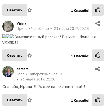
✿
Ответить
1
Спасибо!
Virina
Ирина
Челябинск
23 марта 2017, 20:53
Замечательный рассказ! Рыжик — большая
умница!
✿
Ответить
1
Спасибо!
bemam
Бела.
Набережные Челны
23 марта 2017, 21:10
Спасибо, Ирина!!! Рыжее наше солнышко!!!
✿
Ответить
1
Спасибо!