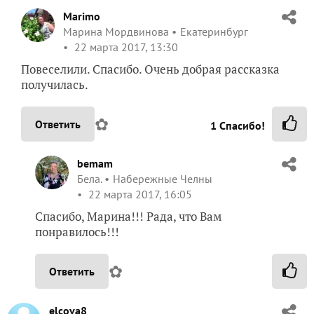
Marimo
Марина Мордвинова
Екатеринбург
22 марта 2017, 13:30
Повеселили. Спасибо. Очень добрая рассказка
получилась.
✿
Ответить
1
Спасибо!
bemam
Бела.
Набережные Челны
22 марта 2017, 16:05
Спасибо, Марина!!! Рада, что Вам
понравилось!!!
✿
Ответить
elcova8