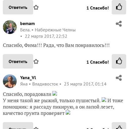
✿
Ответить
1
Спасибо!
bemam
Бела.
Набережные Челны
22 марта 2017, 22:52
Спасибо, Фима!!! Рада, что Вам понравилось!!!
✿
Ответить
1
Спасибо!
Yana_Vl
Яна
Владивосток
23 марта 2017, 01:14
Спасибо, порадовали
У меня такой же рыжий, только пушистый.
И тоже
помощник: я рассаду пикирую, а он лапой лезет,
качество грунта проверяет