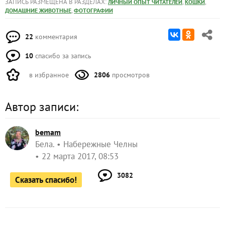
ЗАПИСЬ РАЗМЕЩЕНА В РАЗДЕЛАХ:
,
,
ЛИЧНЫЙ ОПЫТ ЧИТАТЕЛЕЙ
КОШКИ
,
ДОМАШНИЕ ЖИВОТНЫЕ
ФОТОГРАФИИ
22
комментария
10
спасибо за запись
в избранное
2806
просмотров
Автор записи:
bemam
Бела.
Набережные Челны
22 марта 2017, 08:53
3082
Сказать спасибо!