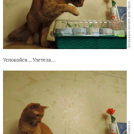
Успокойся… Улетела…