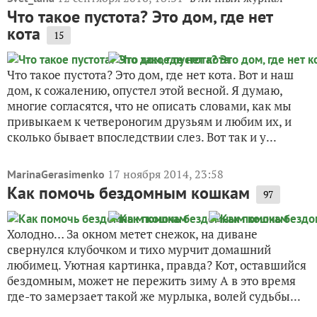
Что такое пустота? Это дом, где нет
кота
15
Что такое пустота? Это дом, где нет кота. Вот и наш
дом, к сожалению, опустел этой весной. Я думаю,
многие согласятся, что не описать словами, как мы
привыкаем к четвероногим друзьям и любим их, и
сколько бывает впоследствии слез. Вот так и у...
17 ноября 2014, 23:58
MarinaGerasimenko
Как помочь бездомным кошкам
97
Холодно… За окном метет снежок, на диване
свернулся клубочком и тихо мурчит домашний
любимец. Уютная картинка, правда? Кот, оставшийся
бездомным, может не пережить зиму А в это время
где-то замерзает такой же мурлыка, волей судьбы...