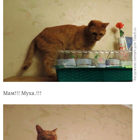
Чем заболел мой цитрус и как его лечить?
Мам!!! Муха.!!!