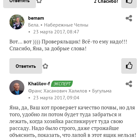
✿
Ответить
2
Спасибо!
bemam
Бела.
Набережные Челны
23 марта 2017, 08:47
Вот… вот )))) Проверяльщик! Всё-то ему надо!!!
Спасибо, Яна, за добрые слова!
✿
Ответить
Khalilov-f
ЭКСПЕРТ
Франс Хасанович Халилов
Бугульма
23 марта 2017, 09:04
Яна, да, Ваш кот проверяет качество почвы, но для
того, удобно ли потом будет туда забраться и
лежать, когда хозяйка распикирует туда свою
рассаду. Надо было строго, даже строжайше
объяснить, показать, что лапой в этот ящик нельзя!