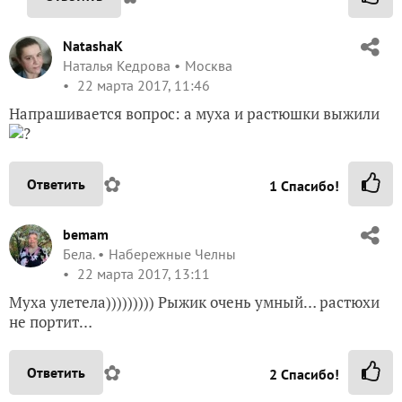
NatashaK
Наталья Кедрова
Москва
22 марта 2017, 11:46
Напрашивается вопрос: а муха и растюшки выжили
?
✿
Ответить
1
Спасибо!
bemam
Бела.
Набережные Челны
22 марта 2017, 13:11
Муха улетела))))))))) Рыжик очень умный… растюхи
не портит…
✿
Ответить
2
Спасибо!