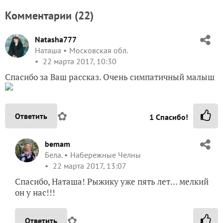
Комментарии (
22
)
Natasha777
Наташа
Московская обл.
22 марта 2017, 10:30
Спасибо за Ваш рассказ. Очень симпатичный малыш
✿
Ответить
1
Спасибо!
bemam
Бела.
Набережные Челны
22 марта 2017, 13:07
Спасибо, Наташа! Рыжику уже пять лет… мелкий
он у нас!!!
✿
Ответить