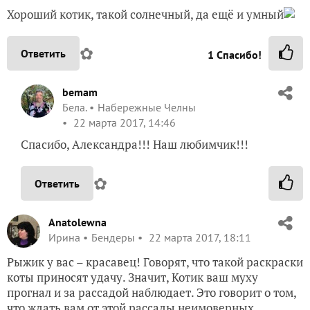
Хороший котик, такой солнечный, да ещё и умный
✿
Ответить
1
Спасибо!
bemam
Бела.
Набережные Челны
22 марта 2017, 14:46
Спасибо, Александра!!! Наш любимчик!!!
✿
Ответить
Anatolewna
Ирина
Бендеры
22 марта 2017, 18:11
Рыжик у вас – красавец! Говорят, что такой раскраски
коты приносят удачу. Значит, Котик ваш муху
прогнал и за рассадой наблюдает. Это говорит о том,
что ждать вам от этой рассады неимоверных