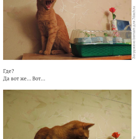
Где?
Да вот же… Вот…