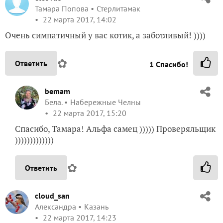
Тамара Попова
Стерлитамак
22 марта 2017, 14:02
Очень симпатичный у вас котик, а заботливый! ))))
✿
Ответить
1
Спасибо!
bemam
Бела.
Набережные Челны
22 марта 2017, 15:20
Спасибо, Тамара! Альфа самец ))))) Проверяльщик
)))))))))))))
✿
Ответить
cloud_san
Александра
Казань
22 марта 2017, 14:23