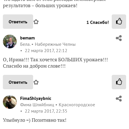
результатов – больших урожаев!
✿
Ответить
1
Спасибо!
bemam
Бела.
Набережные Челны
22 марта 2017, 22:12
О, Ирина!!! Так хочется БОЛЬШИХ урожаев!!!
Спасибо на добром слове!!!
✿
Ответить
FimaShlyaybnic
Фима Шляйбниц
Красногородское
22 марта 2017, 22:35
Улыбнуло =) Позитивно так!