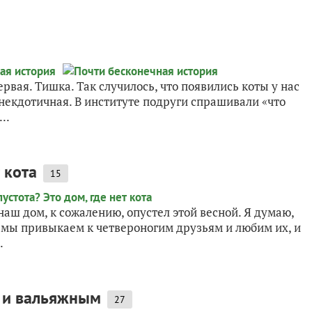
рвая. Тишка. Так случилось, что появились коты у нас
анекдотичная. В институте подруги спрашивали «что
..
 кота
15
и наш дом, к сожалению, опустел этой весной. Я думаю,
ак мы привыкаем к четвероногим друзьям и любим их, и
.
м и вальяжным
27