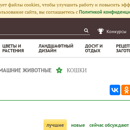
ует файлы cookies, чтобы улучшить работу и повысить эфф
льзование сайта, вы соглашаетесь с
Политикой конфиденци
Конкурсы
ЦВЕТЫ И
ЛАНДШАФТНЫЙ
ДОСУГ И
РЕЦЕП
РАСТЕНИЯ
ДИЗАЙН
ОТДЫХ
ЗАГОТ
КОШКИ
МАШНИЕ ЖИВОТНЫЕ
лучшие
новые
сейчас обсуждают