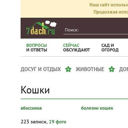
Наш сайт использ
Продолжая испо
ВОПРОСЫ
СЕЙЧАС
САД И
И ОТВЕТЫ
ОБСУЖДАЮТ
ОГОРОД
ДОСУГ И ОТДЫХ
ЖИВОТНЫЕ
ДО
Кошки
абиссинка
болезни кошек
223 записи,
29 фото