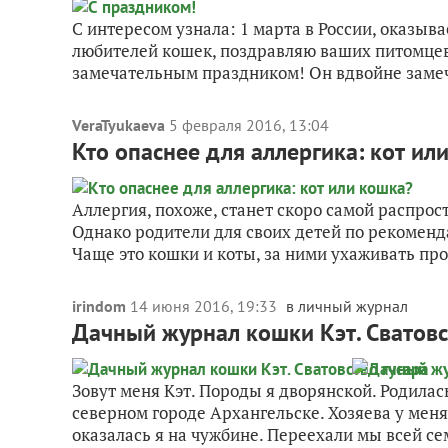
С интересом узнала: 1 марта в России, оказыва
любителей кошек, поздравляю ваших питомцев —
замечательным праздником! Он вдвойне замеча
VeraTyukaeva
5 февраля 2016, 13:04
Кто опаснее для аллергика: кот ил
Аллергия, похоже, станет скоро самой распро
Однако родители для своих детей по рекоменд
Чаще это кошки и коты, за ними ухаживать про
irindom
14 июня 2016, 19:33
в личный журнал
Дачный журнал кошки Кэт. Сватовс
Зовут меня Кэт. Породы я дворянской. Родилась
северном городе Архангельске. Хозяева у меня
оказалась я на чужбине. Переехали мы всей сем