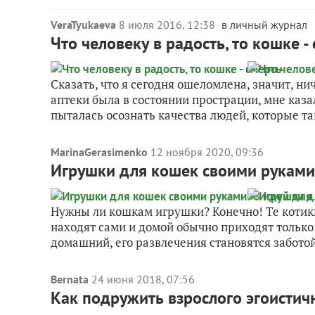
VeraTyukaeva
8 июля 2016, 12:38
в личный журнал
Что человеку в радость, то кошке -
Сказать, что я сегодня ошеломлена, значит, ни
аптеки была в состоянии прострации, мне каза
пыталась осознать качества людей, которые так
MarinaGerasimenko
12 ноября 2020, 09:36
Игрушки для кошек своими руками:
Нужны ли кошкам игрушки? Конечно! Те котики
находят сами и домой обычно приходят только 
домашний, его развлечения становятся заботой 
Bernata
24 июня 2018, 07:56
Как подружить взрослого эгоистич