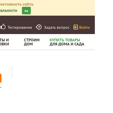
ективность сайта.
альности
ок
Тестирования
Задать вопрос
Войти
ТЫ И
СТРОИМ
КУПИТЬ ТОВАРЫ
ОВКИ
ДОМ
ДЛЯ ДОМА И САДА