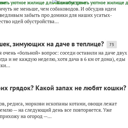
чуть не меньше, чем собаководов. И обсудив идеи
аведливым забыть про домики для наших усатых-
ство идей обустройства...
шек, зимующих на даче в теплице?
73
 очень «больной» вопрос: соседи оставили на даче двух
гда и не каждую неделю, хотя дача в 6 км от дома), еды
ки...
оих грядок? Какой запах не любят кошки?
бов, редиса, моркови ископаны котами, овощи лежат
землю — на следующий день все повторяется. Уже
прихожу на огород —...