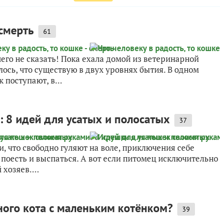
 смерть
61
чего не сказать! Пока ехала домой из ветеринарной
лось, что существую в двух уровнях бытия. В одном
 поступают, в...
 8 идей для усатых и полосатых
37
, что свободно гуляют на воле, приключения себе
поесть и выспаться. А вот если питомец исключительно
хозяев....
ного кота с маленьким котёнком?
39