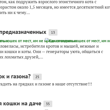
, как подружить взрослого эгоистичного кота с
растом около 1,5 месяцев, но имеется десятилетний ко
ть ни к чему...
е предназначенных
13
ловеласы, истребители кротов и мышей, нежные и
и кошки и коты. Они — генераторы уюта, общаться с
х лохматых друзей,...
к и газона?
25
дить на грядках и газоне в наше отсутствие!!!
я кошки на даче
35