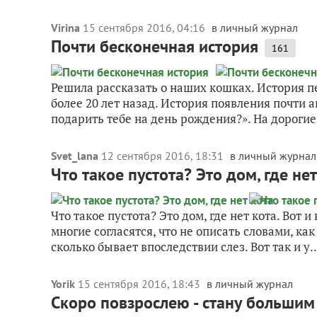
Virina
15 сентября 2016, 04:16
в личный журнал
Почти бесконечная история
161
Решила рассказать о наших кошках. История пе
более 20 лет назад. История появления почти 
подарить тебе на день рождения?». На дорогие.
Svet_lana
12 сентября 2016, 18:31
в личный журнал
Что такое пустота? Это дом, где нет
Что такое пустота? Это дом, где нет кота. Вот 
многие согласятся, что не описать словами, к
сколько бывает впоследствии слез. Вот так и у..
Yorik
15 сентября 2016, 18:43
в личный журнал
Скоро повзрослею - стану больши