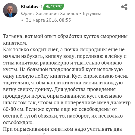
Khalilov-f
ЭКСПЕРТ
Франс Хасанович Халилов
Бугульма
31 марта 2016, 08:55
Татьяна, вот мой опыт обработки кустов смородины
кипятком.
Как только сходит снег, а почки смородины еще не
начали набухать, кипячу воду, переливаю в лейку и
этим кипятком равномерно и тщательно обливаю
кусты. На большой плодоносящий куст использую
одну полную лейку кипятка. Куст опрыскиваю очень
тщательно, чтобы капли кипятка смочили каждую
ветку сверху донизу. Для удобства проведения
процедуры перед опрыскиванием куст связываю
шпагатом так, чтобы он в поперечнике имел диаметр
60-80 см. Если же кусты еще не освобождены от
осенней тугой обвязки, то, наоборот, их несколько
освобождаю.
При опрыскивании кипятком надо учитывать два