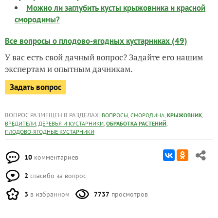
Можно ли заглубить кусты крыжовника и красной
смородины?
Все вопросы о плодово-ягодных кустарниках (49)
У вас есть свой дачный вопрос? Задайте его нашим
экспертам и опытным дачникам.
Задать вопрос
ВОПРОС РАЗМЕЩЕН В РАЗДЕЛАХ:
,
,
,
ВОПРОСЫ
СМОРОДИНА
КРЫЖОВНИК
,
,
,
ВРЕДИТЕЛИ
ДЕРЕВЬЯ И КУСТАРНИКИ
ОБРАБОТКА РАСТЕНИЙ
ПЛОДОВО-ЯГОДНЫЕ КУСТАРНИКИ
10
комментариев
2
спасибо за вопрос
3
в избранном
7737
просмотров