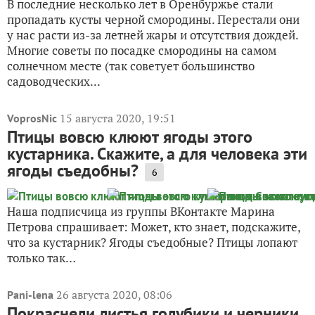
В последние несколько лет в Оренбуржье стали
пропадать кусты черной смородины. Перестали они
у нас расти из-за летней жары и отсутствия дождей.
Многие советы по посадке смородины на самом
солнечном месте (так советует большинство
садоводческих...
15 августа 2020, 19:51
VoprosNic
Птицы вовсю клюют ягоды этого
кустарника. Скажите, а для человека эти
ягоды съедобны?
6
Наша подписчица из группы ВКонтакте Марина
Петрова спрашивает: Может, кто знает, подскажите,
что за кустарник? Ягоды съедобные? Птицы лопают
только так…
26 августа 2020, 08:06
Pani-lena
Покраснели листья голубики и черники