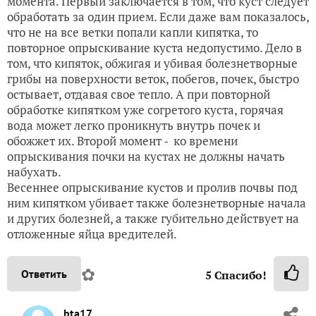
момента. Первый заключается в том, что куст следует
обработать за один прием. Если даже вам показалось,
что не на все ветки попали капли кипятка, то
повторное опрыскивание куста недопустимо. Дело в
том, что кипяток, обжигая и убивая болезнетворные
грибы на поверхности веток, побегов, почек, быстро
остывает, отдавая свое тепло. А при повторной
обработке кипятком уже согретого куста, горячая
вода может легко проникнуть внутрь почек и
обожжет их. Второй момент - ко времени
опрыскивания почки на кустах не должны начать
набухать.
Весеннее опрыскивание кустов и пролив почвы под
ним кипятком убивает также болезнетворные начала
и других болезней, а также губительно действует на
отложенные яйца вредителей.
✿
Ответить
5
Спасибо!
bta17