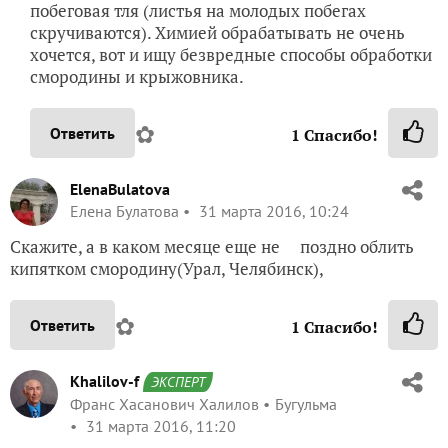
побеговая тля (листья на молодых побегах
скручиваются). Химией обрабатывать не очень
хочется, вот и ищу безвредные способы обработки
смородины и крыжовника.
✿
Ответить
1
Спасибо!
ElenaBulatova
Елена Булатова
31 марта 2016, 10:24
Скажите, а в каком месяце еще не поздно облить
кипятком смородину(Урал, Челябинск),
✿
Ответить
1
Спасибо!
Khalilov-f
ЭКСПЕРТ
Франс Хасанович Халилов
Бугульма
31 марта 2016, 11:20