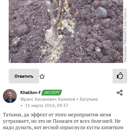
✿
Ответить
Khalilov-f
ЭКСПЕРТ
Франс Хасанович Халилов
Бугульма
31 марта 2016, 09:37
Татьяна, да эффект от этого мероприятия меня
устраивает, но это не Панацея от всех болезней. Не
надо думать, вот весной опрыснули кусты кипятком