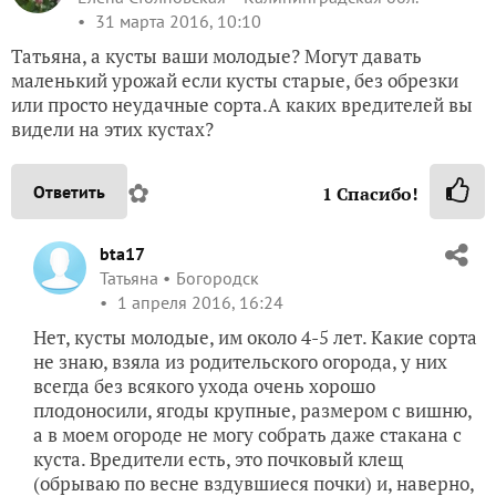
31 марта 2016, 10:10
Татьяна, а кусты ваши молодые? Могут давать
маленький урожай если кусты старые, без обрезки
или просто неудачные сорта.А каких вредителей вы
видели на этих кустах?
✿
Ответить
1
Спасибо!
bta17
Татьяна
Богородск
1 апреля 2016, 16:24
Нет, кусты молодые, им около 4-5 лет. Какие сорта
не знаю, взяла из родительского огорода, у них
всегда без всякого ухода очень хорошо
плодоносили, ягоды крупные, размером с вишню,
а в моем огороде не могу собрать даже стакана с
куста. Вредители есть, это почковый клещ
(обрываю по весне вздувшиеся почки) и, наверно,