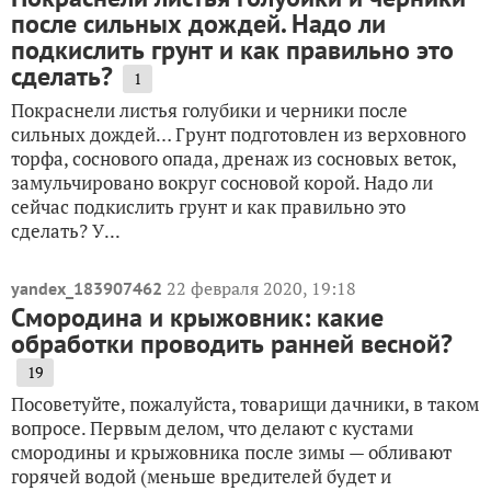
после сильных дождей. Надо ли
подкислить грунт и как правильно это
сделать?
1
Покраснели листья голубики и черники после
сильных дождей… Грунт подготовлен из верховного
торфа, соснового опада, дренаж из сосновых веток,
замульчировано вокруг сосновой корой. Надо ли
сейчас подкислить грунт и как правильно это
сделать? У...
22 февраля 2020, 19:18
yandex_183907462
Смородина и крыжовник: какие
обработки проводить ранней весной?
19
Посоветуйте, пожалуйста, товарищи дачники, в таком
вопросе. Первым делом, что делают с кустами
смородины и крыжовника после зимы — обливают
горячей водой (меньше вредителей будет и