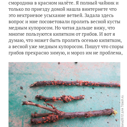
смородина в красном налёте. Я полный чайник и
только по приезду домой нашла винтернете что
это нектриевое усыхание ветвей. Задала здесь
вопрос и мне посоветовали пролить весной кусты
медным купоросом. Но читая дальше вижу, что
многие пользуются кипятком от грибов. И вот я
думаю, что может быть пролить осенью кипятком,
а весной уже медным купоросом. Пишут что споры
грибов прекрасно зимую, и мороз им не проблема,