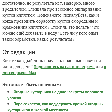
достаточно, но результата нет. Наверно, много
вредителей. Слышала про весеннее ошпаривание
кустов кипятком. Подскажите, пожалуйста, как и
когда проводить обработку кустов смородины и
крыжовника кипятком? Стоит ли это делать? Что
можно ещё добавить в воду? Есть ли у кого опыт
такой обработки, какие результаты?
От редакции
Хотите каждый день получать полезные советы и
идеи для дачи?
или
Подпишитесь на нас
в телеграме
в
!
мессенджере Max
Это может быть полезным:
Ягодные кустарники на даче: секреты хорошего
урожая
Пара секретов, как поддержать урожай ягодных
кустарников в жаркой местности