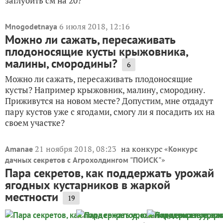
заглубить см на 20?
6 июля 2018, 12:16
Mnogodetnaya
Можно ли сажать, пересаживать
плодоносящие кусты крыжовника,
малины, смородины?
6
Можно ли сажать, пересаживать плодоносящие
кусты? Например крыжовник, малину, смородину.
Приживутся на новом месте? Допустим, мне отдадут
пару кустов уже с ягодами, смогу ли я посадить их на
своем участке?
21 ноября 2018, 08:23
на конкурс «
Amanae
Конкурс
»
дачных секретов с Агрохолдингом "ПОИСК"
Пара секретов, как поддержать урожай
ягодных кустарников в жаркой
местности
19