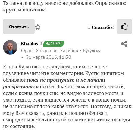
Татьяна, я в воду ничего не добавляю. Опрыскиваю
крутым кипятком.
✿
Ответить
1
Спасибо!
Khalilov-f
ЭКСПЕРТ
Франс Хасанович Халилов
Бугульма
31 марта 2016, 11:30
Елена Булатова, пожалуйста, внимательнее,
вдумчивее читайте комментарии. Кусты кипятком
обливают
пока не проснулись и не начали
раскрываться
почки.
Значит, можно опрыскивать,
если с конца почки еще не видно зеленого места и
уже поздно, если виднеется зелень с в конце почки,
не зависимо от того какое это число. Поэтому, я никак
могу Вам сказать, рано или поздно обливать
смородины в Челябинской области кипятком не видя
их состояние.