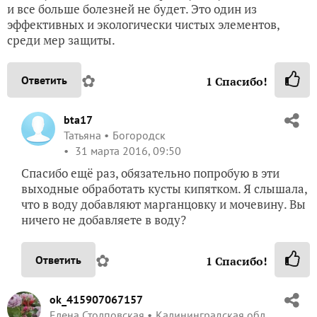
и все больше болезней не будет. Это один из
эффективных и экологически чистых элементов,
среди мер защиты.
✿
Ответить
1
Спасибо!
bta17
Татьяна
Богородск
31 марта 2016, 09:50
Спасибо ещё раз, обязательно попробую в эти
выходные обработать кусты кипятком. Я слышала,
что в воду добавляют марганцовку и мочевину. Вы
ничего не добавляете в воду?
✿
Ответить
1
Спасибо!
ok_415907067157
Елена Столповская
Калининградская обл.