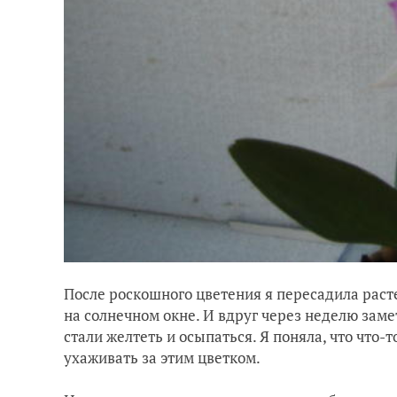
После роскошного цветения я пересадила раст
на солнечном окне. И вдруг через неделю замет
стали желтеть и осыпаться. Я поняла, что что-
ухаживать за этим цветком.