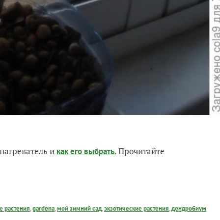
нагреватель и
. Прочитайте
как его выбрать
е растения
,
gardena
,
мой зимний сад
,
экзотические растения
,
дендробиум