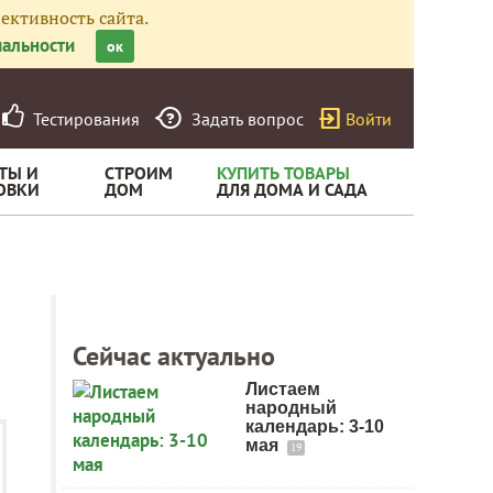
ективность сайта.
альности
ок
Тестирования
Задать вопрос
Войти
ТЫ И
СТРОИМ
КУПИТЬ ТОВАРЫ
ОВКИ
ДОМ
ДЛЯ ДОМА И САДА
Сейчас актуально
Листаем
народный
календарь: 3-10
мая
19