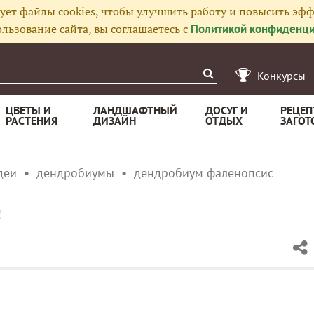
ует файлы cookies, чтобы улучшить работу и повысить эфф
льзование сайта, вы соглашаетесь с
Политикой конфиденци
Конкурсы
ЦВЕТЫ И
ЛАНДШАФТНЫЙ
ДОСУГ И
РЕЦЕП
РАСТЕНИЯ
ДИЗАЙН
ОТДЫХ
ЗАГОТ
деи
дендробиумы
дендробиум фаленопсис
а