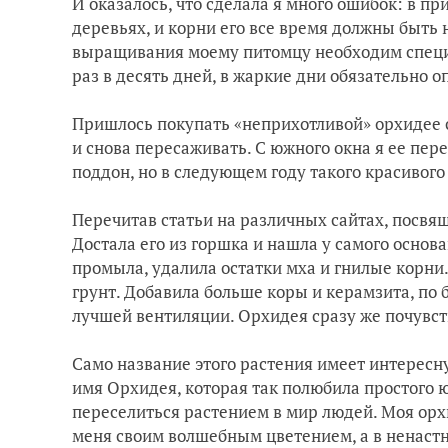
И оказалось, что сделала я много ошибок: в 
деревьях, и корни его все время должны быть н
выращивания моему питомцу необходим специа
раз в десять дней, в жаркие дни обязательно 
Пришлось покупать «неприхотливой» орхидее 
и снова пересаживать. С южного окна я ее пер
поддон, но в следующем году такого красивого
Перечитав статьи на различных сайтах, посвя
Достала его из горшка и нашла у самого осно
промыла, удалила остатки мха и гнилые корни
грунт. Добавила больше коры и керамзита, по
лучшей вентиляции. Орхидея сразу же почувств
Само название этого растения имеет интересн
имя Орхидея, которая так полюбила простого 
переселиться растением в мир людей. Моя орх
меня своим волшебным цветением, а в ненастн