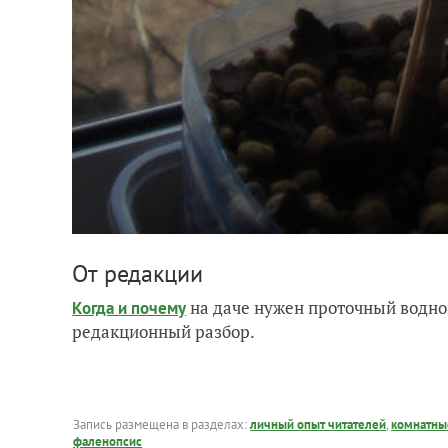
От редакции
на даче нужен проточный водно
Когда и почему
редакционный разбор.
Запись размещена в разделах:
личный опыт читателей
,
комнатны
фаленопсис