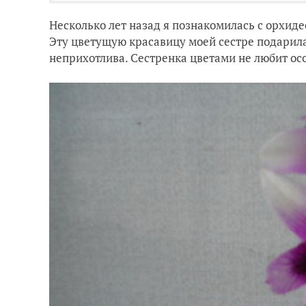
Несколько лет назад я познакомилась с орхид
Эту цветущую красавицу моей сестре подарила 
неприхотлива. Сестренка цветами не любит ос