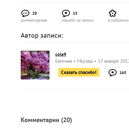
20
15
комментариев
спасибо за запись
в избранно
Автор записи:
cola9
Евгения
Москва
17 января 2017
Сказать спасибо!
165
Комментарии (
20
)