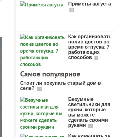
Приметы августа
31
Как организовать
полив цветов во
время отпуска: 7
работающих
способов
2
Самое популярное
Стоит ли покупать старый дом в
селе?
12
Безумные
светильники для
кухни, которые
вы можете
сделать своими
руками
34
Как ухаживать за