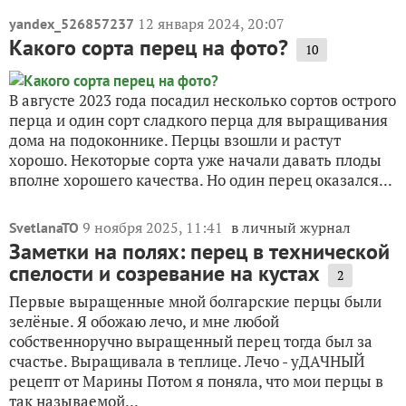
12 января 2024, 20:07
yandex_526857237
Какого сорта перец на фото?
10
В августе 2023 года посадил несколько сортов острого
перца и один сорт сладкого перца для выращивания
дома на подоконнике. Перцы взошли и растут
хорошо. Некоторые сорта уже начали давать плоды
вполне хорошего качества. Но один перец оказался...
9 ноября 2025, 11:41
в личный журнал
SvetlanaTO
Заметки на полях: перец в технической
спелости и созревание на кустах
2
Первые выращенные мной болгарские перцы были
зелёные. Я обожаю лечо, и мне любой
собственноручно выращенный перец тогда был за
счастье. Выращивала в теплице. Лечо - уДАЧНЫЙ
рецепт от Марины Потом я поняла, что мои перцы в
так называемой...