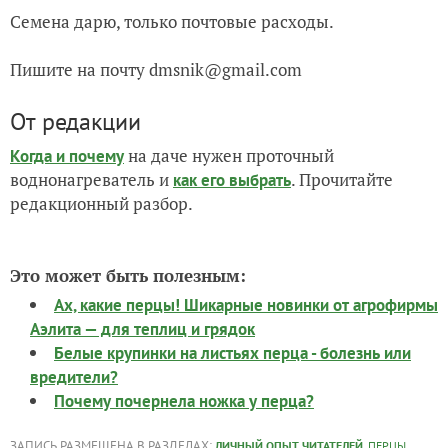
Семена дарю, только почтовые расходы.
Пишите на почту dmsnik@gmail.com
От редакции
на даче нужен проточный
Когда и почему
воднонагреватель и
. Прочитайте
как его выбрать
редакционный разбор.
Это может быть полезным:
Ах, какие перцы! Шикарные новинки от агрофирмы
Аэлита — для теплиц и грядок
Белые крупинки на листьях перца - болезнь или
вредители?
Почему почернела ножка у перца?
ЗАПИСЬ РАЗМЕЩЕНА В РАЗДЕЛАХ:
,
,
ЛИЧНЫЙ ОПЫТ ЧИТАТЕЛЕЙ
ПЕРЦЫ