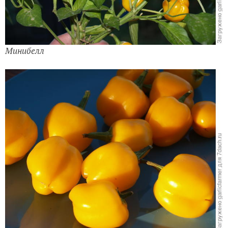
Минибелл