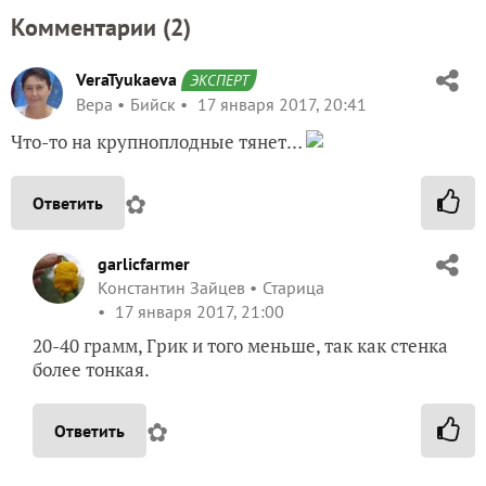
Комментарии (
2
)
VeraTyukaeva
ЭКСПЕРТ
Вера
Бийск
17 января 2017, 20:41
Что-то на крупноплодные тянет…
✿
Ответить
garlicfarmer
Константин Зайцев
Старица
17 января 2017, 21:00
20-40 грамм, Грик и того меньше, так как стенка
более тонкая.
✿
Ответить