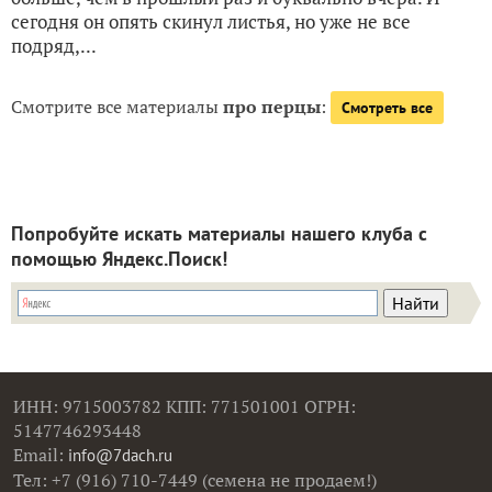
сегодня он опять скинул листья, но уже не все
подряд,...
Смотрите все материалы
про перцы
:
Смотреть все
Попробуйте искать материалы нашего клуба с
помощью Яндекс.Поиск!
ИНН: 9715003782 КПП: 771501001 ОГРН:
5147746293448
Email:
info@7dach.ru
Тел: +7 (916) 710-7449 (семена не продаем!)