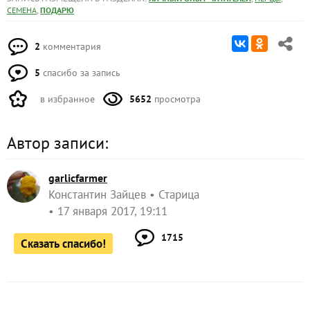
,
СЕМЕНА
ПОДАРЮ
2
комментария
5
спасибо за запись
в избранное
5652
просмотра
Автор записи:
garlicfarmer
Константин Зайцев
Старица
17 января 2017, 19:11
1715
Сказать спасибо!