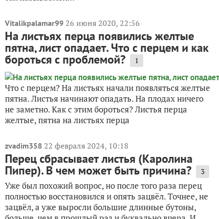
26 июня 2020, 22:56
Vitalikpalamar99
На листьях перца появились желтые
пятна, лист опадает. Что с перцем и как
бороться с проблемой?
1
Что с перцем? На листьях начали появляться желтые
пятна. Листья начинают опадать. На плодах ничего
не заметно. Как с этим бороться? Листья перца
желтые, пятна на листьях перца
22 февраля 2024, 10:18
zvadim358
Перец сбрасывает листья (Каролина
Пипер). В чем может быть причина?
3
Уже был похожий вопрос, но после того раза перец
полностью восстановился и опять зацвёл. Точнее, не
зацвёл, а уже выросли большие длинные бутоны,
больше, чем в прошлый раз и буквально вчера. И