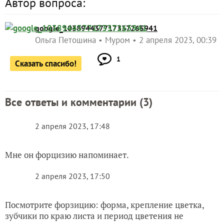
Автор вопроса:
google_103894437717337265941
Ольга Петошина
Муром
2 апреля 2023, 00:39
1
Сказать спасибо!
Все ответы и комментарии (
3
)
2 апреля 2023, 17:48
Мне он форцизию напоминает.
2 апреля 2023, 17:50
Посмотрите форзицию: форма, крепление цветка,
зубчики по краю листа и период цветения не