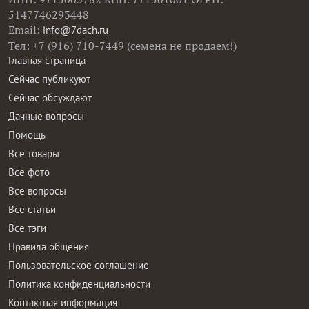
5147746293448
Email:
info@7dach.ru
Тел: +7 (916) 710-7449 (семена не продаем!)
Главная страница
Сейчас публикуют
Сейчас обсуждают
Дачные вопросы
Помощь
Все товары
Все фото
Все вопросы
Все статьи
Все тэги
Правила общения
Пользовательское соглашение
Политика конфиденциальности
Контактная информация