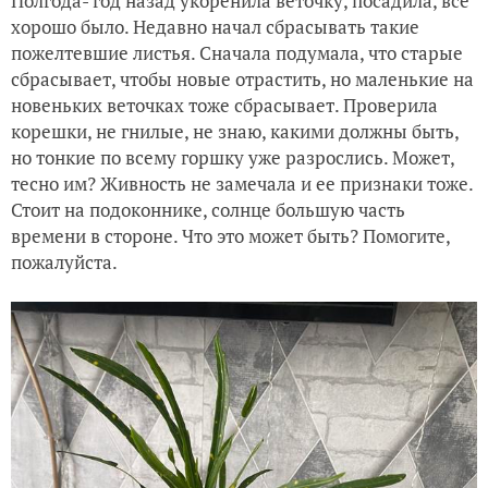
Полгода- год назад укоренила веточку, посадила, все
хорошо было. Недавно начал сбрасывать такие
пожелтевшие листья. Сначала подумала, что старые
сбрасывает, чтобы новые отрастить, но маленькие на
новеньких веточках тоже сбрасывает. Проверила
корешки, не гнилые, не знаю, какими должны быть,
но тонкие по всему горшку уже разрослись. Может,
тесно им? Живность не замечала и ее признаки тоже.
Стоит на подоконнике, солнце большую часть
времени в стороне. Что это может быть? Помогите,
пожалуйста.