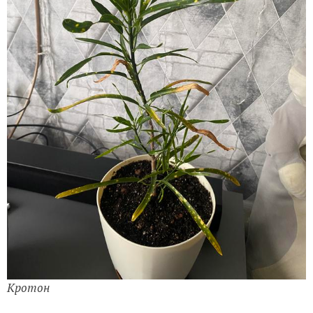
Кротон