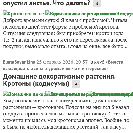
опустил листья. Что делать?
3
Доброго времени суток! Я к вам с проблемой. Читала
несколько дней этот форум с проблемой кротона.
Ситуация следующая: был приобретен кротон года
1,5-2 назад, изначально я его не пересаживала после
покупки, было мало опыта. Стоял на окне, все было...
25 февраля 2026, 20:57
в клуб «
ElenaBayankina
Вместе
»
выращивать цветы и урожай легче и интереснее
Домашние декоративные растения.
Кротоны (кодиеумы)
4
Хочу познакомить вас с интересными домашними
растениями — кротонами. Подсела на них лет 5 назад
(подруга принесла мне малыша- кротошку). С этого
момента началась моя кротоновая эпопея. Вообще-то
я была не любитель домашних растений, так как у...