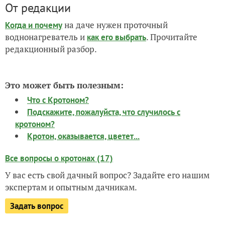
От редакции
на даче нужен проточный
Когда и почему
воднонагреватель и
. Прочитайте
как его выбрать
редакционный разбор.
Это может быть полезным:
Что с Кротоном?
Подскажите, пожалуйста, что случилось с
кротоном?
Кротон, оказывается, цветет...
Все вопросы о кротонах (17)
У вас есть свой дачный вопрос? Задайте его нашим
экспертам и опытным дачникам.
Задать вопрос