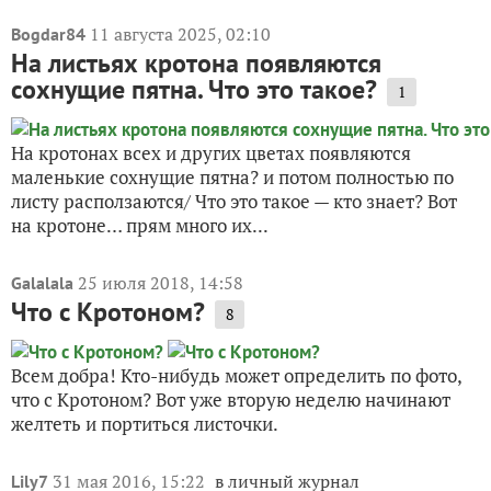
11 августа 2025, 02:10
Bogdar84
На листьях кротона появляются
сохнущие пятна. Что это такое?
1
На кротонах всех и других цветах появляются
маленькие сохнущие пятна? и потом полностью по
листу расползаются/ Что это такое — кто знает? Вот
на кротоне… прям много их...
25 июля 2018, 14:58
Galalala
Что с Кротоном?
8
Всем добра! Кто-нибудь может определить по фото,
что с Кротоном? Вот уже вторую неделю начинают
желтеть и портиться листочки.
31 мая 2016, 15:22
в личный журнал
Lily7