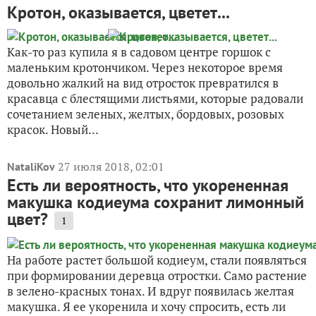
Кротон, оказывается, цветет...
Как-то раз купила я в садовом центре горшок с
маленьким кротончиком. Через некоторое время
довольно жалкий на вид отросток превратился в
красавца с блестящими листьями, которые радовали
сочетанием зеленых, желтых, бордовых, розовых
красок. Новый...
27 июля 2018, 02:01
NataliKov
Есть ли вероятность, что укорененная
макушка кодиеума сохранит лимонный
цвет?
1
На работе растет большой кодиеум, стали появляться
при формировании деревца отростки. Само растение
в зелено-красных тонах. И вдруг появилась желтая
макушка. Я ее укоренила и хочу спросить, есть ли