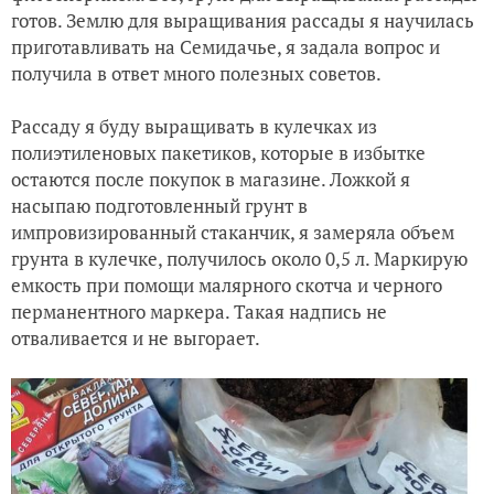
готов. Землю для выращивания рассады я научилась
приготавливать на Семидачье, я задала вопрос и
получила в ответ много полезных советов.
Рассаду я буду выращивать в кулечках из
полиэтиленовых пакетиков, которые в избытке
остаются после покупок в магазине. Ложкой я
насыпаю подготовленный грунт в
импровизированный стаканчик, я замеряла объем
грунта в кулечке, получилось около 0,5 л. Маркирую
емкость при помощи малярного скотча и черного
перманентного маркера. Такая надпись не
отваливается и не выгорает.