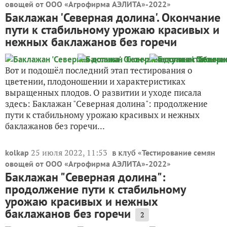
»
овощей от ООО «Агрофирма АЭЛИТА»-2022
Баклажан 'Северная долина'. Окончание
пути к стабильному урожаю красивых и
нежных баклажанов без горечи
Вот и подошёл последний этап тестирования о
цветении, плодоношении и характеристиках
выращенных плодов. О развитии и уходе писала
здесь: Баклажан "Северная долина": продолжение
пути к стабильному урожаю красивых и нежных
баклажанов без горечи...
25 июля 2022, 11:53
в клуб «
kolkap
Тестирование семян
»
овощей от ООО «Агрофирма АЭЛИТА»-2022
Баклажан "Северная долина":
продолжение пути к стабильному
урожаю красивых и нежных
баклажанов без горечи
2