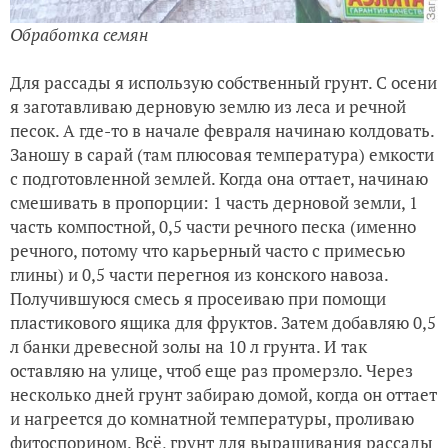
Обработка семян
Для рассады я использую собственный грунт. С осени
я заготавливаю дерновую землю из леса и речной
песок. А где-то в начале февраля начинаю колдовать.
Заношу в сарай (там плюсовая температура) емкости
с подготовленной землей. Когда она оттает, начинаю
смешивать в пропорции: 1 часть дерновой земли, 1
часть компостной, 0,5 части речного песка (именно
речного, потому что карьерный часто с примесью
глины) и 0,5 части перегноя из конского навоза.
Получившуюся смесь я просеиваю при помощи
пластикового ящика для фруктов. Затем добавляю 0,5
л банки древесной золы на 10 л грунта. И так
оставляю на улице, чтоб еще раз промерзло. Через
несколько дней грунт забираю домой, когда он оттает
и нагреется до комнатной температуры, проливаю
фитоспорином. Всё, грунт для выращивания рассады