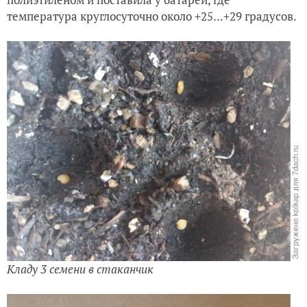
температура круглосуточно около +25...+29 градусов.
Кладу 3 семени в стаканчик