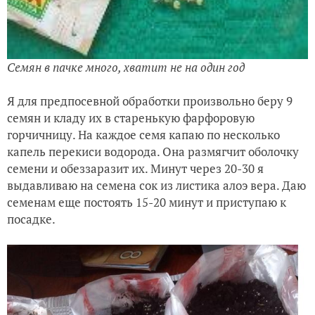
Семян в пачке много, хватит не на один год
Я для предпосевной обработки произвольно беру 9
семян и кладу их в старенькую фарфоровую
горчичницу. На каждое семя капаю по несколько
капель перекиси водорода. Она размягчит оболочку
семени и обеззаразит их. Минут через 20-30 я
выдавливаю на семена сок из листика алоэ вера. Даю
семенам еще постоять 15-20 минут и приступаю к
посадке.