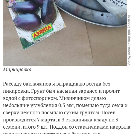
Маркировка
Рассаду баклажанов я выращиваю всегда без
пикировки. Грунт был насыпан заранее и пролит
водой с фитоспорином. Мизинчиком делаю
небольшие углубления 0,5 мм, помещаю туда семя и
сверху немного посыпаю сухим грунтом. Посев
производится 7 марта, в 3 стаканчика кладу по 3
семени, итого 9 шт. Поддон со стаканчиками накрыла
полиэтиленом и поставила у батареи, где