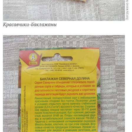
Красавчики-баклажаны