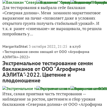
Для тестирования я выбрала себе баклажан
«Северная долина». Меня заманило маркетинговое
выражение на пачке «позволяет даже в условиях
открытого грунта получать стабильный урожай». И
т.к. я ранее «синенькие» не выращивала, то решила
попробовать у...
3 октября 2022, 21:25
в клуб
MargaritaShkel
«
Тестирование семян овощей от ООО «Агрофирма
»
АЭЛИТА»-2022
Экстремальное тестирование семян
баклажанов от ООО "Агрофирма
АЭЛИТА"-2022. Цветение и
плодоношение
Итак, самая приятная часть тестирования —
наблюдение за ростом, цветением и сбор урожая
баклажанов «Северная долина» от ООО «Агрофирма