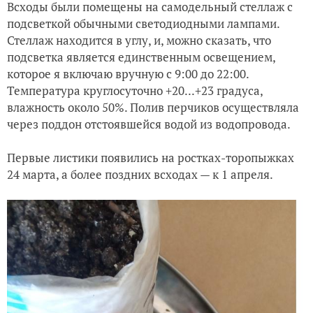
Всходы были помещены на самодельный стеллаж с
подсветкой обычными светодиодными лампами.
Стеллаж находится в углу, и, можно сказать, что
подсветка является единственным освещением,
которое я включаю вручную с 9:00 до 22:00.
Температура круглосуточно +20...+23 градуса,
влажность около 50%. Полив перчиков осуществляла
через поддон отстоявшейся водой из водопровода.
Первые листики появились на ростках-торопыжках
24 марта, а более поздних всходах — к 1 апреля.