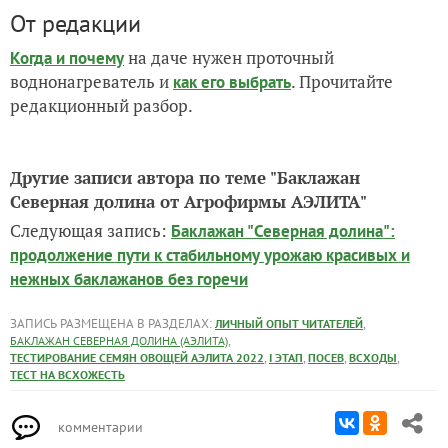
От редакции
на даче нужен проточный
Когда и почему
воднонагреватель и
. Прочитайте
как его выбрать
редакционный разбор.
Другие записи автора по теме "Баклажан
Северная долина от Агрофирмы АЭЛИТА"
Следующая запись:
Баклажан "Северная долина":
продолжение пути к стабильному урожаю красивых и
нежных баклажанов без горечи
ЗАПИСЬ РАЗМЕЩЕНА В РАЗДЕЛАХ:
,
ЛИЧНЫЙ ОПЫТ ЧИТАТЕЛЕЙ
,
БАКЛАЖАН СЕВЕРНАЯ ДОЛИНА (АЭЛИТА)
,
,
,
,
ТЕСТИРОВАНИЕ СЕМЯН ОВОЩЕЙ АЭЛИТА 2022
I ЭТАП
ПОСЕВ
ВСХОДЫ
ТЕСТ НА ВСХОЖЕСТЬ
комментарии