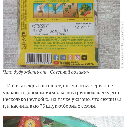
Что буду ждать от «Северной долины»
…И вот я вскрываю пакет, посевной материал не
упакован дополнительно во внутреннюю пачку, что
несколько неудобно. На пачке указано, что семян 0,3
г, я насчитываю 75 штук отборных семян.