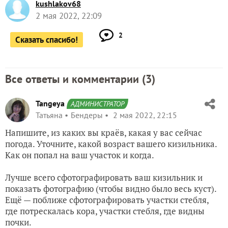
kushlakov68
2 мая 2022, 22:09
2
Сказать спасибо!
Все ответы и комментарии (
3
)
Tangeya
АДМИНИСТРАТОР
Татьяна
Бендеры
2 мая 2022, 22:15
Напишите, из каких вы краёв, какая у вас сейчас
погода. Уточните, какой возраст вашего кизильника.
Как он попал на ваш участок и когда.
Лучше всего сфотографировать ваш кизильник и
показать фотографию (чтобы видно было весь куст).
Ещё — поближе сфотографировать участки стебля,
где потрескалась кора, участки стебля, где видны
почки.