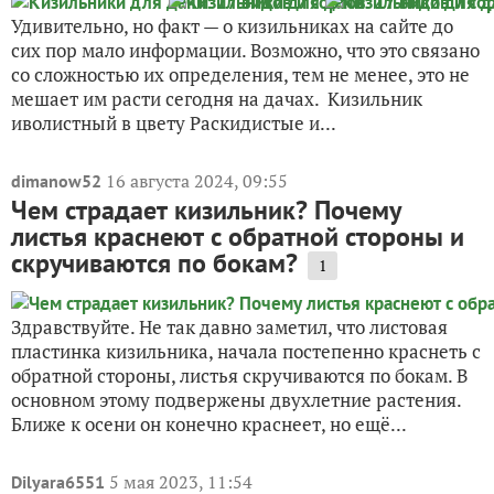
Удивительно, но факт — о кизильниках на сайте до
сих пор мало информации. Возможно, что это связано
со сложностью их определения, тем не менее, это не
мешает им расти сегодня на дачах. Кизильник
иволистный в цвету Раскидистые и...
16 августа 2024, 09:55
dimanow52
Чем страдает кизильник? Почему
листья краснеют с обратной стороны и
скручиваются по бокам?
1
Здравствуйте. Не так давно заметил, что листовая
пластинка кизильника, начала постепенно краснеть с
обратной стороны, листья скручиваются по бокам. В
основном этому подвержены двухлетние растения.
Ближе к осени он конечно краснеет, но ещё...
5 мая 2023, 11:54
Dilyara6551