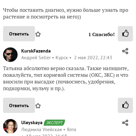
Чтобы поставить диагноз, нужно больше узнать про
растение и посмотреть на него))
✿
Ответить
1
Спасибо!
KurskFazenda
Андрей Seller
Курск
2 мая 2022, 22:43
Татьяна абсолютно верно сказала. Также напишите,
пожалуйста, тип корневой системы (ОКС, ЗКС) и что
вносили при высадке (почвосмесь, удобрения,
подкормки, мульчу и пр.).
✿
Ответить
Uleyskaya
ЭКСПЕРТ
Людмила Улейская
Ялта