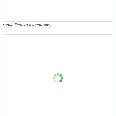
снова ёлочки в клеточку