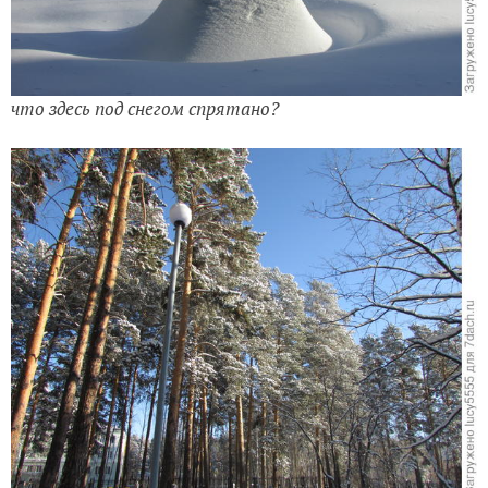
что здесь под снегом спрятано?