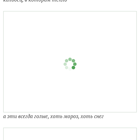
а эти всегда голые, хоть мороз, хоть снег