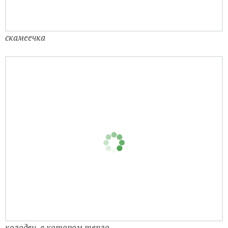
скамеечка
колодец, в котором тепло