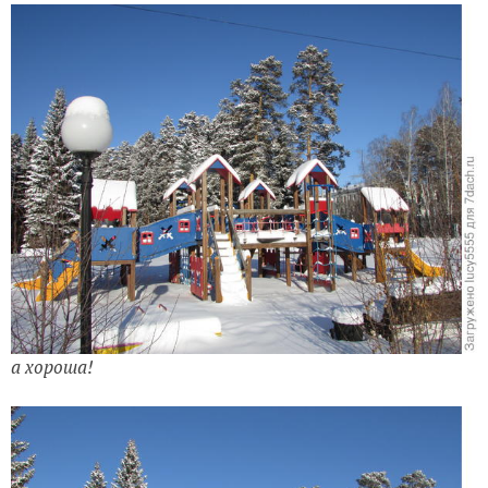
а хороша!