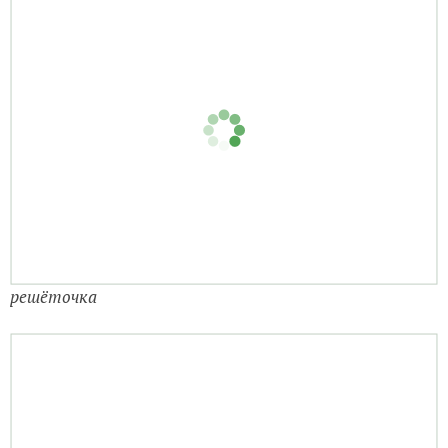
решёточка