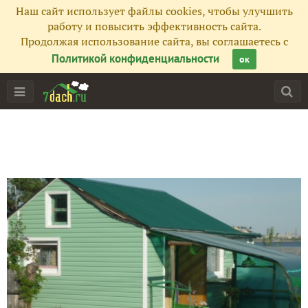
Наш сайт использует файлы cookies, чтобы улучшить
работу и повысить эффективность сайта.
Продолжая использование сайта, вы соглашаетесь с
Политикой конфиденциальности
ок
Главная
Подписчики
137
Все публикации
89
Фото
832
Сейчас обсуждают
Душевное рукотворчество