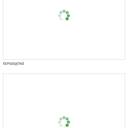
почищена