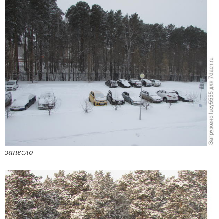
А где-то всё ещё лето. Цветы Иерусалима в октябре 2018
занесло