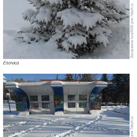
ёлочка