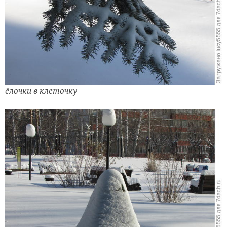
ёлочки в клеточку