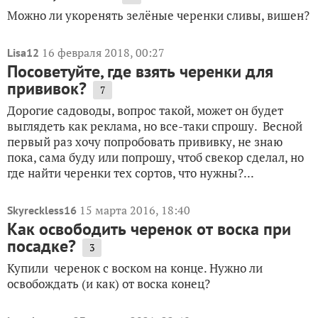
Можно ли укоренять зелёные черенки сливы, вишен?
16 февраля 2018, 00:27
Lisa12
Посоветуйте, где взять черенки для
прививок?
7
Дорогие садоводы, вопрос такой, может он будет
выглядеть как реклама, но все-таки спрошу. Весной
первый раз хочу попробовать прививку, не знаю
пока, сама буду или попрошу, чтоб свекор сделал, но
где найти черенки тех сортов, что нужны?...
15 марта 2016, 18:40
Skyreckless16
Как освободить черенок от воска при
посадке?
3
Купили черенок с воском на конце. Нужно ли
освобождать (и как) от воска конец?