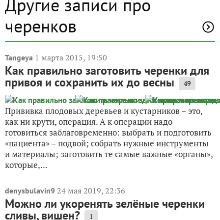
Другие записи про
черенков
1 марта 2015, 19:50
Tangeya
Как правильно заготовить черенки для
привоя и сохранить их до весны
49
Прививка плодовых деревьев и кустарников – это,
как ни крути, операция. А к операции надо
готовиться заблаговременно: выбрать и подготовить
«пациента» – подвой; собрать нужные инструменты
и материалы; заготовить те самые важные «органы»,
которые,...
24 мая 2019, 22:36
denysbulavin9
Можно ли укоренять зелёные черенки
сливы, вишен?
1