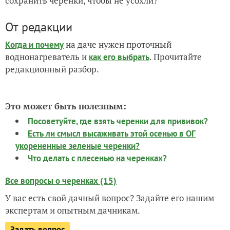
сохранить черенки, чтобы не усохли?
От редакции
на даче нужен проточный
Когда и почему
воднонагреватель и
. Прочитайте
как его выбрать
редакционный разбор.
Это может быть полезным:
Посоветуйте, где взять черенки для прививок?
Есть ли смысл высаживать этой осенью в ОГ
укорененные зеленые черенки?
Что делать с плесенью на черенках?
Все вопросы о черенках (15)
У вас есть свой дачный вопрос? Задайте его нашим
экспертам и опытным дачникам.
Задать вопрос