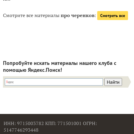
Смотрите все материалы
про черенков
:
Смотреть все
Попробуйте искать материалы нашего клуба с
помощью Яндекс.Поиск!
ИНН: 9715003782 КПП: 771501001 ОГРН:
5147746293448