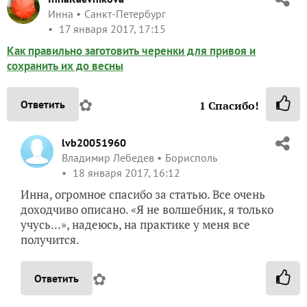
Инна
Санкт-Петербург
17 января 2017, 17:15
Как правильно заготовить черенки для привоя и
сохранить их до весны
✿
Ответить
1
Спасибо!
lvb20051960
Владимир Лебедев
Борисполь
18 января 2017, 16:12
Инна, огромное спасибо за статью. Все очень
доходчиво описано. «Я не волшебник, я только
учусь...», надеюсь, на практике у меня все
получится.
✿
Ответить