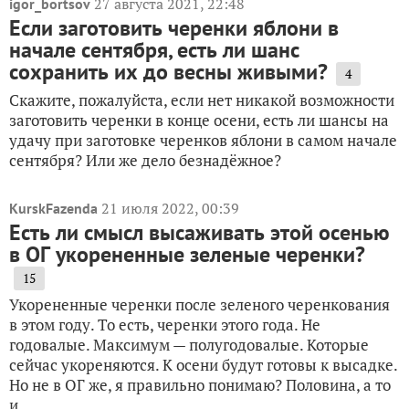
27 августа 2021, 22:48
igor_bortsov
Если заготовить черенки яблони в
начале сентября, есть ли шанс
сохранить их до весны живыми?
4
Скажите, пожалуйста, если нет никакой возможности
заготовить черенки в конце осени, есть ли шансы на
удачу при заготовке черенков яблони в самом начале
сентября? Или же дело безнадёжное?
21 июля 2022, 00:39
KurskFazenda
Есть ли смысл высаживать этой осенью
в ОГ укорененные зеленые черенки?
15
Укорененные черенки после зеленого черенкования
в этом году. То есть, черенки этого года. Не
годовалые. Максимум — полугодовалые. Которые
сейчас укореняются. К осени будут готовы к высадке.
Но не в ОГ же, я правильно понимаю? Половина, а то
и...