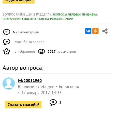
ВОПРОС РАЗМЕЩЕН В РАЗДЕЛАХ:
,
,
,
ВОПРОСЫ
ЧЕРЕНКИ
ПРИВИВКА
,
,
,
СОХРАНЕНИЕ
СПОСОБЫ
СОВЕТЫ
РЕКОМЕНДАЦИИ
6
комментариев
спасибо за вопрос
в избранное
3317
просмотров
Автор вопроса:
lvb20051960
Владимир Лебедев
Борисполь
17 января 2017, 14:33
1
Сказать спасибо!