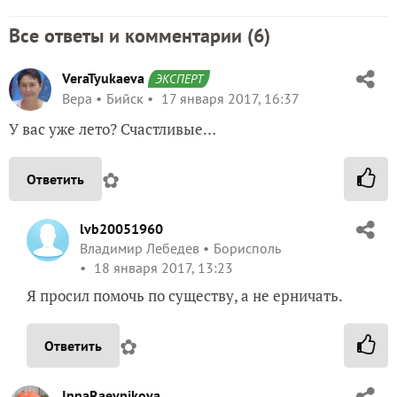
Все ответы и комментарии (
6
)
VeraTyukaeva
ЭКСПЕРТ
Вера
Бийск
17 января 2017, 16:37
У вас уже лето? Счастливые…
✿
Ответить
lvb20051960
Владимир Лебедев
Борисполь
18 января 2017, 13:23
Я просил помочь по существу, а не ерничать.
✿
Ответить
InnaRaevnikova