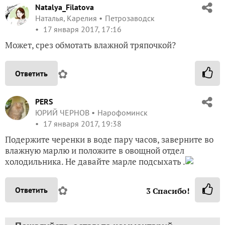
Natalya_Filatova
Наталья, Карелия
Петрозаводск
17 января 2017, 17:16
Может, срез обмотать влажной тряпочкой?
✿
Ответить
PERS
ЮРИЙ ЧЕРНОВ
Нарофоминск
17 января 2017, 19:38
Подержите черенки в воде пару часов, заверните во
влажную марлю и положите в овощной отдел
холодильника. Не давайте марле подсыхать .
✿
Ответить
3
Спасибо!