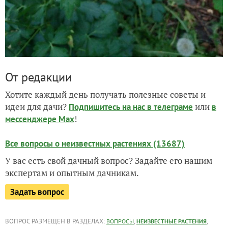
От редакции
Хотите каждый день получать полезные советы и
идеи для дачи?
или
Подпишитесь на нас
в телеграме
в
!
мессенджере Max
Все вопросы о неизвестных растениях (13687)
У вас есть свой дачный вопрос? Задайте его нашим
экспертам и опытным дачникам.
Задать вопрос
ВОПРОС РАЗМЕЩЕН В РАЗДЕЛАХ:
,
,
ВОПРОСЫ
НЕИЗВЕСТНЫЕ РАСТЕНИЯ