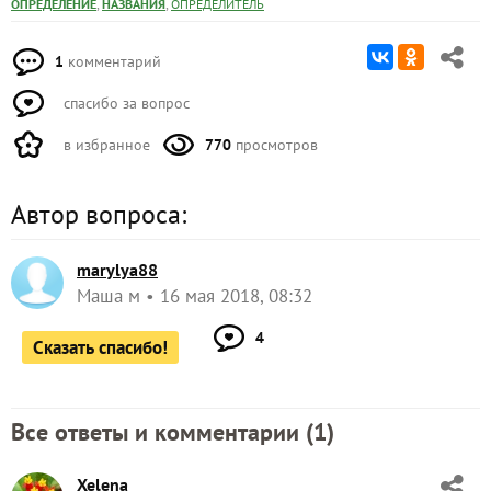
,
,
ОПРЕДЕЛЕНИЕ
НАЗВАНИЯ
ОПРЕДЕЛИТЕЛЬ
1
комментарий
спасибо за вопрос
в избранное
770
просмотров
Автор вопроса:
marylya88
Маша м
16 мая 2018, 08:32
4
Сказать спасибо!
Все ответы и комментарии (
1
)
Xelena