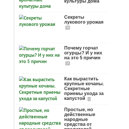
культуры дома
Секреты
лукового урожая
98
Почему горчат
огурцы? И у них
на это 5 причин
35
Как вырастить
крупные кочаны.
Секретные
приемы ухода за
капустой
6
Простые, но
действенные
народные
средства от