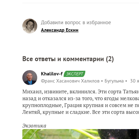
Добавили вопрос в избранное
Александр Ескин
Все ответы и комментарии (
2
)
Khalilov-f
ЭКСПЕРТ
Франс Хасанович Халилов
Бугульма
30 я
Михаил, извините, вклинился. Эти сорта Тать
назад и отказался из-за того, что ягоды мелк
крупноплодные, Грация крупная и совсем не 
Лентяй, крупные и сладкие. Все эти сорта выс
Экзотика