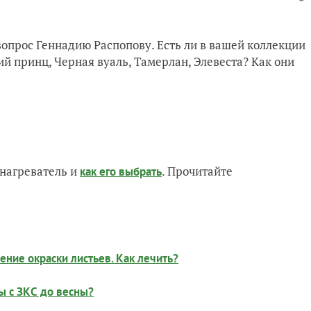
вопрос Геннадию Распопову. Есть ли в вашей коллекции
й принц, Черная вуаль, Тамерлан, Элевеста? Как они
нагреватель и
. Прочитайте
как его выбрать
ние окраски листьев. Как лечить?
ы с ЗКС до весны?