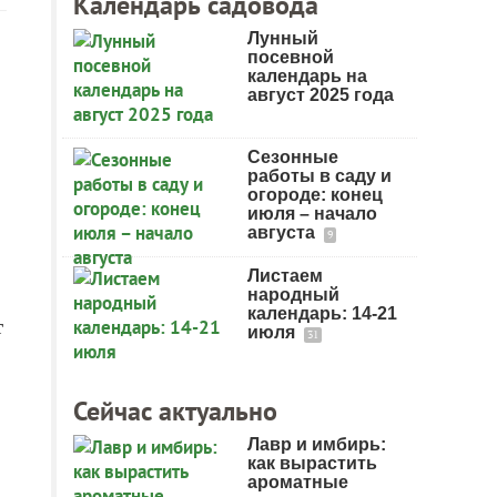
Календарь садовода
Лунный
посевной
календарь на
август 2025 года
Сезонные
работы в саду и
огороде: конец
июля – начало
августа
9
Листаем
народный
календарь: 14-21
т
июля
31
Сейчас актуально
Лавр и имбирь:
как вырастить
ароматные