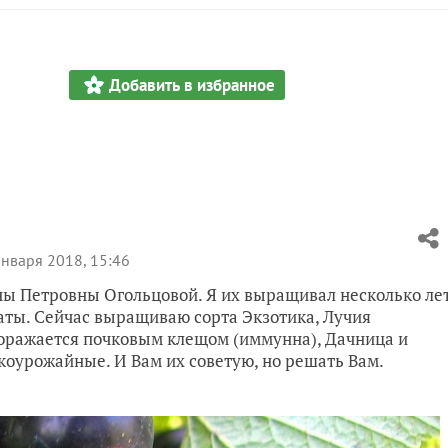
Добавить в избранное
нваря 2018, 15:46
яны Петровны Огольцовой. Я их выращивал несколько ле
оваты. Сейчас выращиваю сорта Экзотика, Лучия
поражается почковым клещом (иммунна), Дачница и
окоурожайные. И Вам их советую, но решать Вам.