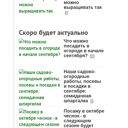
можно
выращивать так
3
Скоро будет актуально
Что можно
посадить в
огороде в начале
сентября?
54
Наши садово-
огородные
работы, посевы
и посадки в
сентябре:
семидачная
шпаргалка
4
Посажу в октябре
чеснок - в
следующем
сезоне будет