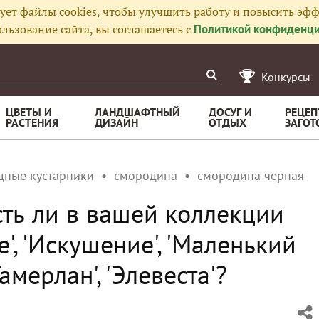
ует файлы cookies, чтобы улучшить работу и повысить эфф
льзование сайта, вы соглашаетесь с
Политикой конфиденци
Конкурсы
ЦВЕТЫ И
ЛАНДШАФТНЫЙ
ДОСУГ И
РЕЦЕП
РАСТЕНИЯ
ДИЗАЙН
ОТДЫХ
ЗАГОТ
дные кустарники
смородина
смородина черная
сть ли в вашей коллекции
', 'Искушение', 'Маленький
Тамерлан', 'Элевеста'?