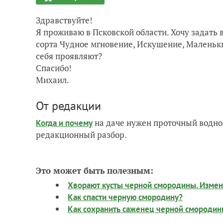
Здравствуйте!
Я проживаю в Псковской области. Хочу задать 
сорта Чудное мгновение, Искушение, Маленьки
себя проявляют?
Спасибо!
Михаил.
От редакции
на даче нужен проточный водно
Когда и почему
редакционный разбор.
Это может быть полезным:
Хворают кусты черной смородины. Измене
Как спасти черную смородину?
Как сохранить саженец черной смородин