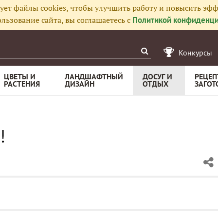
ует файлы cookies, чтобы улучшить работу и повысить эфф
льзование сайта, вы соглашаетесь с
Политикой конфиденци
Конкурсы
ЦВЕТЫ И
ЛАНДШАФТНЫЙ
ДОСУГ И
РЕЦЕП
РАСТЕНИЯ
ДИЗАЙН
ОТДЫХ
ЗАГОТ
!