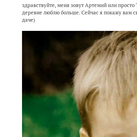
здравствуйте, меня зовут Артемий или просто Т
деревне люблю больше. Сейчас я покажу вам с
даче)