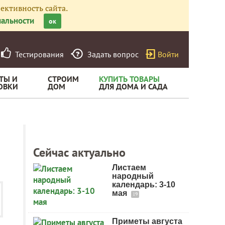
ективность сайта.
альности
ок
Тестирования
Задать вопрос
Войти
ТЫ И
СТРОИМ
КУПИТЬ ТОВАРЫ
ОВКИ
ДОМ
ДЛЯ ДОМА И САДА
Сейчас актуально
Листаем
народный
календарь: 3-10
мая
19
Приметы августа