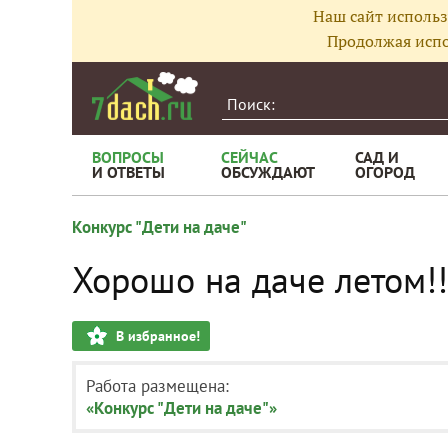
Наш сайт использ
Продолжая испо
ВОПРОСЫ
СЕЙЧАС
САД И
И ОТВЕТЫ
ОБСУЖДАЮТ
ОГОРОД
Конкурс "Дети на даче"
Хорошо на даче летом!!
В избранное!
Работа размещена:
«Конкурс "Дети на даче"»