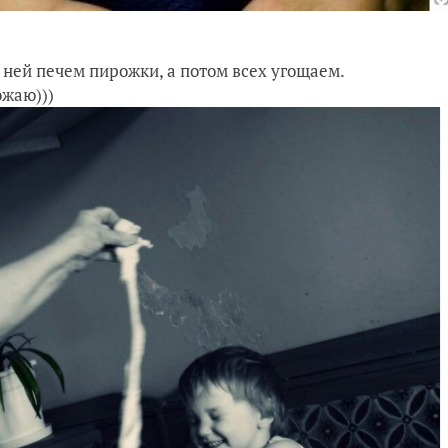
 ней печем пирожки, а потом всех угощаем.
ожаю)))