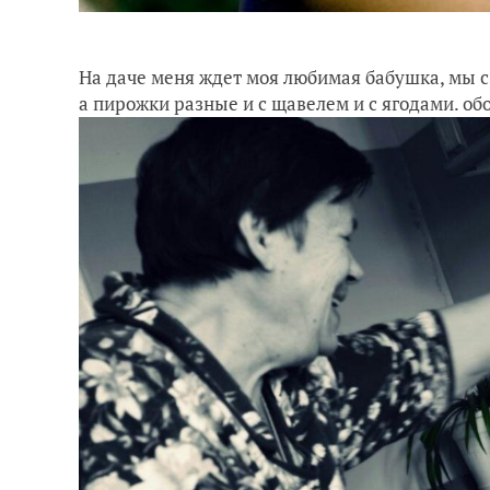
На даче меня ждет моя любимая бабушка, мы с
а пирожки разные и с щавелем и с ягодами. об