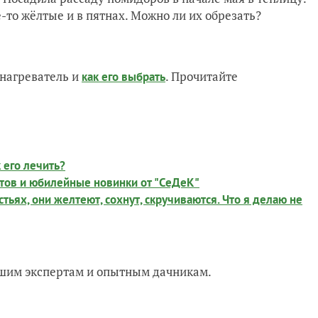
-то жёлтые и в пятнах. Можно ли их обрезать?
нагреватель и
. Прочитайте
как его выбрать
 его лечить?
атов и юбилейные новинки от "СеДеК"
тьях, они желтеют, сохнут, скручиваются. Что я делаю не
нашим экспертам и опытным дачникам.