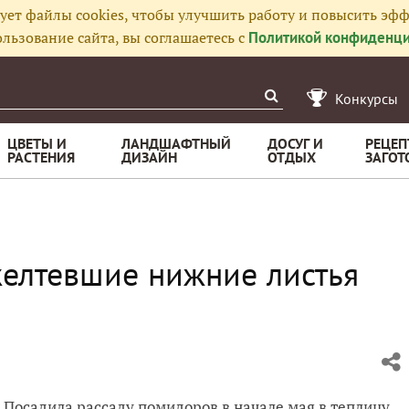
ует файлы cookies, чтобы улучшить работу и повысить эфф
льзование сайта, вы соглашаетесь с
Политикой конфиденци
Конкурсы
ЦВЕТЫ И
ЛАНДШАФТНЫЙ
ДОСУГ И
РЕЦЕП
РАСТЕНИЯ
ДИЗАЙН
ОТДЫХ
ЗАГОТ
елтевшие нижние листья
 Посадила рассаду помидоров в начале мая в теплицу.