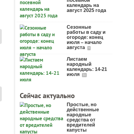
посевной
календарь на
август 2025 года
Сезонные
работы в саду и
огороде: конец
июля – начало
августа
9
Листаем
народный
календарь: 14-21
июля
31
Сейчас актуально
Простые, но
действенные
народные
средства от
вредителей
капусты