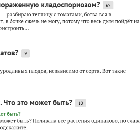
, пораженную кладоспориозом?
67
— разбираю теплицу с томатами, ботва вся в
т, в бочке сжечь не могу, потому что весь дым пойдёт на
ристроить...
атов?
9
 уродливых плодов, независимо от сорта. Вот такие
. Что это может быть?
10
 может быть? Поливала все растения одинаково, но слав
Подскажите.