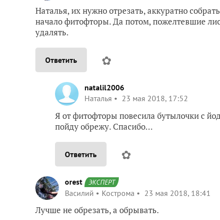
Наталья, их нужно отрезать, аккуратно собрать
начало фитофторы. Да потом, пожелтевшие лист
удалять.
✿
Ответить
natalil2006
Наталья
23 мая 2018, 17:52
Я от фитофторы повесила бутылочки с йод
пойду обрежу. Спасибо…
✿
Ответить
orest
ЭКСПЕРТ
Василий
Кострома
23 мая 2018, 18:41
Лучше не обрезать, а обрывать.