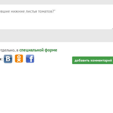
специальной форме
отдельно, в
з:
добавить комментарий