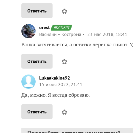
✿
Ответить
orest
ЭКСПЕРТ
Василий
Кострома
23 мая 2018, 18:41
Ранка затягивается, а остатки черенка гниют. 
✿
Ответить
Lukaakakina92
15 июля 2022, 21:41
Да, можно. Я всегда обрезаю.
✿
Ответить