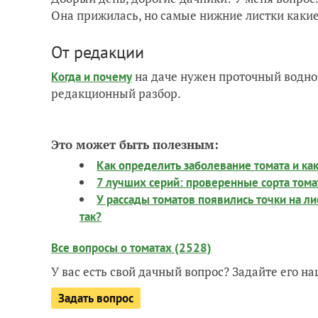
Она прижилась, но самые нижние листки какие
От редакции
на даче нужен проточный водно
Когда и почему
редакционный разбор.
Это может быть полезным:
Как определить заболевание томата и как
7 лучших серий: проверенные сорта том
У рассады томатов появились точки на лис
так?
Все вопросы о томатах (2528)
У вас есть свой дачный вопрос? Задайте его 
Задать вопрос