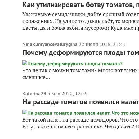
Как утилизировать ботву томатов
Уважаемые семидачники, дайте срочный совет 
поражениях. На улице то дождь льёт, то мороси
цветы, да и бочка забита мусором(( Куда мне п
22 июля 2018, 21:41
NinaRumyancevaTurygina
Почему деформируются плоды том
Что не так с моими томатами? Много вот таких
смешные...
5 мая 2020, 12:59
Katerina29
На рассаде томатов появился налет
Вот такой налет на рассаде помидоров. Что это
Богу, такое не на всех растениях. Что делать? 