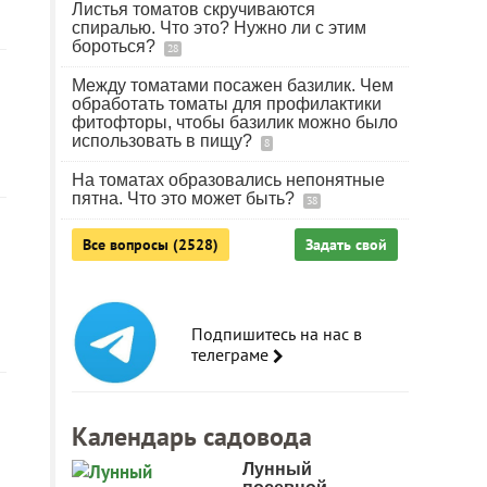
Листья томатов скручиваются
спиралью. Что это? Нужно ли с этим
бороться?
28
Между томатами посажен базилик. Чем
обработать томаты для профилактики
фитофторы, чтобы базилик можно было
использовать в пищу?
8
На томатах образовались непонятные
пятна. Что это может быть?
38
Все вопросы (2528)
Задать свой
Подпишитесь на нас в
телеграме
Календарь садовода
Лунный