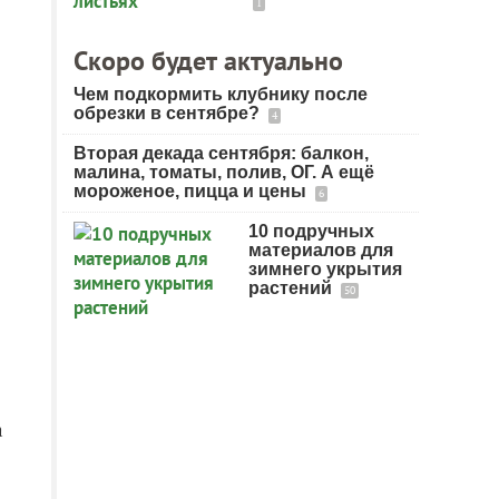
1
Скоро будет актуально
Чем подкормить клубнику после
обрезки в сентябре?
4
Вторая декада сентября: балкон,
малина, томаты, полив, ОГ. А ещё
мороженое, пицца и цены
6
10 подручных
материалов для
зимнего укрытия
растений
50
а