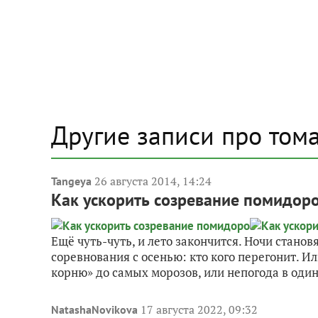
Другие записи про том
26 августа 2014, 14:24
Tangeya
Как ускорить созревание помидор
Ещё чуть-чуть, и лето закончится. Ночи стано
соревнования с осенью: кто кого перегонит. 
корню» до самых морозов, или непогода в один
17 августа 2022, 09:32
NatashaNovikova