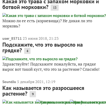
Какая это трава с запахом морковки и
ботвой морковки?
13
Можно ли ее есть (корневища)? Не дикая ли это
морковь?
23 июня 2018, 21:23
user_85711
Подскажите, что это выросло на
грядке?
4
Здравствуйте! Подскажите пожалуйста, на грядке
вырос вот такой куст, что это за растение? Спасибо!
5 декабря 2021, 12:19
SoundJu
Как называется это разросшееся
растение?
9