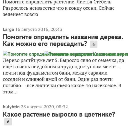
Помогите определить растение. Листья Стебель
Разрослось неизвестно что к концу осени. Сейчас
зеленеет вовсю
16 августа 2016, 20:43
Larga
Помогите определить название дерева.
Как можно его пересадить?
4
Дерево растёт уже лет 5. Выросло явно от семечка, да
ещё в очень неудобном и труднодоступном месте —
почти под фундаментом бани, между сараями
соседей и сливной ямой от бани. Один раз почти
погибло — все листочки съело какое-то насекомое. В
этом...
28 августа 2020, 08:32
bulyhtin
Какое растение выросло в цветнике?
6