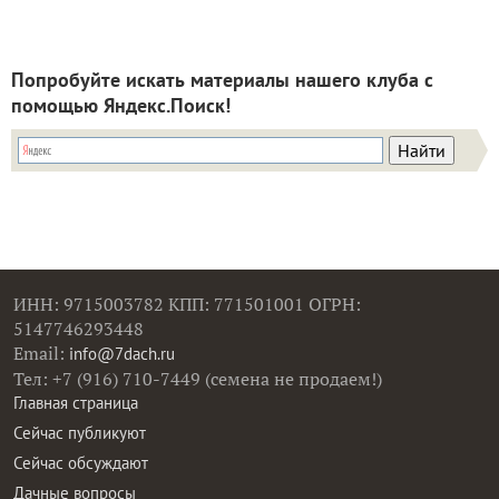
Попробуйте искать материалы нашего клуба с
помощью Яндекс.Поиск!
ИНН: 9715003782 КПП: 771501001 ОГРН:
5147746293448
Email:
info@7dach.ru
Тел: +7 (916) 710-7449 (семена не продаем!)
Главная страница
Сейчас публикуют
Сейчас обсуждают
Дачные вопросы