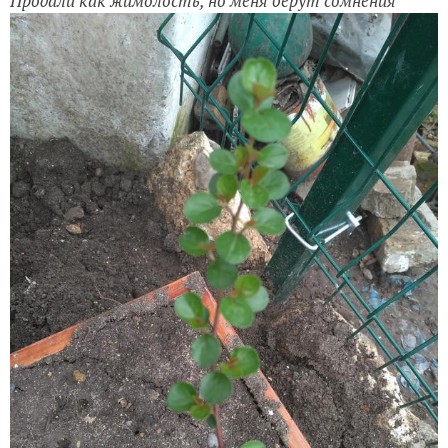
Продали как жимолость, но меня берут сомнения