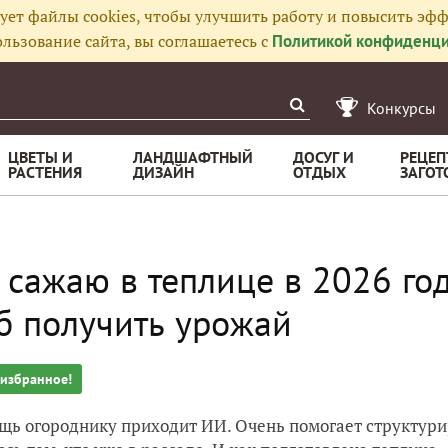
ует файлы cookies, чтобы улучшить работу и повысить эфф
льзование сайта, вы соглашаетесь с
Политикой конфиденци
Конкурсы
ЦВЕТЫ И
ЛАНДШАФТНЫЙ
ДОСУГ И
РЕЦЕП
РАСТЕНИЯ
ДИЗАЙН
ОТДЫХ
ЗАГОТ
 сажаю в теплице в 2026 году
б получить урожай
 избранное!
щь огороднику приходит ИИ. Очень помогает структури