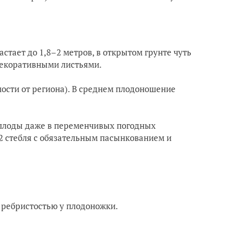
стает до 1,8–2 метров, в открытом грунте чуть
 декоративными листьями.
ости от региона). В среднем плодоношение
 плоды даже в переменчивых погодных
2 стебля с обязательным пасынкованием и
 ребристостью у плодоножки.