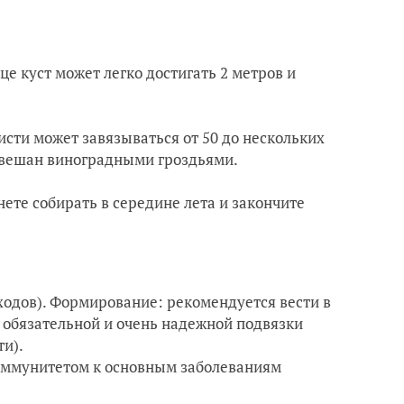
е куст может легко достигать 2 метров и
сти может завязываться от 50 до нескольких
 обвешан виноградными гроздьями.
ете собирать в середине лета и закончите
ходов). Формирование: рекомендуется вести в
т обязательной и очень надежной подвязки
и).
 иммунитетом к основным заболеваниям