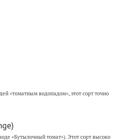
дей «томатным водопадом», этот сорт точно
nge)
воде «Бутылочный томат»). Этот сорт высоко