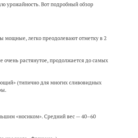
ую урожайность. Вот подробный обзор
ы мощные, легко преодолевают отметку в 2
е очень растянутое, продолжается до самых
ающий» (типично для многих сливовидных
ры.
льшим «носиком». Средний вес — 40–60