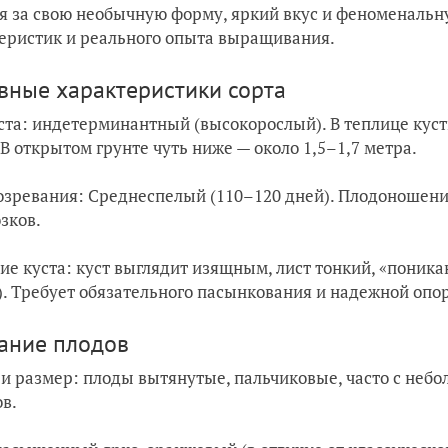
я за свою необычную форму, яркий вкус и феноменальн
еристик и реального опыта выращивания.
вные характеристики сорта
ста: индетерминантный (высокорослый). В теплице куст
 В открытом грунте чуть ниже — около 1,5–1,7 метра.
озревания: Среднеспелый (110–120 дней). Плодоношени
зков.
ие куста: куст выглядит изящным, лист тонкий, «поник
). Требует обязательного пасынкования и надежной опо
ание плодов
и размер: плоды вытянутые, пальчиковые, часто с небо
в.