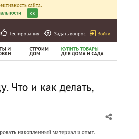
ективность сайта.
альности
ок
Тестирования
Задать вопрос
Войти
ТЫ И
СТРОИМ
КУПИТЬ ТОВАРЫ
ОВКИ
ДОМ
ДЛЯ ДОМА И САДА
. Что и как делать,
ровать накопленный материал и опыт.