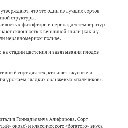
 утверждают, что это один из лучших сортов
отной структуры.
чивость к фитофторе и перепадам температур.
нают склонность к вершиной гнили (как и у
или неравномерном поливе.
 на стадии цветения и завязывания плодов
вный сорт для тех, кто ищет вкусные и
себя урожаем сладких оранжевых «пальчиков».
Виталия Геннадьевича Алифирова. Сорт
ый» окрас) и классического «богатого» вкуса