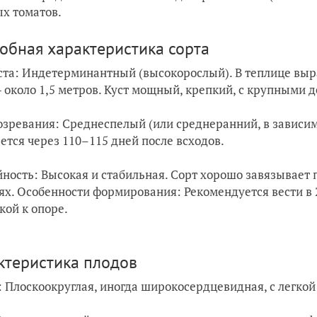
х томатов.
обная характеристика сорта
ста: Индетерминантный (высокорослый). В теплице выра
 около 1,5 метров. Куст мощный, крепкий, с крупными
озревания: Среднеспелый (или среднеранний, в зависим
ется через 110–115 дней после всходов.
ность: Высокая и стабильная. Сорт хорошо завязывает
ях. Особенности формирования: Рекомендуется вести в 
кой к опоре.
ктеристика плодов
 Плоскоокруглая, иногда широкосердцевидная, с легкой