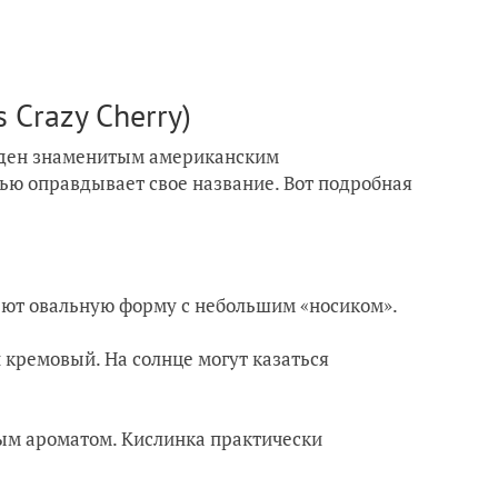
 Crazy Cherry)
веден знаменитым американским
тью оправдывает свое название. Вот подробная
меют овальную форму с небольшим «носиком».
 кремовый. На солнце могут казаться
ным ароматом. Кислинка практически