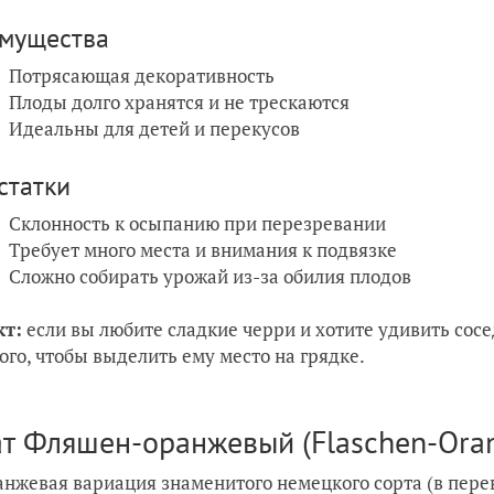
мущества
Потрясающая декоративность
Плоды долго хранятся и не трескаются
Идеальны для детей и перекусов
статки
Склонность к осыпанию при перезревании
Требует много места и внимания к подвязке
Сложно собирать урожай из-за обилия плодов
кт:
если вы любите сладкие черри и хотите удивить сосе
того, чтобы выделить ему место на грядке.
т Фляшен-оранжевый (Flaschen-Ora
анжевая вариация знаменитого немецкого сорта (в пере