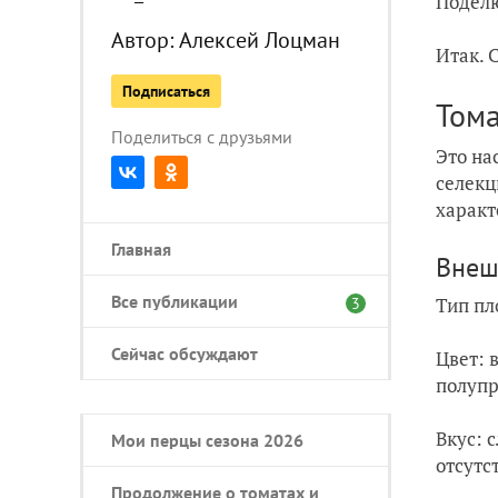
Поделю
Автор:
Алексей Лоцман
Итак. 
Подписаться
Тома
Поделиться с друзьями
Это на
селекц
характ
Главная
Внеш
Все публикации
Тип пл
3
Сейчас обсуждают
Цвет: 
полуп
Вкус: 
Мои перцы сезона 2026
отсутс
Продолжение о томатах и