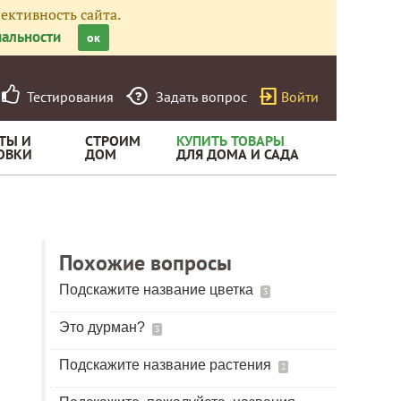
ективность сайта.
альности
ок
Тестирования
Задать вопрос
Войти
ТЫ И
СТРОИМ
КУПИТЬ ТОВАРЫ
ОВКИ
ДОМ
ДЛЯ ДОМА И САДА
Похожие вопросы
Подскажите название цветка
3
Это дурман?
3
Подскажите название растения
2