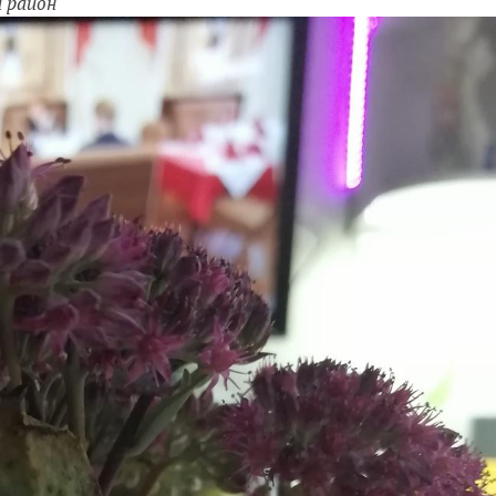
й район