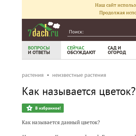
Наш сайт использ
Продолжая испо
ВОПРОСЫ
СЕЙЧАС
САД И
И ОТВЕТЫ
ОБСУЖДАЮТ
ОГОРОД
растения
неизвестные растения
Как называется цветок?
В избранное!
Как называется данный цветок?