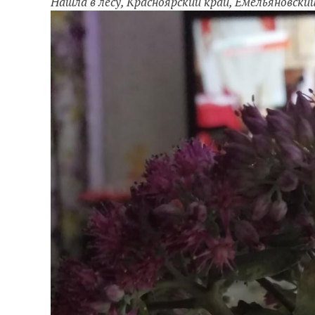
Нашла в лесу, Красноярский край, Емельяновски