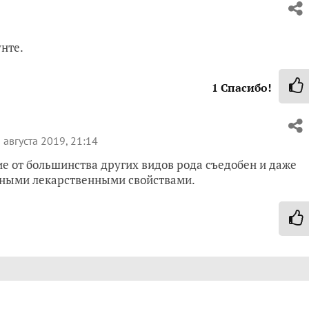
унте.
1
Спасибо!
 августа 2019, 21:14
ие от большинства других видов рода съедобен и даже
азными лекарственными свойствами.