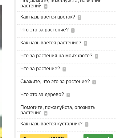
Подскажите, пожалуйста, названия
растений
4
Как называется цветок?
2
Что это за растение?
1
Как называется растение?
1
Что за растения на моих фото?
1
Что за растение?
2
Скажите, что это за растение?
3
Что это за дерево?
2
Помогите, пожалуйста, опознать
растение
4
Как называется кустарник?
1