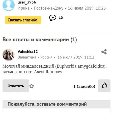
user_3956
Ирина
Ростов-на-Дону
16 июля 2019, 10:26
10
Сказать спасибо!
Все ответы и комментарии (
1
)
Valechka12
Валентина
Россия
16 июля 2019, 11:12
Молочай миндалевидный (Euphorbia amygdaloides),
возможно, сорт Ascot Rainbow.
✿
Ответить
1
Спасибо!
Пожалуйста, оставьте комментарий