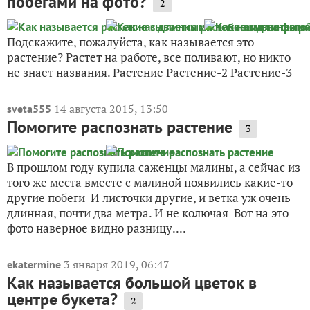
побегами на фото?
2
Подскажите, пожалуйста, как называется это
растение? Растет на работе, все поливают, но никто
не знает названия. Растение Растение-2 Растение-3
14 августа 2015, 13:50
sveta555
Помогите распознать растение
3
В прошлом году купила саженцы малины, а сейчас из
того же места вместе с малиной появились какие-то
другие побеги И листочки другие, и ветка уж очень
длинная, почти два метра. И не колючая Вот на это
фото наверное видно разницу....
3 января 2019, 06:47
ekatermine
Как называется большой цветок в
центре букета?
2