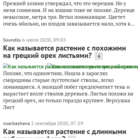
Прежний хозяин утверждал, что это черешня. Но у
меня сомнения. И на вишню тоже не похоже. Деревце
невысокое, метра три. Ветки поникающие. Цветет
очень обильно, но плодов завязывается мало, хотя в...
6 июля 2020, 09:03
SoundJu
Как называется растение с похожими
на грецкий орех листьями?
4
Похоже, что однолетник. Нашла в зарослях
смородины старые пустотелые стволы, легко
ломающиеся. А молодой побег предпочитает тень и
вырастает возле стволов деревьев. Листья похожи на
грецкий орех, но только гораздо крупнее. Верхушка
Лист
2 сентября 2020, 07:59
nsarbasheva
Как называется растение с длинными