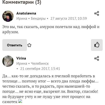
Комментарии (
3
)
Anatolewna
Ирина
Бендеры
27 августа 2017, 10:39
Это вы, так сказать, амуром полетали над люффой и
арбузом.
✿
Ответить
Virina
Ирина
Челябинск
21 сентября 2017, 13:41
Да… как-то не догадалась я пчелкой поработать в
теплице… поэтому итог — всего два плода люффы…
честно сказать, и то радость, при нынешней-то
погоде… не ясно еще, вызреют ли. Виктор, спасибо!
на будущее учту и не пущу уже этот процесс на
самотек