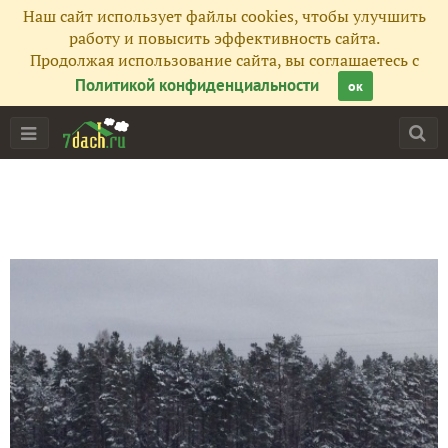
Наш сайт использует файлы cookies, чтобы улучшить
работу и повысить эффективность сайта.
Продолжая использование сайта, вы соглашаетесь с
Политикой конфиденциальности
ок
Главная
Подписчики
10
Все публикации
34
Фото
2
Сейчас обсуждают
Борюсь с борщевиком