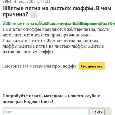
4 июля 2024, 14:31
a9h6r
Жёлтые пятна на листьях люффы. В чем
причина?
1
На листьях люффы появляются жёлтые пятна, после
чего листья становятся продырявленными.
Подскажите, что это? Жёлтые пятна на листьях
люффы Жёлтые пятна на листьях люффы Жёлтые
пятна на листьях люффы
Смотрите все материалы
про Люффу
:
Смотреть все
Попробуйте искать материалы нашего клуба с
помощью Яндекс.Поиск!