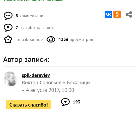
3
комментария
7
спасибо за запись
в избранное
4336
просмотров
Автор записи:
spil-dereviev
Виктор Соловьев
Бежаницы
4 августа 2017, 10:00
193
Сказать спасибо!