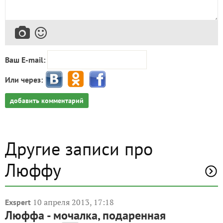
Ваш E-mail:
Или через:
добавить комментарий
Другие записи про
Люффу
10 апреля 2013, 17:18
Exspert
Люффа - мочалка, подаренная