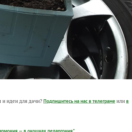
 и идеи для дачи?
или
Подпишитесь на нас
в телеграме
в
гармония — в окошках пеларгония"