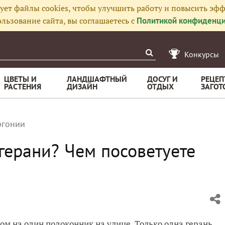
ует файлы cookies, чтобы улучшить работу и повысить эфф
льзование сайта, вы соглашаетесь с
Политикой конфиденци
Конкурсы
ЦВЕТЫ И
ЛАНДШАФТНЫЙ
ДОСУГ И
РЕЦЕП
РАСТЕНИЯ
ДИЗАЙН
ОТДЫХ
ЗАГОТ
ргонии
герани? Чем посоветуете
дом на один подоконник на улице. Только одна герань