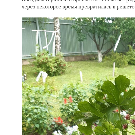
через некоторое время превратилась в решето.