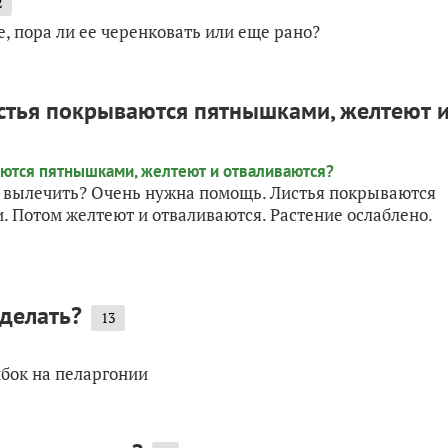
2
, пора ли ее черенковать или еще рано?
истья покрываются пятнышками, желтеют 
ем вылечить? Очень нужна помощь. Листья покрываются
. Потом желтеют и отваливаются. Растение ослаблено.
 делать?
13
ибок на пеларгонии