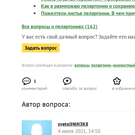
Как я размножаю пеларгонию и сохраняю
Пожелтели листья пеларгонии. В чем прич
Все вопросы о пеларгониях (162)
У вас есть свой дачный вопрос? Задайте его 
Задать вопрос
Вопрос размещен в разделах:
вопросы
,
пеларгонии
,
неизвестный
1
комментарий
спасибо за вопрос
в избранно
Автор вопроса:
svetolH6N3K8
4 июля 2021, 14:50