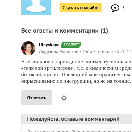
Сказать спасибо!
3
Все ответы и комментарии (
1
)
Uleyskaya
ЭКСПЕРТ
Людмила Улейская
Ялта
6 июля 2021, 14
Уже сильное повреждение листьев гусеницами,
«тяжелой артиллерии», т.е. к химическим сред
битоксибацилин. Последний мне нравится тем, 
опрыскивание по инструкции, но не на солнце.
✿
Ответить
Пожалуйста, оставьте комментарий