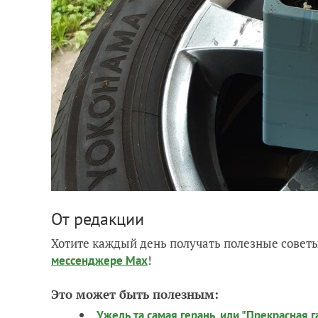
От редакции
Хотите каждый день получать полезные советы
!
мессенджере Max
Это может быть полезным:
Ужель та самая герань, или "Прекрасная 