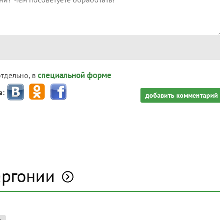
специальной форме
отдельно, в
з:
добавить комментарий
аргонии