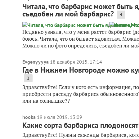
Читала, что барбарис может быть 
съедобен ли мой барбарис?
4
Недавно узнала, что у меня растет барбарис (д
боюсь. Читала, что он бывает ядовитым. Можно
Можно ли по фото определить, съедобен ли мой
Evgenyyyya
18 декабря 2015, 17:14
Где в Нижнем Новгороде можно ку
3
Здравствуйте! Если у кого есть информация, п
приобрести рассаду барбариса обыкновенного? 
или на солнышке??
hooka
19 июля 2019, 13:09
Какие сорта барбариса плодоносят
Здравствуйте! Нужны саженцы барбариса, кото