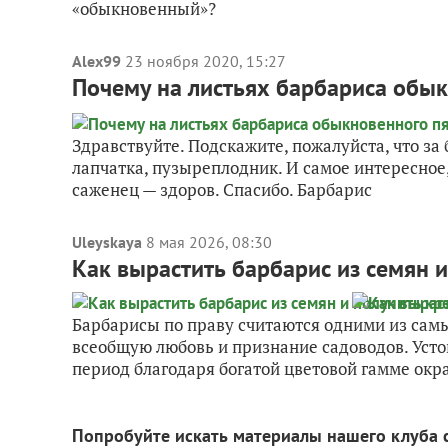
«обыкновенный»?
Alex99
23 ноября 2020, 15:27
Почему на листьях барбариса обык
Здравствуйте. Подскажите, пожалуйста, что за
лапчатка, пузыреплодник. И самое интересное,
саженец — здоров. Спасибо. Барбарис
Uleyskaya
8 мая 2026, 08:30
Как вырастить барбарис из семян 
Барбарисы по праву считаются одними из сам
всеобщую любовь и признание садоводов. Уст
период благодаря богатой цветовой гамме окрас
Попробуйте искать материалы нашего клуба 