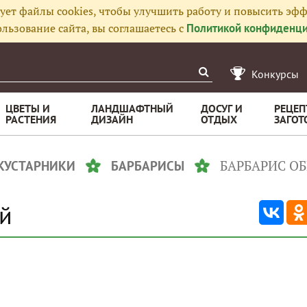
ует файлы cookies, чтобы улучшить работу и повысить эфф
льзование сайта, вы соглашаетесь с
Политикой конфиденци
Конкурсы
ЦВЕТЫ И
ЛАНДШАФТНЫЙ
ДОСУГ И
РЕЦЕП
РАСТЕНИЯ
ДИЗАЙН
ОТДЫХ
ЗАГОТ
БАРБАРИС О
 КУСТАРНИКИ
БАРБАРИСЫ
й