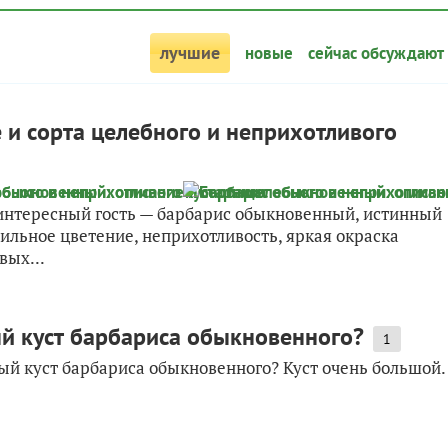
лучшие
новые
сейчас обсуждают
и сорта целебного и неприхотливого
 интересный гость — барбарис обыкновенный, истинный
ильное цветение, неприхотливость, яркая окраска
вых...
й куст барбариса обыкновенного?
1
ый куст барбариса обыкновенного? Куст очень большой.