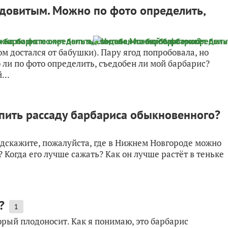
ядовитым. Можно по фото определить,
ом достался от бабушки). Пару ягод попробовала, но
 ли по фото определить, съедобен ли мой барбарис?
...
пить рассаду барбариса обыкновенного?
одскажите, пожалуйста, где в Нижнем Новгороде можно
Когда его лучше сажать? Как он лучше растёт в теньке
?
1
рый плодоносит. Как я понимаю, это барбарис