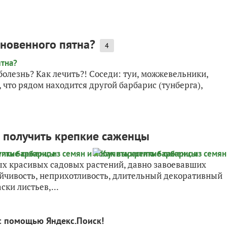
новенного пятна?
4
 болезнь? Как лечить?! Соседи: туи, можжевельники,
 что рядом находится другой барбарис (тунберга),
и получить крепкие саженцы
ых красивых садовых растений, давно завоевавших
ойчивость, неприхотливость, длительный декоративный
ки листьев,...
с помощью Яндекс.Поиск!