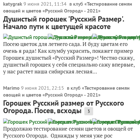
katygrak
9 июня 2021, 11:34
в клуб «
Тестирование семян
овощей и цветов «Русский Огород» - 2021
»
Душистый горошек 'Русский Размер'.
Начало пути к цветущей красоте
Посею цветок для летнего сада. И буду цветам его
очень я рада! Как клумбу украсить, покажет пример
Горошек душистый «Русский Размер»! Честно скажу,
душистый горошек у себя специально сажу впервые,
у нас растет наша сибирская лесная...
Marimo
9 июня 2021, 22:15
в клуб «
Тестирование семян
овощей и цветов «Русский Огород» - 2021
»
Горошек Русский размер от Русского
Огорода. Посев, всходы
3
Продолжаю тестирование семян цветов и овощей от
Русского Огорода. Однажды у меня уже рос