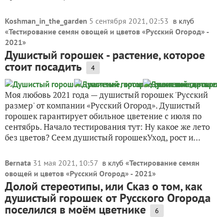
Koshman_in_the_garden
5 сентября 2021, 02:53
в клуб
«
Тестирование семян овощей и цветов «Русский Огород» -
2021
»
Душистый горошек - растение, которое
стоит посадить
4
Моя любовь 2021 года — душистый горошек 'Русский
размер' от компании «Русский Огород». Душистый
горошек гарантирует обильное цветение с июля по
сентябрь. Начало тестирования тут: Ну какое же лето
без цветов? Сеем душистый горошекУход, рост и...
Bernata
31 мая 2021, 10:57
в клуб «
Тестирование семян
овощей и цветов «Русский Огород» - 2021
»
Долой стереотипы, или Сказ о том, как
душистый горошек от Русского Огорода
поселился в моём цветнике
6