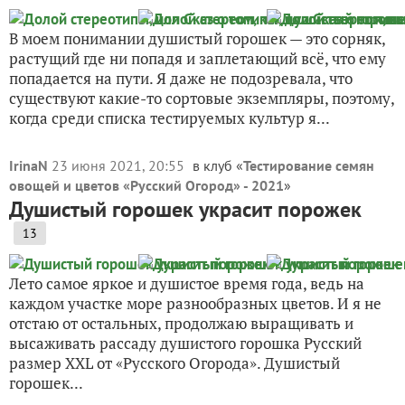
В моем понимании душистый горошек — это сорняк,
растущий где ни попадя и заплетающий всё, что ему
попадается на пути. Я даже не подозревала, что
существуют какие-то сортовые экземпляры, поэтому,
когда среди списка тестируемых культур я...
IrinaN
23 июня 2021, 20:55
в клуб «
Тестирование семян
овощей и цветов «Русский Огород» - 2021
»
Душистый горошек украсит порожек
13
Лето самое яркое и душистое время года, ведь на
каждом участке море разнообразных цветов. И я не
отстаю от остальных, продолжаю выращивать и
высаживать рассаду душистого горошка Русский
размер XXL от «Русского Огорода». Душистый
горошек...