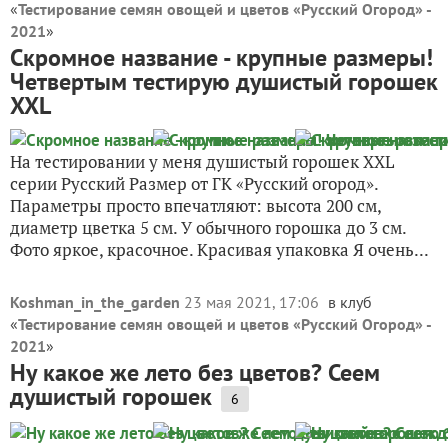
«
Тестирование семян овощей и цветов «Русский Огород» -
2021
»
Скромное название - крупные размеры!
Четвертым тестирую душистый горошек
XXL
На тестировании у меня душистый горошек XXL
серии Русский Размер от ГК «Русский огород».
Параметры просто впечатляют: высота 200 см,
диаметр цветка 5 см. У обычного горошка до 3 см.
Фото яркое, красочное. Красивая упаковка Я очень...
Koshman_in_the_garden
23 мая 2021, 17:06
в клуб
«
Тестирование семян овощей и цветов «Русский Огород» -
2021
»
Ну какое же лето без цветов? Сеем
душистый горошек
6