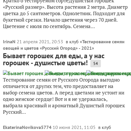
Кратко о тестируемом сортеДушистый горошек
«Русский размер». Высота растения 2 метра. Диаметр
цветка до 5 сантиметров. Однолетник. Подходит для
букетной срезки. Начало цветения через 70 дней.
Цветение с июля по сентябрь. Семена...
IrinaN
21 апреля 2021, 20:53
в клуб «
Тестирование семян
овощей и цветов «Русский Огород» - 2021
»
Бывает горошек для еды, а у нас
горошек - душистые цветы!
54
Тестирование семян от Русского Огорода выгодно
отличается от других тем, что предоставляет на
выбор семена цветов. А перед цветами не устоит ни
одно женское сердце! Вот и я не удержалась,
выбрала красивый и ароматный Душистый горошек
Русский...
EkaterinaNovikova5774
10 июня 2021, 11:05
в клуб