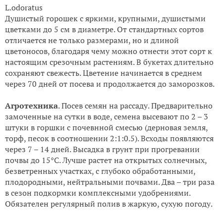
L.odoratus
Душистый горошек с яркими, крупными, душистыми
цветками до 5 см в диаметре. От стандартных сортов
отличается не только размерами, но и длиной
цветоносов, благодаря чему можно отнести этот сорт к
настоящим срезочным растениям. В букетах длительно
сохраняют свежесть. Цветение начинается в среднем
через 70 дней от посева и продолжается до заморозков.
Агротехника
. Посев семян на рассаду. Предварительно
замоченные на сутки в воде, семена высевают по 2 – 3
штуки в горшки с почевнной смесью (дерновая земля,
торф, песок в соотношении 2:1:0.5). Всходы появляются
через 7 – 14 дней. Высадка в грунт при прогревании
почвы до 15°С. Лучше растет на открытых солнечных,
безветренных участках, с глубоко обработанными,
плодородными, нейтральными почвами. Два – три раза
в сезон подкормки комплексными удобрениями.
Обязателен регулярный полив в жаркую, сухую погоду.