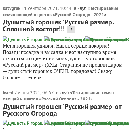
katygrak
11 сентября 2021, 10:44
в клуб «
Тестирование
семян овощей и цветов «Русский Огород» - 2021
»
Душистый горошек 'Русский размер'.
Сплошной восторг!!!
2
Меня горошек удивил! Навек сердце покорил!
Позади посадка и высадка и вот наступило время
отчитаться о цветении моих душистых горошков
«Русский размер» (XXL). Старания не прошли даром
— душистый горошек ОЧЕНЬ порадовал! Скажу
больше — теперь...
kseni
7 июня 2021, 06:57
в клуб «
Тестирование семян
овощей и цветов «Русский Огород» - 2021
»
Душистый горошек 'Русский размер' от
Русского Огорода