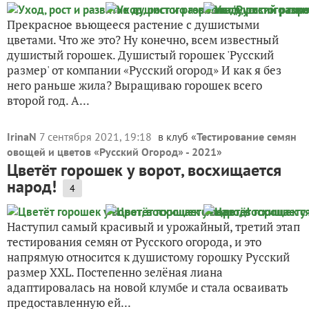
Прекрасное вьющееся растение с душистыми
цветами. Что же это? Ну конечно, всем известный
душистый горошек. Душистый горошек 'Русский
размер' от компании «Русский огород» И как я без
него раньше жила? Выращиваю горошек всего
второй год. А...
IrinaN
7 сентября 2021, 19:18
в клуб «
Тестирование семян
овощей и цветов «Русский Огород» - 2021
»
Цветёт горошек у ворот, восхищается
народ!
4
Наступил самый красивый и урожайный, третий этап
тестирования семян от Русского огорода, и это
напрямую относится к душистому горошку Русский
размер XXL. Постепенно зелёная лиана
адаптировалась на новой клумбе и стала осваивать
предоставленную ей...