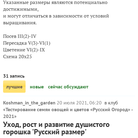
Указанные размеры являются потенциально
достижимыми,
и могут отличаться в зависимости от условий
выращивания.
Посев III(2)-IV
Пересадка V(3)-VI(1)
Цветение VI(2)-IX
Схема 20x25
31 запись
лучшие
новые
сейчас обсуждают
Koshman_in_the_garden
20 июля 2021, 06:20
в клуб
«
Тестирование семян овощей и цветов «Русский Огород» -
2021
»
Уход, рост и развитие душистого
горошка 'Русский размер'