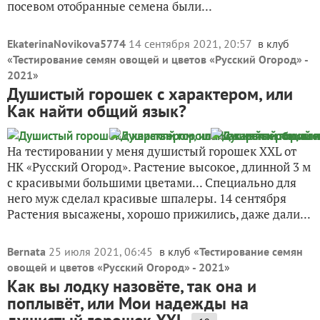
посевом отобранные семена были...
EkaterinaNovikova5774
14 сентября 2021, 20:57
в клуб
«
Тестирование семян овощей и цветов «Русский Огород» -
2021
»
Душистый горошек с характером, или
Как найти общий язык?
На тестировании у меня душистый горошек ХХL от
НК «Русский Огород». Растение высокое, длинной 3 м
с красивыми большими цветами... Специально для
него муж сделал красивые шпалеры. 14 сентября
Растения высажены, хорошо прижились, даже дали...
Bernata
25 июля 2021, 06:45
в клуб «
Тестирование семян
овощей и цветов «Русский Огород» - 2021
»
Как вы лодку назовёте, так она и
поплывёт, или Мои надежды на