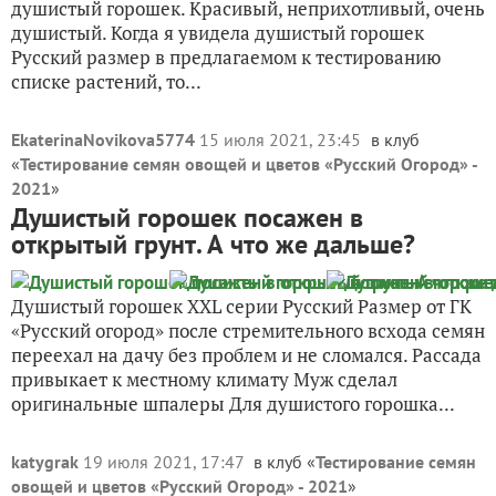
душистый горошек. Красивый, неприхотливый, очень
душистый. Когда я увидела душистый горошек
Русский размер в предлагаемом к тестированию
списке растений, то...
EkaterinaNovikova5774
15 июля 2021, 23:45
в клуб
«
Тестирование семян овощей и цветов «Русский Огород» -
2021
»
Душистый горошек посажен в
открытый грунт. А что же дальше?
Душистый горошек XXL серии Русский Размер от ГК
«Русский огород» после стремительного всхода семян
переехал на дачу без проблем и не сломался. Рассада
привыкает к местному климату Муж сделал
оригинальные шпалеры Для душистого горошка...
katygrak
19 июля 2021, 17:47
в клуб «
Тестирование семян
овощей и цветов «Русский Огород» - 2021
»