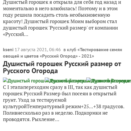
Душистый горошек я открыла для себя год назад и
моментально в него влюбилась! Поэтому и в этом
году решила посадить столь необыкновенную
красоту! Душистый горошек Моим выбором стал
душистый горошек 'Русский размер' от компании
«Русский...
kseni
17 августа 2021, 06:46
в клуб «
Тестирование семян
овощей и цветов «Русский Огород» - 2021
»
Душистый горошек Русский размер от
Русского Огорода
С I этапапереходим сразу в III, так как душистый
горошек Русский Размер был посеян в открытый
грунт. Уход за тестируемой
культуройТемпературный режим+25...+38 градусов.
Поливнесколько раз в неделю. Подкормки не
проводятся. Рыхление...