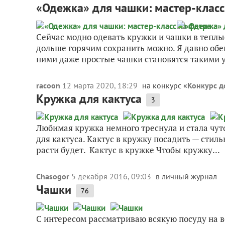
«Одежка» для чашки: мастер-класс
Сейчас модно одевать кружки и чашки в теплые
дольше горячим сохранить можно. Я давно обещ
ними даже простые чашки становятся такими у
racoon
12 марта 2020, 18:29
на конкурс «
Конкурс д
Кружка для кактуса
3
Любимая кружка немного треснула и стала чут
для кактуса. Кактус в кружку посадить — стиль
расти будет. Кактус в кружке Чтобы кружку...
Chasogor
5 декабря 2016, 09:03
в личный журнал
Чашки
76
С интересом рассматриваю всякую посуду на в