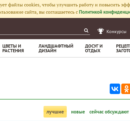
ует файлы cookies, чтобы улучшить работу и повысить эфф
льзование сайта, вы соглашаетесь с
Политикой конфиденци
Конкурсы
ЦВЕТЫ И
ЛАНДШАФТНЫЙ
ДОСУГ И
РЕЦЕП
РАСТЕНИЯ
ДИЗАЙН
ОТДЫХ
ЗАГОТ
лучшие
новые
сейчас обсуждают