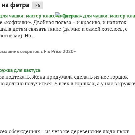
 из фетра
26
 «кофточки». Двойная польза – и красиво, и напиток
ала детям связать такие (да мне и самой хотелось, с
ютными). Но...
омашних секретов с Fix Price 2020
»
ок подтекать. Жена придумала сделать из неё горшок
но должно получиться. У всех в горшках, а у нас в кружк
сех обсуждениях – из чего же деревенские люди пьют