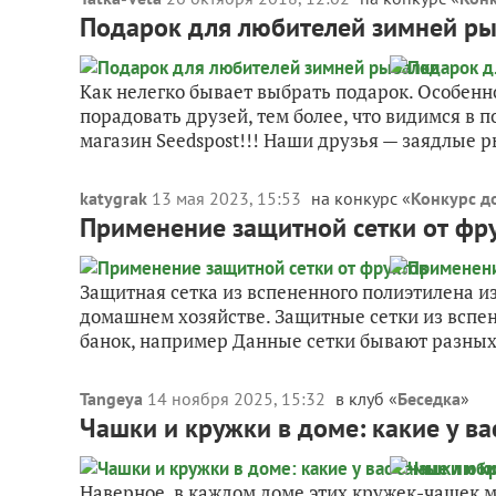
Подарок для любителей зимней р
Как нелегко бывает выбрать подарок. Особенно
порадовать друзей, тем более, что видимся в 
магазин Seedspost!!! Наши друзья — заядлые ры
katygrak
13 мая 2023, 15:53
на конкурс «
Конкурс до
Применение защитной сетки от фр
Защитная сетка из вспененного полиэтилена и
домашнем хозяйстве. Защитные сетки из вспе
банок, например Данные сетки бывают разных.
Tangeya
14 ноября 2025, 15:32
в клуб «
Беседка
»
Чашки и кружки в доме: какие у в
Наверное, в каждом доме этих кружек-чашек м