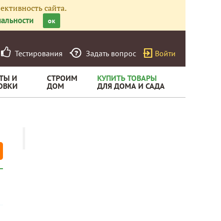
ективность сайта.
альности
ок
Тестирования
Задать вопрос
Войти
ТЫ И
СТРОИМ
КУПИТЬ ТОВАРЫ
ОВКИ
ДОМ
ДЛЯ ДОМА И САДА