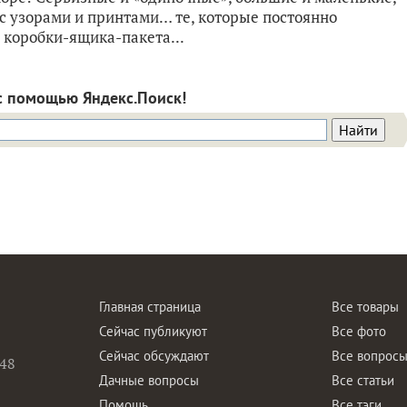
с узорами и принтами… те, которые постоянно
з коробки-ящика-пакета...
с помощью Яндекс.Поиск!
Главная страница
Все товары
Сейчас публикуют
Все фото
Сейчас обсуждают
Все вопрос
48
Дачные вопросы
Все статьи
Помощь
Все тэги