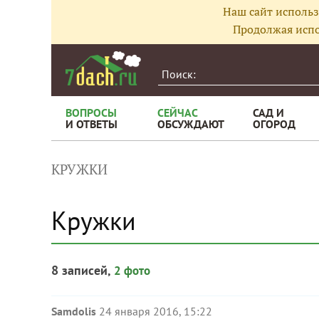
Наш сайт использ
Продолжая испо
ВОПРОСЫ
СЕЙЧАС
САД И
И ОТВЕТЫ
ОБСУЖДАЮТ
ОГОРОД
КРУЖКИ
Кружки
8 записей,
2 фото
Samdolis
24 января 2016, 15:22