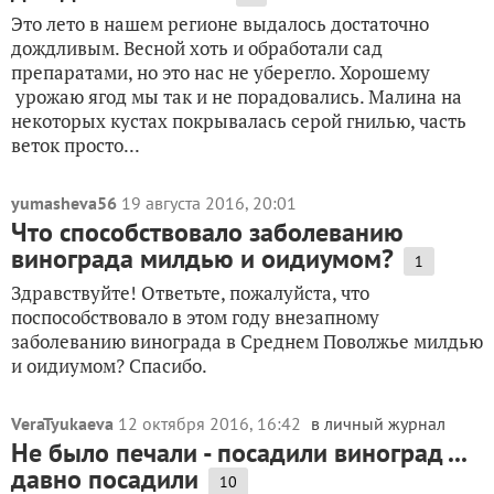
Это лето в нашем регионе выдалось достаточно
дождливым. Весной хоть и обработали сад
препаратами, но это нас не уберегло. Хорошему
урожаю ягод мы так и не порадовались. Малина на
некоторых кустах покрывалась серой гнилью, часть
веток просто...
yumasheva56
19 августа 2016, 20:01
Что способствовало заболеванию
винограда милдью и оидиумом?
1
Здравствуйте! Ответьте, пожалуйста, что
поспособствовало в этом году внезапному
заболеванию винограда в Среднем Поволжье милдью
и оидиумом? Спасибо.
VeraTyukaeva
12 октября 2016, 16:42
в личный журнал
Не было печали - посадили виноград ...
давно посадили
10