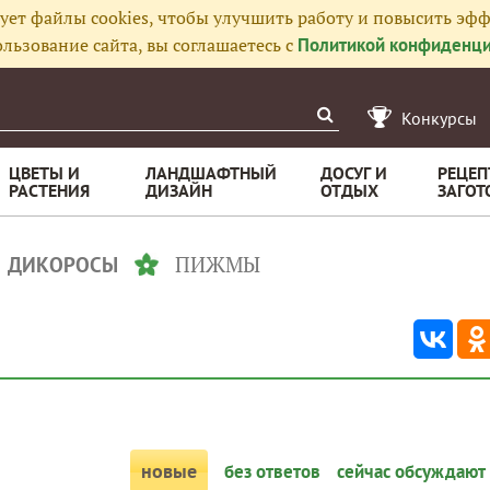
ует файлы cookies, чтобы улучшить работу и повысить эфф
льзование сайта, вы соглашаетесь с
Политикой конфиденци
Конкурсы
ЦВЕТЫ И
ЛАНДШАФТНЫЙ
ДОСУГ И
РЕЦЕП
РАСТЕНИЯ
ДИЗАЙН
ОТДЫХ
ЗАГОТ
ПИЖМЫ
ДИКОРОСЫ
новые
без ответов
сейчас обсуждают