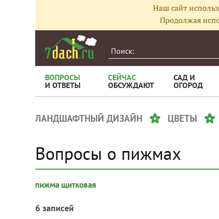
Наш сайт использ
Продолжая испо
ВОПРОСЫ
СЕЙЧАС
САД И
И ОТВЕТЫ
ОБСУЖДАЮТ
ОГОРОД
ЛАНДШАФТНЫЙ ДИЗАЙН
ЦВЕТЫ
Вопросы о пижмах
пижма щитковая
6 записей