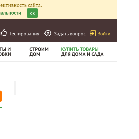
ективность сайта.
альности
ок
Тестирования
Задать вопрос
Войти
ТЫ И
СТРОИМ
КУПИТЬ ТОВАРЫ
ОВКИ
ДОМ
ДЛЯ ДОМА И САДА