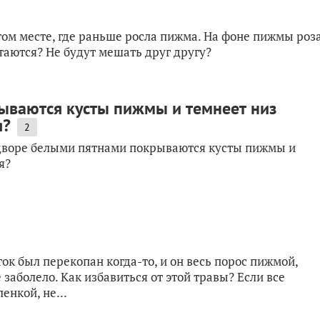
том месте, где раньше росла пижма. На фоне пижмы роз
етаются? Не будут мешать друг другу?
ваются кусты пижмы и темнеет низ
я?
2
 дворе белыми пятнами покрываются кусты пижмы и
ся?
к был перекопан когда-то, и он весь порос пижмой,
 заболело. Как избавиться от этой травы? Если все
енкой, не...