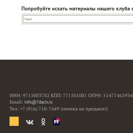
Попробуйте искать материалы нашего клуба 
ИНН: 9715003782 КПП: 771501001 ОГРН: 51477462934
Email:
info@7dach.ru
Тел: +7 (916) 710-7449 (семена не продаем!)