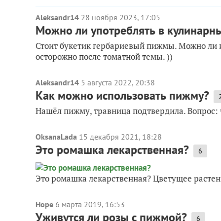
Aleksandr14
28 ноября 2023, 17:05
Можно ли употреблять в кулинарн
Стоит букетик гербариевый пижмы. Можно ли 
осторожно после томатной темы. ))
Aleksandr14
5 августа 2022, 20:38
Как можно использовать пижму?
Нашёл пижму, травница подтвердила. Вопрос: 
OksanaLada
15 декабря 2021, 18:28
Это ромашка лекарственная?
6
Это ромашка лекарственная? Цветущее растени
Hope
6 марта 2019, 16:53
Уживутся ли розы с пижмой?
6