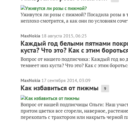
Уживутся ли розы с пижмой? Посадила розы в 
неплохо смотрится, а как они по условиям соч
MaxNokia
18 августа 2015, 06:25
Каждый год белыми пятнами покры
куста? Что это? Как с этим боротьс
Вопрос от нашего подписчика: Каждый год во
темнеет низ куста? Что это? Как с этим бороть
MaxNokia
17 сентября 2014, 03:09
Как избавиться от пижмы
9
Вопрос от нашей подписчицы Ольги: Наш участо
притом цветки все сгорели, наверное, растение
перекопать с трактором или накрыть черной пл