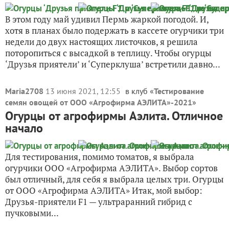
В этом году май удивил Пермь жаркой погодой. И,
хотя в планах было подержать в кассете огурчики три
недели до двух настоящих листочков, я решила
поторопиться с высадкой в теплицу. Чтобы огурцы
‘Друзья приятели’ и ‘Суперклуша’ встретили давно...
Maria2708
13 июня 2021, 12:55
в клуб «
Тестирование
семян овощей от ООО «Агрофирма АЭЛИТА»-2021
»
Огурцы от агрофирмы Аэлита. Отличное
начало
Для тестирования, помимо томатов, я выбрала
огурчики ООО «Агрофирма АЭЛИТА». Выбор сортов
был отличный, для себя я выбрала целых три. Огурцы
от ООО «Агрофирма АЭЛИТА» Итак, мой выбор:
Друзья-приятели F1 — ультраранний гибрид с
пучковыми...