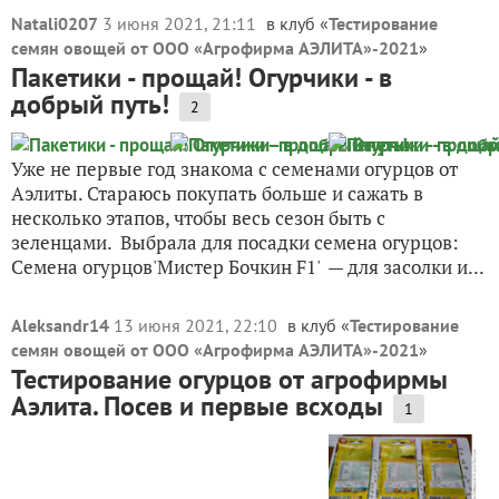
Natali0207
3 июня 2021, 21:11
в клуб «
Тестирование
семян овощей от ООО «Агрофирма АЭЛИТА»-2021
»
Пакетики - прощай! Огурчики - в
добрый путь!
2
Уже не первые год знакома с семенами огурцов от
Аэлиты. Стараюсь покупать больше и сажать в
несколько этапов, чтобы весь сезон быть с
зеленцами. Выбрала для посадки семена огурцов:
Семена огурцов'Мистер Бочкин F1' — для засолки и...
Aleksandr14
13 июня 2021, 22:10
в клуб «
Тестирование
семян овощей от ООО «Агрофирма АЭЛИТА»-2021
»
Тестирование огурцов от агрофирмы
Аэлита. Посев и первые всходы
1