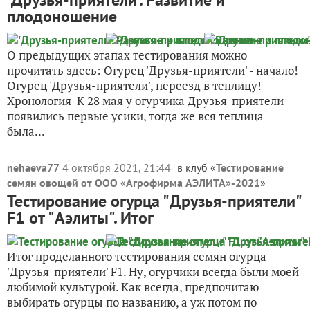
плодоношение
О предыдущих этапах тестирования можно
прочитать здесь: Огурец 'Друзья-приятели' - начало!
Огурец 'Друзья-приятели', переезд в теплицу!
Хронология К 28 мая у огурчика Друзья-приятели
появились первые усики, тогда же вся теплица
была...
nehaeva77
4 октября 2021, 21:44
в клуб «
Тестирование
семян овощей от ООО «Агрофирма АЭЛИТА»-2021
»
Тестирование огурца "Друзья-приятели"
F1 от "Аэлиты". Итог
Итог проделанного тестирования семян огурца
'Друзья-приятели' F1. Ну, огурчики всегда были моей
любимой культурой. Как всегда, предпочитаю
выбирать огурцы по названию, а уж потом по