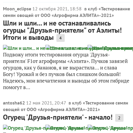
Moon_eclipse
12 октября 2021, 18:58
в клуб «
Тестирование
семян овощей от ООО «Агрофирма АЭЛИТА»-2021
»
Шли и шли... и не останавливались
огурцы "Друзья-приятели" от Аэлиты!
Итоги и выводы
4
Подвожу итоги тестирования огурца 'Друзья-
приятели' F1от агрофирмы «Аэлита». Пучков завязей
огурцов, как у бананов, я не вырастила… и слава
Богу! Урожай и без пучков был слишком большой!
Надеюсь, мои впечатления и выводы об этом гибриде
помогут в...
antosha62
12 мая 2021, 20:47
в клуб «
Тестирование семян
овощей от ООО «Агрофирма АЭЛИТА»-2021
»
Огурец 'Друзья-приятели' - начало!
2