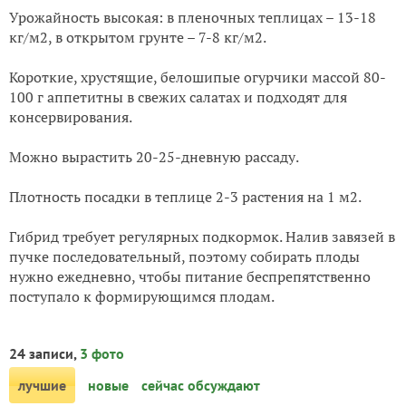
Урожайность высокая: в пленочных теплицах – 13-18
кг/м2, в открытом грунте – 7-8 кг/м2.
Короткие, хрустящие, белошипые огурчики массой 80-
100 г аппетитны в свежих салатах и подходят для
консервирования.
Можно вырастить 20-25-дневную рассаду.
Плотность посадки в теплице 2-3 растения на 1 м2.
Гибрид требует регулярных подкормок. Налив завязей в
пучке последовательный, поэтому собирать плоды
нужно ежедневно, чтобы питание беспрепятственно
поступало к формирующимся плодам.
24 записи,
3 фото
лучшие
новые
сейчас обсуждают