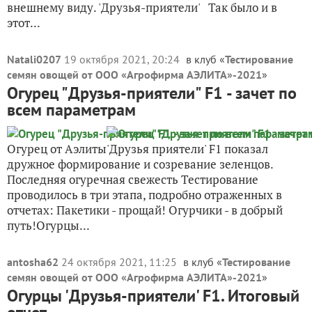
внешнему виду. 'Друзья-приятели' Так было и в
этот...
Natali0207
19 октября 2021, 20:24
в клуб «
Тестирование
семян овощей от ООО «Агрофирма АЭЛИТА»-2021
»
Огурец "Друзья-приятели" F1 - зачет по
всем параметрам
Огурец от Аэлиты'Друзья приятели' F1 показал
дружное формирование и созревание зеленцов.
Последняя огуречная свежесть Тестирование
проводилось в три этапа, подробно отраженных в
отчетах: Пакетики - прощай! Огурчики - в добрый
путь!Огурцы...
antosha62
24 октября 2021, 11:25
в клуб «
Тестирование
семян овощей от ООО «Агрофирма АЭЛИТА»-2021
»
Огурцы 'Друзья-приятели' F1. Итоговый