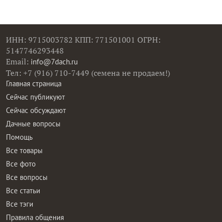
ИНН: 9715003782 КПП: 771501001 ОГРН:
5147746293448
Email:
info@7dach.ru
Тел: +7 (916) 710-7449 (семена не продаем!)
Главная страница
Сейчас публикуют
Сейчас обсуждают
Дачные вопросы
Помощь
Все товары
Все фото
Все вопросы
Все статьи
Все тэги
Правила общения