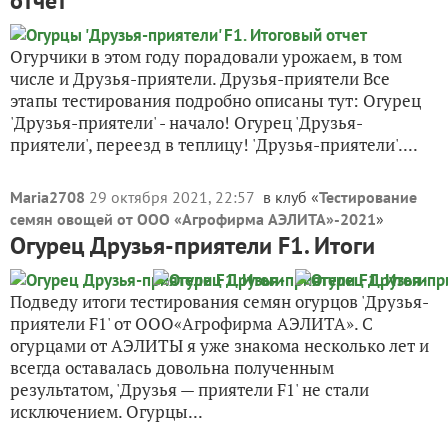
отчет
Огурчики в этом году порадовали урожаем, в том
числе и Друзья-приятели. Друзья-приятели Все
этапы тестирования подробно описаны тут: Огурец
'Друзья-приятели' - начало! Огурец 'Друзья-
приятели', переезд в теплицу! 'Друзья-приятели'....
Maria2708
29 октября 2021, 22:57
в клуб «
Тестирование
семян овощей от ООО «Агрофирма АЭЛИТА»-2021
»
Огурец Друзья-приятели F1. Итоги
Подведу итоги тестирования семян огурцов 'Друзья-
приятели F1' от ООО«Агрофирма АЭЛИТА». С
огурцами от АЭЛИТЫ я уже знакома несколько лет и
всегда оставалась довольна полученным
результатом, 'Друзья — приятели F1' не стали
исключением. Огурцы...