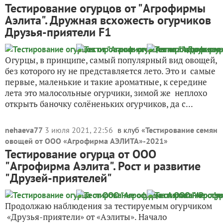
Тестирование огурцов от "Агрофирмы
Аэлита". Дружная всхожесть огурчиков
Друзья-приятели F1
Огурцы, в принципе, самый популярный вид овощей,
без которого ну не представляется лето. Это и самые
первые, маленькие и такие ароматные, к середине
лета это малосольные огурчики, зимой же неплохо
открыть баночку солёненьких огурчиков, да с...
nehaeva77
3 июля 2021, 22:56
в клуб «
Тестирование семян
овощей от ООО «Агрофирма АЭЛИТА»-2021
»
Тестирование огурца от ООО
"Агрофирма Аэлита". Рост и развитие
"Друзей-приятелей"
Продолжаю наблюдения за тестируемым огурчиком
«Друзья-приятели» от «Аэлиты». Начало