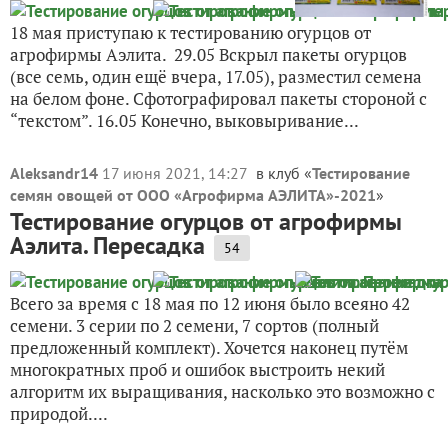
18 мая приступаю к тестированию огурцов от
агрофирмы Аэлита. 29.05 Вскрыл пакеты огурцов
(все семь, один ещё вчера, 17.05), разместил семена
на белом фоне. Сфотографировал пакеты стороной с
“текстом”. 16.05 Конечно, выковыривание...
Aleksandr14
17 июня 2021, 14:27
в клуб «
Тестирование
семян овощей от ООО «Агрофирма АЭЛИТА»-2021
»
Тестирование огурцов от агрофирмы
Аэлита. Пересадка
54
Всего за время с 18 мая по 12 июня было всеяно 42
семени. 3 серии по 2 семени, 7 сортов (полный
предложенный комплект). Хочется наконец путём
многократных проб и ошибок выстроить некий
алгоритм их выращивания, насколько это возможно с
природой....