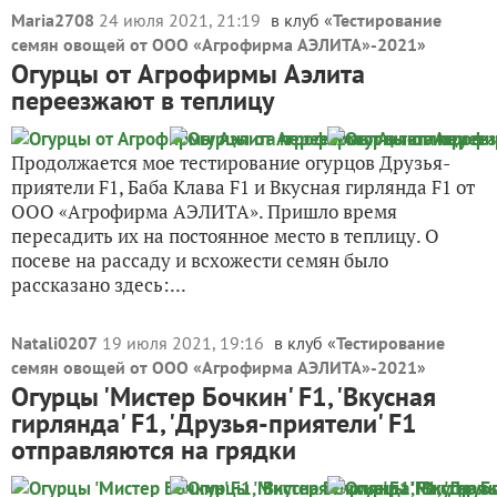
Maria2708
24 июля 2021, 21:19
в клуб «
Тестирование
семян овощей от ООО «Агрофирма АЭЛИТА»-2021
»
Огурцы от Агрофирмы Аэлита
переезжают в теплицу
Продолжается мое тестирование огурцов Друзья-
приятели F1, Баба Клава F1 и Вкусная гирлянда F1 от
ООО «Агрофирма АЭЛИТА». Пришло время
пересадить их на постоянное место в теплицу. О
посеве на рассаду и всхожести семян было
рассказано здесь:...
Natali0207
19 июля 2021, 19:16
в клуб «
Тестирование
семян овощей от ООО «Агрофирма АЭЛИТА»-2021
»
Огурцы 'Мистер Бочкин' F1, 'Вкусная
гирлянда' F1, 'Друзья-приятели' F1
отправляются на грядки