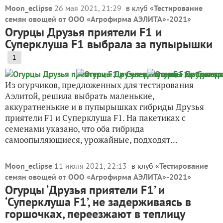
Moon_eclipse
26 мая 2021, 21:29
в клуб «
Тестирование
семян овощей от ООО «Агрофирма АЭЛИТА»-2021
»
Огурцы Друзья приятели F1 и
Суперклуша F1 выбрала за пупырышки
1
Из огурчиков, предложенных для тестирования
Аэлитой, решила выбрать маленькие,
аккуратненькие и в пупырышках гибриды Друзья
приятели F1 и Суперклуша F1. На пакетиках с
семенами указано, что оба гибрида
самоопыляющиеся, урожайные, подходят...
Moon_eclipse
11 июля 2021, 22:13
в клуб «
Тестирование
семян овощей от ООО «Агрофирма АЭЛИТА»-2021
»
Огурцы ‘Друзья приятели F1’ и
‘Суперклуша F1’, не задерживаясь в
горшочках, переезжают в теплицу