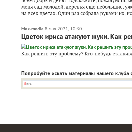
Всем добрый день! Подскажите, пожалуйста, мож
меня сад молодой, деревья еще небольшие, уже
на всех цветах. Один раз собрала руками их, но.
Max-media
8 мая 2021, 10:30
Цветок ириса атакуют жуки. Как р
Как решить эту проблему? Кто-нибудь сталкив
Попробуйте искать материалы нашего клуба 