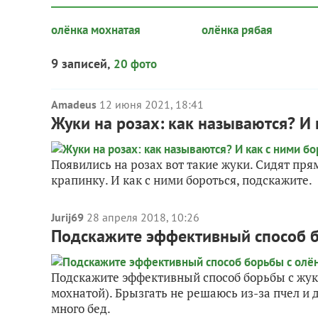
олёнка мохнатая
олёнка рябая
9 записей,
20 фото
Amadeus
12 июня 2021, 18:41
Жуки на розах: как называются? И 
Появились на розах вот такие жуки. Сидят прям
крапинку. И как с ними бороться, подскажите.
Jurij69
28 апреля 2018, 10:26
Подскажите эффективный способ б
Подскажите эффективный способ борьбы с жуко
мохнатой). Брызгать не решаюсь из-за пчел и
много бед.