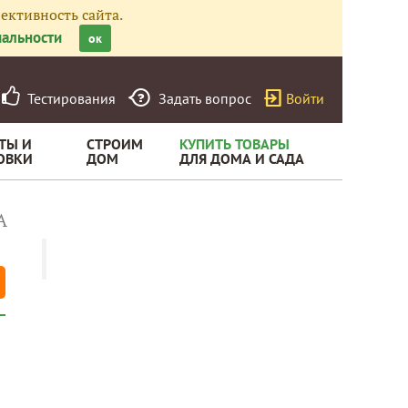
ективность сайта.
альности
ок
Тестирования
Задать вопрос
Войти
ТЫ И
СТРОИМ
КУПИТЬ ТОВАРЫ
ОВКИ
ДОМ
ДЛЯ ДОМА И САДА
А