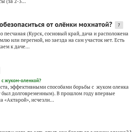
 (за 2-3...
 обезопаситься от олёнки мохнатой?
7
о песчаная (Курск, сосновый край, дача и расположена
лю или перегной, но заезда на сам участок нет. Есть
аем к даче...
ста, эффективными способами борьбы с жуком оленка
т был долговременным). В прошлом году впервые
а «Актарой», исчезли...