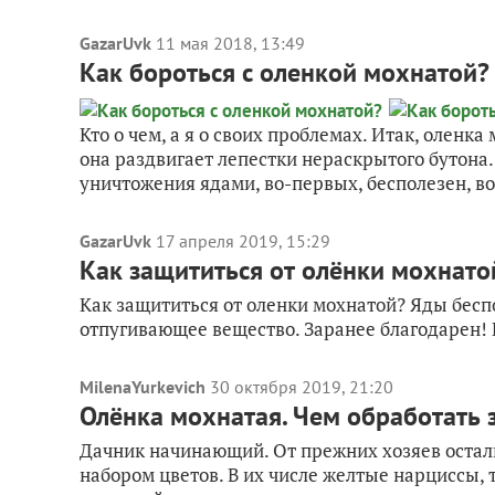
GazarUvk
11 мая 2018, 13:49
Как бороться с оленкой мохнатой?
Кто о чем, а я о своих проблемах. Итак, оленка
она раздвигает лепестки нераскрытого бутона. Т
уничтожения ядами, во-первых, бесполезен, во
GazarUvk
17 апреля 2019, 15:29
Как защититься от олёнки мохнато
Как защититься от оленки мохнатой? Яды беспо
отпугивающее вещество. Заранее благодарен!
MilenaYurkevich
30 октября 2019, 21:20
Олёнка мохнатая. Чем обработать
Дачник начинающий. От прежних хозяев остали
набором цветов. В их числе желтые нарциссы, 