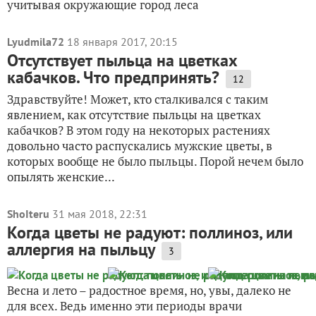
учитывая окружающие город леса
Lyudmila72
18 января 2017, 20:15
Отсутствует пыльца на цветках
кабачков. Что предпринять?
12
Здравствуйте! Может, кто сталкивался с таким
явлением, как отсутствие пыльцы на цветках
кабачков? В этом году на некоторых растениях
довольно часто распускались мужские цветы, в
которых вообще не было пыльцы. Порой нечем было
опылять женские...
ShoIteru
31 мая 2018, 22:31
Когда цветы не радуют: поллиноз, или
аллергия на пыльцу
3
Весна и лето – радостное время, но, увы, далеко не
для всех. Ведь именно эти периоды врачи