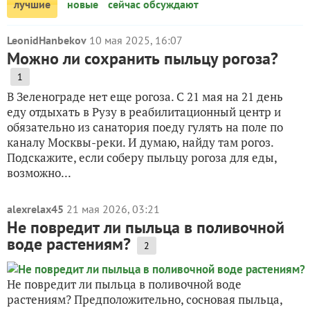
лучшие
новые
сейчас обсуждают
LeonidHanbekov
10 мая 2025, 16:07
Можно ли сохранить пыльцу рогоза?
1
В Зеленограде нет еще рогоза. С 21 мая на 21 день
еду отдыхать в Рузу в реабилитационный центр и
обязательно из санатория поеду гулять на поле по
каналу Москвы-реки. И думаю, найду там рогоз.
Подскажите, если соберу пыльцу рогоза для еды,
возможно...
alexrelax45
21 мая 2026, 03:21
Не повредит ли пыльца в поливочной
воде растениям?
2
Не повредит ли пыльца в поливочной воде
растениям? Предположительно, сосновая пыльца,