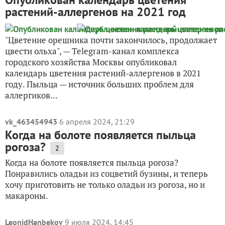
растений-аллергенов на 2021 год
"Цветение орешника почти закончилось, продолжает
цвести ольха", — Telegram-канал комплекса
городского хозяйства Москвы опубликовал
календарь цветения растений-аллергенов в 2021
году. Пыльца — источник больших проблем для
аллергиков...
vk_463454943
6 апреля 2024, 21:29
Когда на болоте появляется пыльца
рогоза?
2
Когда на болоте появляется пыльца рогоза?
Понравились оладьи из соцветий бузины, и теперь
хочу приготовить не только оладьи из рогоза, но и
макароны.
LeonidHanbekov
9 июля 2024, 14:45