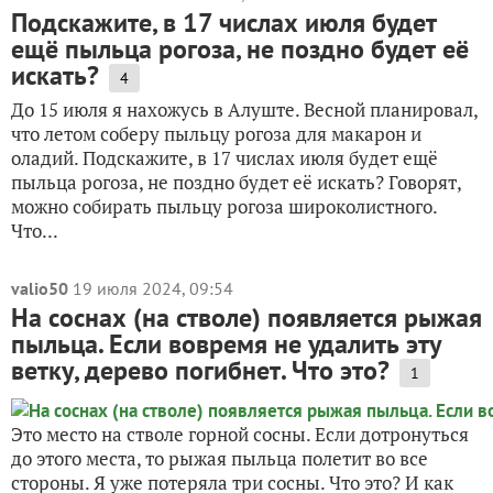
Подскажите, в 17 числах июля будет
ещё пыльца рогоза, не поздно будет её
искать?
4
До 15 июля я нахожусь в Алуште. Весной планировал,
что летом соберу пыльцу рогоза для макарон и
оладий. Подскажите, в 17 числах июля будет ещё
пыльца рогоза, не поздно будет её искать? Говорят,
можно собирать пыльцу рогоза широколистного.
Что...
valio50
19 июля 2024, 09:54
На соснах (на стволе) появляется рыжая
пыльца. Если вовремя не удалить эту
ветку, дерево погибнет. Что это?
1
Это место на стволе горной сосны. Если дотронуться
до этого места, то рыжая пыльца полетит во все
стороны. Я уже потеряла три сосны. Что это? И как