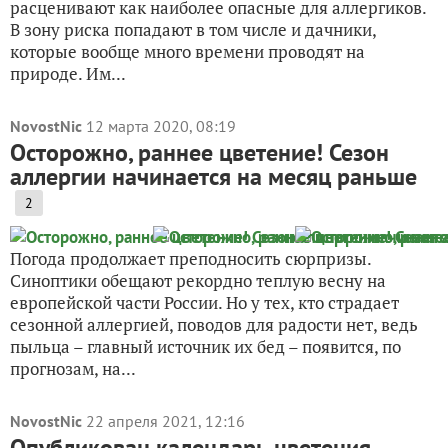
расценивают как наиболее опасные для аллергиков.
В зону риска попадают в том числе и дачники,
которые вообще много времени проводят на
природе. Им...
NovostNic
12 марта 2020, 08:19
Осторожно, раннее цветение! Сезон
аллергии начинается на месяц раньше
2
Погода продолжает преподносить сюрпризы.
Синоптики обещают рекордно теплую весну на
европейской части России. Но у тех, кто страдает
сезонной аллергией, поводов для радости нет, ведь
пыльца – главный источник их бед – появится, по
прогнозам, на...
NovostNic
22 апреля 2021, 12:16
Опубликован календарь цветения