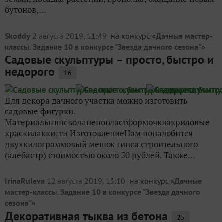
бутонов,...
Skoddy
2 августа 2019, 11:49
на конкурс «
Дачные мастер-
классы. Задание 10 в конкурсе "Звезда дачного сезона"
»
Садовые скульптуры – просто, быстро и
недорого
16
Для декора дачного участка можно изготовить
садовые фигурки.
Материалыгипсводапенопластформочкиакриловые
краскилаккисти ИзготовлениеНам понадобится
двухкилограммовый мешок гипса строительного
(алебастр) стоимостью около 50 рублей. Также...
IrinaRuleva
12 августа 2019, 13:10
на конкурс «
Дачные
мастер-классы. Задание 10 в конкурсе "Звезда дачного
сезона"
»
Декоративная тыква из бетона
25