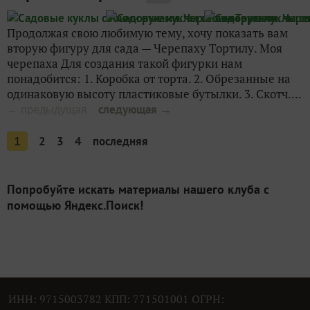
Продолжая свою любимую тему, хочу показать вам
вторую фигуру для сада — Черепаху Тортилу. Моя
черепаха Для создания такой фигурки нам
понадобится: 1. Коробка от торта. 2. Обрезанные на
одинаковую высоту пластиковые бутылки. 3. Скотч....
следующая →
← предыдущая
2
3
4
последняя
1
Попробуйте искать материалы нашего клуба с
помощью Яндекс.Поиск!
ИНН: 9715003782 КПП: 771501001 ОГРН: