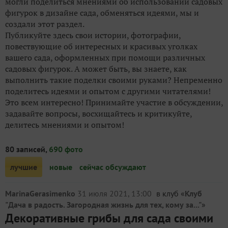
могли поделиться мнениями об использовании садовых
фигурок в дизайне сада, обменяться идеями, мы и
создали этот раздел.
Публикуйте здесь свои истории, фотографии,
повествующие об интересных и красивых уголках
вашего сада, оформленных при помощи различных
садовых фигурок. А может быть, вы знаете, как
выполнить такие поделки своими руками? Непременно
поделитесь идеями и опытом с другими читателями!
Это всем интересно! Принимайте участие в обсуждении,
задавайте вопросы, восхищайтесь и критикуйте,
делитесь мнениями и опытом!
80 записей,
690 фото
лучшие
новые
сейчас обсуждают
MarinaGerasimenko
31 июля 2021, 13:00
в клуб «
Клуб
"Дача в радость. Загородная жизнь для тех, кому за..."
»
Декоративные грибы для сада своими