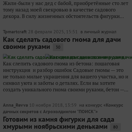
Жили-были у нас дед с бабой, приобретённые сто лет
тому назад моей свекровью в качестве садового
декора. В силу жизненных обстоятельств фигурки...
Tpmartcraft
28 февраля 2025, 15:51
в личный журнал
Как сделать садового гнома для дачи
своими руками
30
Как слепить садового гнома из бетона: пошаговая
инструкция и разбор ошибок Садовые гномы — это
не только милые украшения для вашего участка, но и
символ уюта и заботы о деталях. Если вы хотите
создать уникального гнома своими руками, бетон —...
Anna_Revva
10 ноября 2018, 13:59
на конкурс «
Конкурс
дачных секретов с Агрохолдингом "ПОИСК"
»
Готовим из камня фигурки для сада
хмурыми ноябрьскими деньками
80