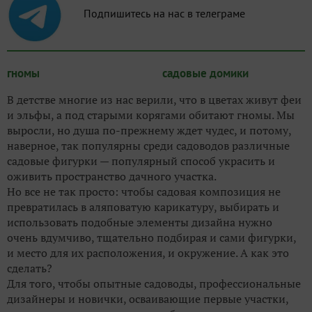
Подпишитесь на нас в телеграме
гномы
садовые домики
В детстве многие из нас верили, что в цветах живут феи
и эльфы, а под старыми корягами обитают гномы. Мы
выросли, но душа по-прежнему ждет чудес, и потому,
наверное, так популярны среди садоводов различные
садовые фигурки — популярный способ украсить и
оживить пространство дачного участка.
Но все не так просто: чтобы садовая композиция не
превратилась в аляповатую карикатуру, выбирать и
использовать подобные элементы дизайна нужно
очень вдумчиво, тщательно подбирая и сами фигурки,
и место для их расположения, и окружение. А как это
сделать?
Для того, чтобы опытные садоводы, профессиональные
дизайнеры и новички, осваивающие первые участки,