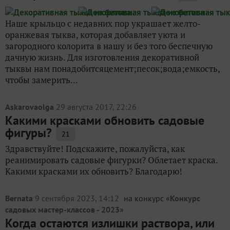
Наше крыльцо с недавних пор украшает желто-
оранжевая тыква, которая добавляет уюта и
загородного колорита в нашу и без того беспечную
дачную жизнь. Для изготовления декоративной
тыквы нам понадобитсяцемент;песок;вода;емкость,
чтобы замерить...
Askarovaolga
29 августа 2017, 22:26
Какими красками обновить садовые
фигуры?
21
Здравствуйте! Подскажите, пожалуйста, как
реанимировать садовые фигурки? Облетает краска.
Какими красками их обновить? Благодарю!
Bernata
9 сентября 2023, 14:12
на конкурс «
Конкурс
садовых мастер-классов - 2023
»
Когда остаются излишки раствора, или