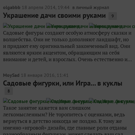
olgabbb
18 апреля 2014, 19:44
в личный журнал
Украшение дачи своими руками
9
Садовые фигуры создают особую атмосферу сказки и
волшебства. Они не только дополняют ландшафт, но
и придают ему оригинальный законченный вид. Они
являются ярким акцентом, обращающим на себя
внимание и детей, и взрослых. Очень естественно и...
MoySad
18 января 2016, 11:41
Садовые фигурки, или Игра... в куклы
8
Такое занятие кажется вам слишком
легкомысленным? Не торопитесь с оценками, ведь
вернуться в детство никогда не поздно. К тому же
именно «игровой» дизайн, где главные роли отданы
разнообразным фигуркам, может сделать ваш сад