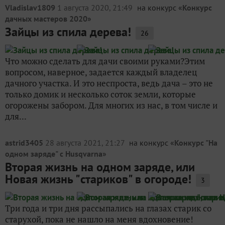
Vladislav1809
1 августа 2020, 21:49
на конкурс «
Конкурс
дачных мастеров 2020
»
Зайцы из спила дерева!
26
Что можно сделать для дачи своими руками?Этим
вопросом, наверное, задается каждый владелец
дачного участка. И это неспроста, ведь дача – это не
только домик и несколько соток земли, которые
огорожены забором. Для многих из нас, в том числе и
для...
astrid3405
28 августа 2021, 21:27
на конкурс «
Конкурс "На
одном заряде" с Husqvarna
»
Вторая жизнь на одном заряде, или
Новая жизнь "стариков" в огороде!
3
Три года и три дня рассыпались на глазах старик со
старухой, пока не нашло на меня вдохновение!