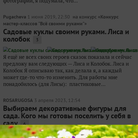
фотографии, я подумала, что...
Pugacheva
1 июня 2019, 22:30
на конкурс «
Конкурс
мастер-классов "Всё своими руками"
»
Садовые куклы своими руками. Лиса и
колобок
3
Я ещё не всех своих героев сказок показала и сейчас
предложу вам следующих — Лиса и Колобок. Лиса и
Колобок Я описываю так, как делала я, а каждый
может где-то что-то изменить. Для работы мне
понадобилось (для Лисы): пластиковые...
ROSARUGOSA
3 апреля 2023, 12:54
Выбираем декоративные фигуры для
сада. Кого мы готовы поселить у себя в
саду
6