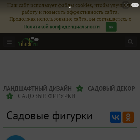
Наш сайт использует файлы cookies, чтобы улучшить
5
работу и повысить эффективность сайта.
Продолжая использование сайта, вы соглашаетесь с
Политикой конфиденциальности
ок
ЛАНДШАФТНЫЙ ДИЗАЙН
САДОВЫЙ ДЕКОР
САДОВЫЕ ФИГУРКИ
Садовые фигурки