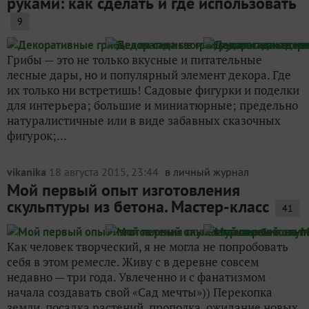
руками: как сделать и где использовать
9
Грибы — это не только вкусные и питательные
лесные дары, но и популярный элемент декора. Где
их только ни встретишь! Садовые фигурки и поделки
для интерьера; большие и миниатюрные; предельно
натуралистичные или в виде забавных сказочных
фигурок;...
vikanika
18 августа 2015, 23:44
в личный журнал
Мой первый опыт изготовления
скульптуры из бетона. Мастер-класс
41
Как человек творческий, я не могла не попробовать
себя в этом ремесле. Живу с в деревне совсем
недавно — три года. Увлеченно и с фанатизмом
начала создавать свой «Сад мечты»)) Перекопка
земли, посадка растений, прополка, ожидание новых