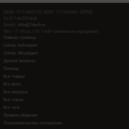
ИНН: 9715003782 КПП: 771501001 ОГРН:
5147746293448
Email:
info@7dach.ru
Тел: +7 (916) 710-7449 (семена не продаем!)
Главная страница
Сейчас публикуют
Сейчас обсуждают
Дачные вопросы
Помощь
Все товары
Все фото
Все вопросы
Все статьи
Все тэги
Правила общения
Пользовательское соглашение