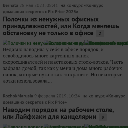
Bernata
28 мая 2023, 08:41
на конкурс «
Конкурс
домашних секретов с Fix Price 2023
»
Полочки из ненужных офисных
принадлежностей, или Когда меняешь
обстановку не только в офисе
2
Недавно наводила у себя в офисе порядок, и
освободилось много картонных папок-
скоросшивателей и пластиковых стоек-лотков. Часть
забрала домой, так как у меня и дома много рабочих
папок, которые нужно как-то хранить. Но некоторые
лотки использовала...
RozhokMarusia
9 февраля 2019, 10:24
на конкурс «
Конкурс
домашних секретов с Fix Price
»
Наводим порядок на рабочем столе,
или Лайфхаки для канцелярии
8