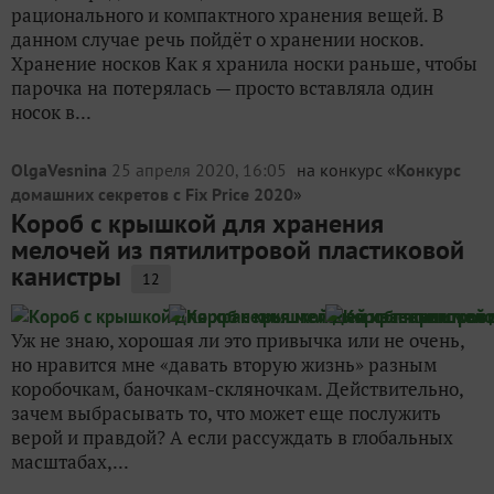
рационального и компактного хранения вещей. В
данном случае речь пойдёт о хранении носков.
Хранение носков Как я хранила носки раньше, чтобы
парочка на потерялась — просто вставляла один
носок в...
OlgaVesnina
25 апреля 2020, 16:05
на конкурс «
Конкурс
домашних секретов с Fix Price 2020
»
Короб с крышкой для хранения
мелочей из пятилитровой пластиковой
канистры
12
Уж не знаю, хорошая ли это привычка или не очень,
но нравится мне «давать вторую жизнь» разным
коробочкам, баночкам-скляночкам. Действительно,
зачем выбрасывать то, что может еще послужить
верой и правдой? А если рассуждать в глобальных
масштабах,...