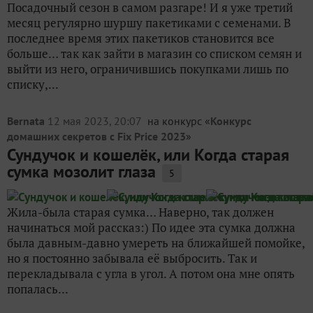
Посадочный сезон в самом разгаре! И я уже третий
месяц регулярно шуршу пакетиками с семенами. В
последнее время этих пакетиков становится все
больше… так как зайти в магазин со списком семян и
выйти из него, ограничившись покупками лишь по
списку,...
Bernata
12 мая 2023, 20:07
на конкурс «
Конкурс
домашних секретов с Fix Price 2023
»
Сундучок и кошелёк, или Когда старая
сумка мозолит глаза
5
Жила-была старая сумка… Наверно, так должен
начинаться мой рассказ:) По идее эта сумка должна
была давным-давно умереть на ближайшей помойке,
но я постоянно забывала её выбросить. Так и
перекладывала с угла в угол. А потом она мне опять
попалась...