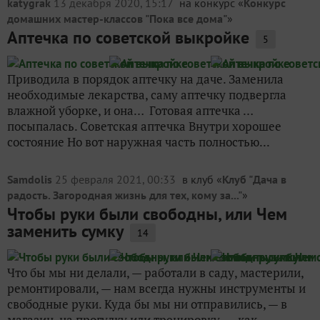
katygrak
13 декабря 2020, 15:17
на конкурс «
Конкурс
домашних мастер-классов "Пока все дома"
»
Аптечка по советской выкройке
5
Приводила в порядок аптечку на даче. Заменила
необходимые лекарства, саму аптечку подвергла
влажной уборке, и она… Готовая аптечка …
посыпалась. Советская аптечка Внутри хорошее
состояние Но вот наружная часть полностью...
Samdolis
25 февраля 2021, 00:33
в клуб «
Клуб "Дача в
радость. Загородная жизнь для тех, кому за..."
»
Чтобы руки были свободны, или Чем
заменить сумку
14
Что бы мы ни делали, — работали в саду, мастерили,
ремонтировали, — нам всегда нужны инструменты и
свободные руки. Куда бы мы ни отправились, — в
магазин, на прогулку или тренировку, — как