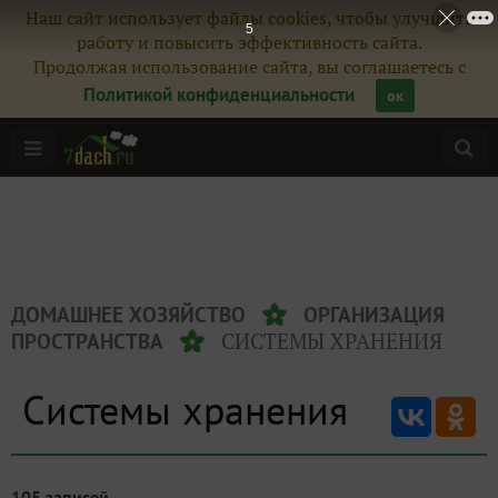
Наш сайт использует файлы cookies, чтобы улучшить
5
работу и повысить эффективность сайта.
Продолжая использование сайта, вы соглашаетесь с
Политикой конфиденциальности
ок
ДОМАШНЕЕ ХОЗЯЙСТВО
ОРГАНИЗАЦИЯ
СИСТЕМЫ ХРАНЕНИЯ
ПРОСТРАНСТВА
Системы хранения
105 записей