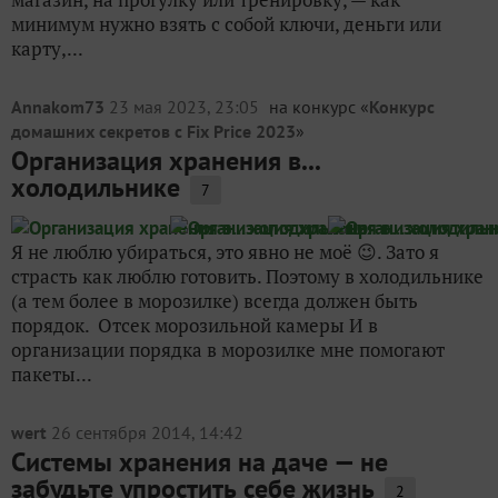
минимум нужно взять с собой ключи, деньги или
карту,...
Annakom73
23 мая 2023, 23:05
на конкурс «
Конкурс
домашних секретов с Fix Price 2023
»
Организация хранения в...
холодильнике
7
Я не люблю убираться, это явно не моё 😉. Зато я
страсть как люблю готовить. Поэтому в холодильнике
(а тем более в морозилке) всегда должен быть
порядок. Отсек морозильной камеры И в
организации порядка в морозилке мне помогают
пакеты...
wert
26 сентября 2014, 14:42
Системы хранения на даче — не
забудьте упростить себе жизнь
2