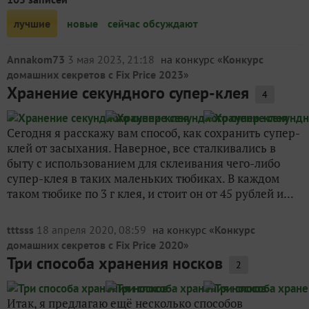
лучшие
новые
сейчас обсуждают
Annakom73
3 мая 2023, 21:18
на конкурс «
Конкурс
домашних секретов с Fix Price 2023
»
Хранение секундного супер-клея
4
Сегодня я расскажу вам способ, как сохранить супер-
клей от засыхания. Наверное, все сталкивались в
быту с использованием для склеивания чего-либо
супер-клея в таких маленьких тюбиках. В каждом
таком тюбике по 3 г клея, и стоит он от 45 рублей и...
tttsss
18 апреля 2020, 08:59
на конкурс «
Конкурс
домашних секретов с Fix Price 2020
»
Три способа хранения носков
2
Итак, я предлагаю ещё несколько способов