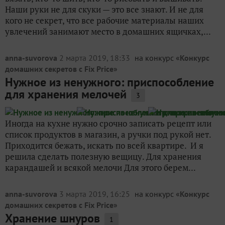
Наши руки не для скуки — это все знают. И не для
кого не секрет, что все рабочие материалы наших
увлечений занимают место в домашних ящичках,...
anna-suvorova
2 марта 2019, 18:33
на конкурс «
Конкурс
домашних секретов с Fix Price
»
Нужное из ненужного: приспособление
для хранения мелочей
3
Иногда на кухне нужно срочно записать рецепт или
список продуктов в магазин, а ручки под рукой нет.
Приходится бежать, искать по всей квартире. И я
решила сделать полезную вещицу. Для хранения
карандашей и всякой мелочи Для этого берем...
anna-suvorova
3 марта 2019, 16:25
на конкурс «
Конкурс
домашних секретов с Fix Price
»
Хранение шнуров
1