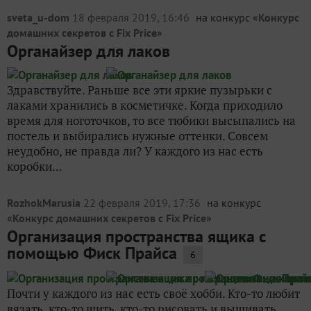
sveta_u-dom
18 февраля 2019, 16:46
на конкурс «
Конкурс
домашних секретов с Fix Price
»
Органайзер для лаков
Здравствуйте. Раньше все эти яркие пузырьки с
лаками хранились в косметичке. Когда приходило
время для ноготочков, то все тюбики высыпались на
постель и выбирались нужные оттенки. Совсем
неудобно, не правда ли? У каждого из нас есть
коробки...
RozhokMarusia
22 февраля 2019, 17:36
на конкурс
«
Конкурс домашних секретов с Fix Price
»
Организация пространства ящика с
помощью Фиск Прайса
6
Почти у каждого из нас есть своё хобби. Кто-то любит
вязать, кто-то шить, кто-то рисовать и вышивать.