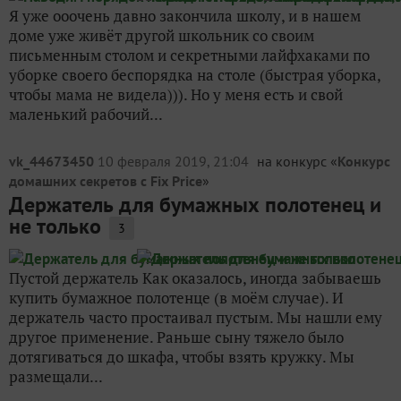
Я уже ооочень давно закончила школу, и в нашем
доме уже живёт другой школьник со своим
письменным столом и секретными лайфхаками по
уборке своего беспорядка на столе (быстрая уборка,
чтобы мама не видела))). Но у меня есть и свой
маленький рабочий...
vk_44673450
10 февраля 2019, 21:04
на конкурс «
Конкурс
домашних секретов с Fix Price
»
Держатель для бумажных полотенец и
не только
3
Пустой держатель Как оказалось, иногда забываешь
купить бумажное полотенце (в моём случае). И
держатель часто простаивал пустым. Мы нашли ему
другое применение. Раньше сыну тяжело было
дотягиваться до шкафа, чтобы взять кружку. Мы
размещали...