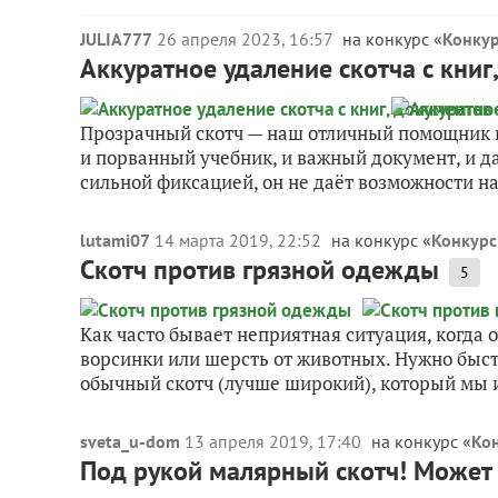
JULIA777
26 апреля 2023, 16:57
на конкурс «
Конкур
Аккуратное удаление скотча с книг
Прозрачный скотч — наш отличный помощник 
и порванный учебник, и важный документ, и 
сильной фиксацией, он не даёт возможности на 
lutami07
14 марта 2019, 22:52
на конкурс «
Конкурс
Скотч против грязной одежды
5
Как часто бывает неприятная ситуация, когда
ворсинки или шерсть от животных. Нужно быст
обычный скотч (лучше широкий), который мы и
sveta_u-dom
13 апреля 2019, 17:40
на конкурс «
Ко
Под рукой малярный скотч! Может 