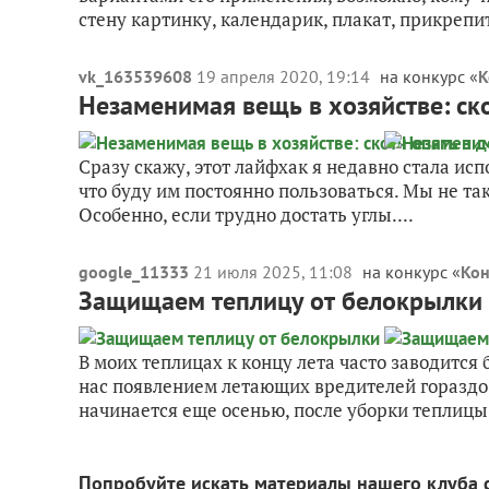
стену картинку, календарик, плакат, прикрепи
vk_163539608
19 апреля 2020, 19:14
на конкурс «
К
Незаменимая вещь в хозяйстве: ско
Сразу скажу, этот лайфхак я недавно стала испо
что буду им постоянно пользоваться. Мы не так
Особенно, если трудно достать углы....
google_11333
21 июля 2025, 11:08
на конкурс «
Кон
Защищаем теплицу от белокрылки
В моих теплицах к концу лета часто заводится
нас появлением летающих вредителей гораздо 
начинается еще осенью, после уборки теплицы.
Попробуйте искать материалы нашего клуба 