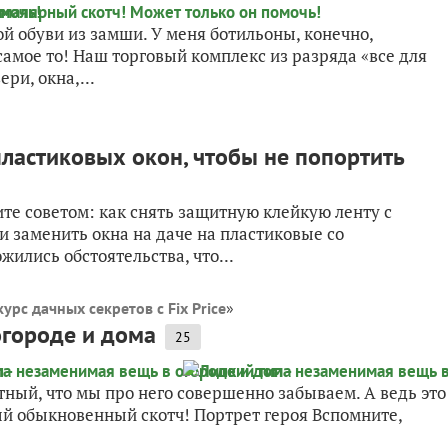
й обуви из замши. У меня ботильоны, конечно,
 самое то! Наш торговый комплекс из разряда «все для
ри, окна,...
пластиковых окон, чтобы не попортить
е советом: как снять защитную клейкую ленту с
и заменить окна на даче на пластиковые со
жились обстоятельства, что...
урс дачных секретов с Fix Price
»
огороде и дома
25
ный, что мы про него совершенно забываем. А ведь это
й обыкновенный скотч! Портрет героя Вспомните,