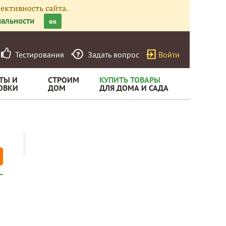
ективность сайта.
альности
ок
Тестирования
Задать вопрос
Войти
ТЫ И
СТРОИМ
КУПИТЬ ТОВАРЫ
ОВКИ
ДОМ
ДЛЯ ДОМА И САДА