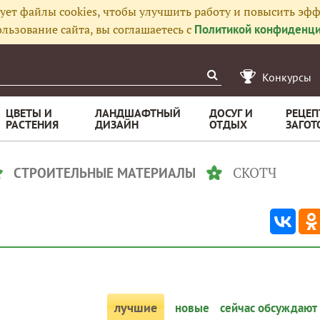
ует файлы cookies, чтобы улучшить работу и повысить эфф
льзование сайта, вы соглашаетесь с
Политикой конфиденци
Конкурсы
ЦВЕТЫ И
ЛАНДШАФТНЫЙ
ДОСУГ И
РЕЦЕП
РАСТЕНИЯ
ДИЗАЙН
ОТДЫХ
ЗАГОТ
СКОТЧ
СТРОИТЕЛЬНЫЕ МАТЕРИАЛЫ
лучшие
новые
сейчас обсуждают