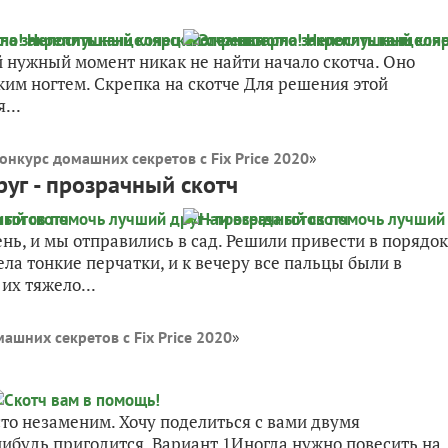
й нужный момент никак не найти начало скотча. Оно
ким ногтем. Скрепка на скотче Для решения этой
...
онкурс домашних секретов с Fix Price 2020
»
уг - прозрачный скотч
ь, и мы отправились в сад. Решили привести в порядок
ела тонкие перчатки, и к вечеру все пальцы были в
их тяжело...
ашних секретов с Fix Price 2020
»
сто незаменим. Хочу поделиться с вами двумя
ибудь пригодится. Вариант 1Иногда нужно повесить на