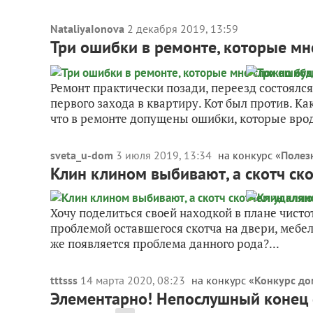
NataliyaIonova
2 декабря 2019, 13:59
Три ошибки в ремонте, которые мн
Ремонт практически позади, переезд состоялся
первого захода в квартиру. Кот был против. К
что в ремонте допущены ошибки, которые врод
sveta_u-dom
3 июля 2019, 13:34
на конкурс «
Полез
Клин клином выбивают, а скотч ск
Хочу поделиться своей находкой в плане чисто
проблемой оставшегося скотча на двери, мебели
же появляется проблема данного рода?...
tttsss
14 марта 2020, 08:23
на конкурс «
Конкурс дом
Элементарно! Непослушный конец 