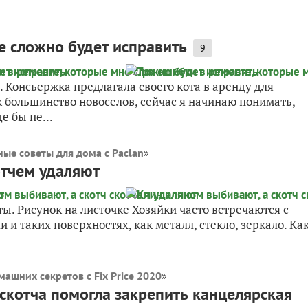
е сложно будет исправить
9
. Консьержка предлагала своего кота в аренду для
ак большинство новоселов, сейчас я начинаю понимать,
е бы не...
ные советы для дома с Paclan
»
отчем удаляют
ты. Рисунок на листочке Хозяйки часто встречаются с
 и таких поверхностях, как металл, стекло, зеркало. Ка
ашних секретов с Fix Price 2020
»
скотча помогла закрепить канцелярская