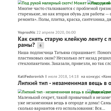
Многие часто сталкиваются с проблемой грязно
старенькие, но как вторая обувь для работы —
ремонта». Полы, плитка, краска, сантехника, две
VoprosNic
22 апреля 2020, 06:00
Как снять старую клейкую ленту с 
рамы?
6
Наша подписчица Татьяна спрашивает: Помогит
пластиковых окон? Несколько лет назад решил
стеклопакетами. Заказали, привезли, но так сло
KatiFedorovich
8 июля 2018, 14:18
на конкурс «
Конк
Липкий тип - незаменимая вещь в 
Маленький секрет, такой привычный и незамет
уже незаменимая вещь в огороде и дома! Самы
сколько вариантов его использования: Вся...