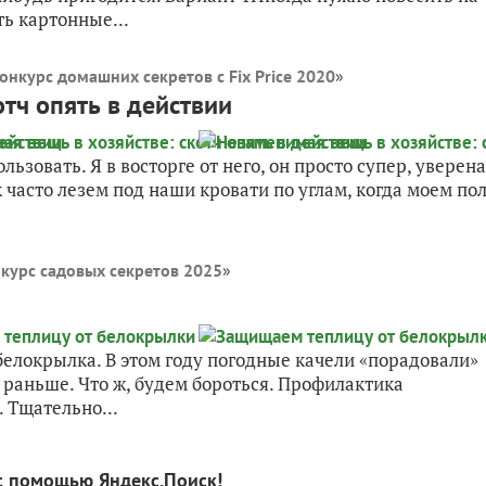
ть картонные...
онкурс домашних секретов с Fix Price 2020
»
тч опять в действии
льзовать. Я в восторге от него, он просто супер, уверена
 часто лезем под наши кровати по углам, когда моем пол
курс садовых секретов 2025
»
 белокрылка. В этом году погодные качели «порадовали»
раньше. Что ж, будем бороться. Профилактика
 Тщательно...
с помощью Яндекс.Поиск!