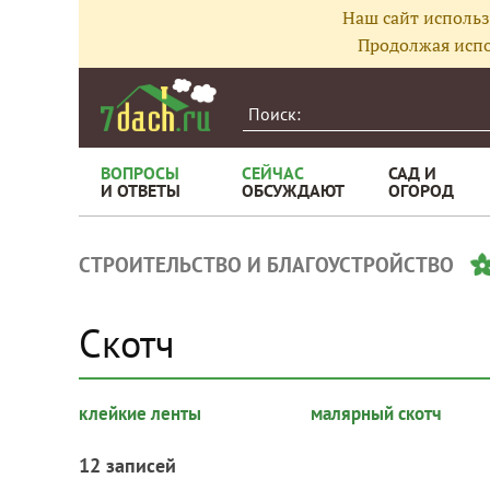
Наш сайт использ
Продолжая испо
ВОПРОСЫ
СЕЙЧАС
САД И
И ОТВЕТЫ
ОБСУЖДАЮТ
ОГОРОД
СТРОИТЕЛЬСТВО И БЛАГОУСТРОЙСТВО
Скотч
клейкие ленты
малярный скотч
12 записей