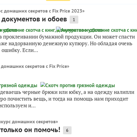
с домашних секретов с Fix Price 2023
»
, документов и обоев
1
в проклеивании бумажной продукции. Он может спасти
даже надорванную денежную купюру. Но обладая очень
ошибку. Если...
 домашних секретов с Fix Price
»
 одеваешь черные брюки или юбку, а на одежду налипли
ро почистить вещь, и тогда на помощь нам приходит
спользуем и...
нкурс домашних секретов
»
только он помочь!
6