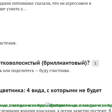
 одном питомнике сказали, что он агрессивен и
е узнать у...
растения.
отковолосистый (бриллиантовый)?
1
ть или поделитесь — буду счастлива.
ветника: 4 вида, с которыми не будет
ленными яркими красками, к осени заметно пустеют. В