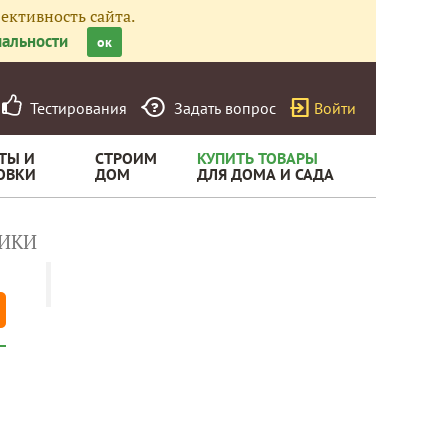
ективность сайта.
альности
ок
Тестирования
Задать вопрос
Войти
ТЫ И
СТРОИМ
КУПИТЬ ТОВАРЫ
ОВКИ
ДОМ
ДЛЯ ДОМА И САДА
ИКИ