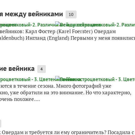
ия между вейниками
10
вейников: Карл Фостер (Karel Foerster) Овердам
aldenbuch) Ингланд (England) Первыми у меня появилис
ние вейника
4
ются в течение сезона. Много фотографий уже
но, уже обратили на это внимание. Но что характерно,
очень похожее....
к Овердам и требуется ли ему ограничитель? Посадила с