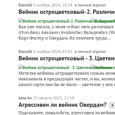
ElenaSk
5 ноября 2024, 20:24
в личный журнал
Вейник остроцветковый-2. Различ
Как уже писала, у меня сейчас пять различных 
(Overdam) Аваланч (Avalanche) Вальденбух (W
Карл Фостер и Овердам. Их отличить труда...
ElenaSk
6 ноября 2024, 03:45
в личный журнал
Вейник остроцветковый - 3. Цвете
Метелки вейника остроцветкового сильно меня
показывала в предыдущих частях, и вы, возмож
какого сорта они бы не были — цветение у них 
kate-bn
25 августа 2025, 21:59
Агрессивен ли вейник Овердам?
4
Подскажите, пожалуйста, агрессивен ли вейни