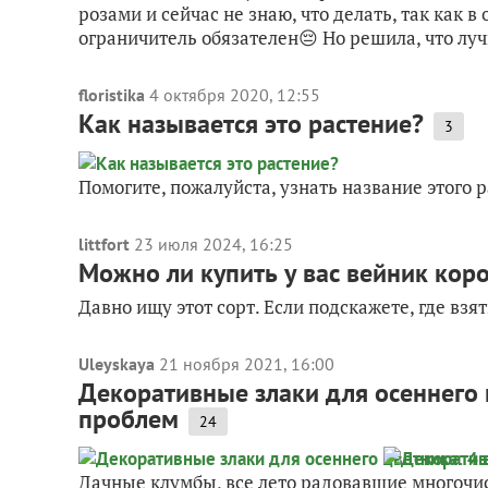
розами и сейчас не знаю, что делать, так как в
ограничитель обязателен😔 Но решила, что лучш
floristika
4 октября 2020, 12:55
Как называется это растение?
3
Помогите, пожалуйста, узнать название этого 
littfort
23 июля 2024, 16:25
Можно ли купить у вас вейник кор
Давно ищу этот сорт. Если подскажете, где взя
Uleyskaya
21 ноября 2021, 16:00
Декоративные злаки для осеннего ц
проблем
24
Дачные клумбы, все лето радовавшие многочис