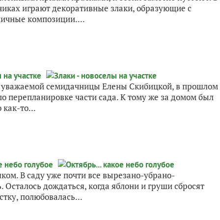
тниках играют декоративные злаки, образующие с
ичные композиции....
 уважаемой семидачницы Елены Скибицкой, в прошлом
о перепланировке части сада. К тому же за домом был
как-то...
ком. В саду уже почти все вырезано-убрано-
 Осталось дождаться, когда яблони и груши сбросят
стку, полюбовалась...