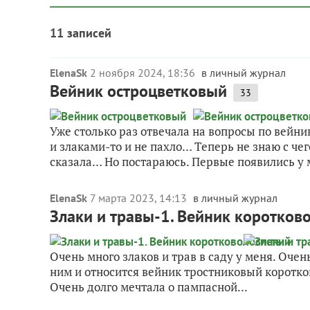
11 записей
ElenaSk
2 ноября 2024, 18:36
в личный журнал
Вейник остроцветковый
33
Уже столько раз отвечала на вопросы по вейник
и злаками-то и не пахло… Теперь не знаю с чего
сказала… Но постараюсь. Первые появились у м
ElenaSk
7 марта 2023, 14:13
в личный журнал
Злаки и травы-1. Вейник коротков
Очень много злаков и трав в саду у меня. Очен
ним и относится вейник тростниковый коротково
Очень долго мечтала о пампасной...