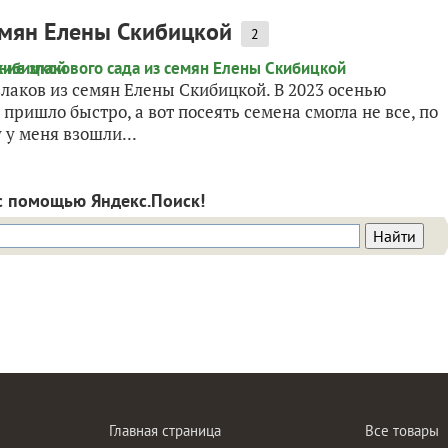
емян Елены Скибицкой
2
лаков из семян Елены Скибицкой. В 2023 осенью
пришло быстро, а вот посеять семена смогла не все, по
 у меня взошли...
с помощью Яндекс.Поиск!
Главная страница
Все товары