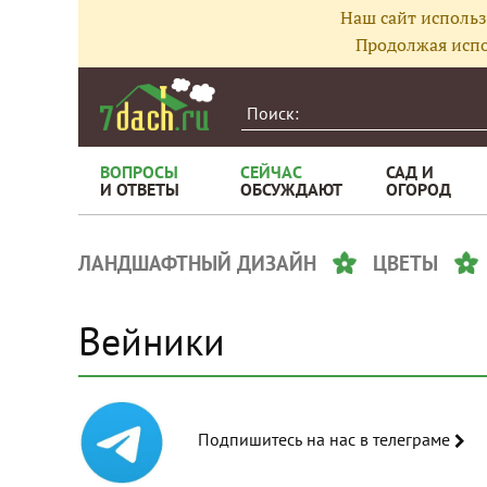
Наш сайт использ
Продолжая испо
ВОПРОСЫ
СЕЙЧАС
САД И
И ОТВЕТЫ
ОБСУЖДАЮТ
ОГОРОД
ЛАНДШАФТНЫЙ ДИЗАЙН
ЦВЕТЫ
Вейники
Подпишитесь на нас в телеграме