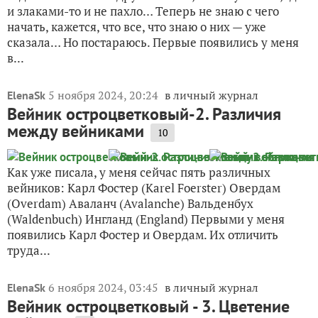
и злаками-то и не пахло… Теперь не знаю с чего
начать, кажется, что все, что знаю о них — уже
сказала… Но постараюсь. Первые появились у меня
в...
5 ноября 2024, 20:24
в личный журнал
ElenaSk
Вейник остроцветковый-2. Различия
между вейниками
10
Как уже писала, у меня сейчас пять различных
вейников: Карл Фостер (Karel Foerster) Овердам
(Overdam) Аваланч (Avalanche) Вальденбух
(Waldenbuch) Ингланд (England) Первыми у меня
появились Карл Фостер и Овердам. Их отличить
труда...
6 ноября 2024, 03:45
в личный журнал
ElenaSk
Вейник остроцветковый - 3. Цветение