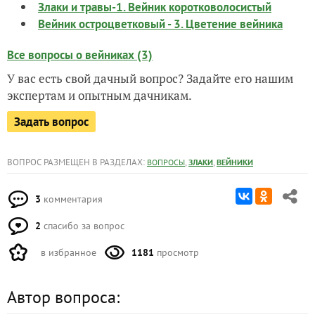
Злаки и травы-1. Вейник коротковолосистый
Вейник остроцветковый - 3. Цветение вейника
Все вопросы о вейниках (3)
У вас есть свой дачный вопрос? Задайте его нашим
экспертам и опытным дачникам.
Задать вопрос
ВОПРОС РАЗМЕЩЕН В РАЗДЕЛАХ:
,
,
ВОПРОСЫ
ЗЛАКИ
ВЕЙНИКИ
3
комментария
2
спасибо за вопрос
в избранное
1181
просмотр
Автор вопроса: