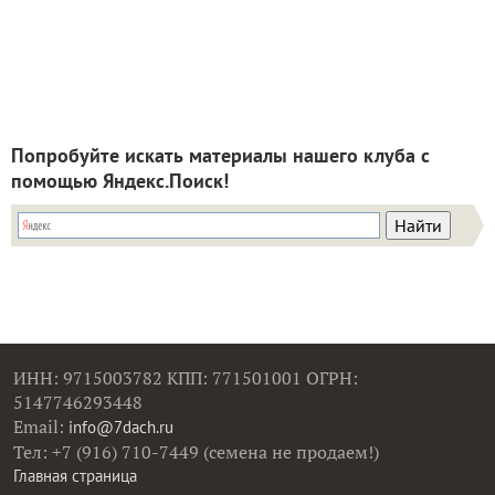
Попробуйте искать материалы нашего клуба с
помощью Яндекс.Поиск!
ИНН: 9715003782 КПП: 771501001 ОГРН:
5147746293448
Email:
info@7dach.ru
Тел: +7 (916) 710-7449 (семена не продаем!)
Главная страница