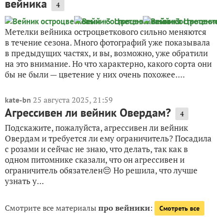
вейника
4
Метелки вейника остроцветкового сильно меняются
в течение сезона. Много фотографий уже показывала
в предыдущих частях, и вы, возможно, уже обратили
на это внимание. Но что характерно, какого сорта они
бы не были — цветение у них очень похожее....
25 августа 2025, 21:59
kate-bn
Агрессивен ли вейник Овердам?
4
Подскажите, пожалуйста, агрессивен ли вейник
Овердам и требуется ли ему ограничитель? Посадила
с розами и сейчас не знаю, что делать, так как в
одном питомнике сказали, что он агрессивен и
ограничитель обязателен😔 Но решила, что лучше
узнать у...
Смотрите все материалы
про вейники
:
Смотреть все