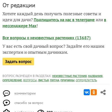
От редакции
Хотите каждый день получать полезные советы и
идеи для дачи?
или
Подпишитесь на нас
в телеграме
в
!
мессенджере Max
Все вопросы о неизвестных растениях (13687)
У вас есть свой дачный вопрос? Задайте его нашим
экспертам и опытным дачникам.
Задать вопрос
ВОПРОС РАЗМЕЩЕН В РАЗДЕЛАХ:
,
,
НЕИЗВЕСТНЫЕ РАСТЕНИЯ
НАЗВАНИЯ
,
,
,
,
,
ОПРЕДЕЛЕНИЕ
ВОПРОСЫ
ЛИСТЬЯ
ПЯТНА
ПРИЧИНЫ
ОПРЕДЕЛИТЕЛЬ
комментарии
спасибо за вопрос