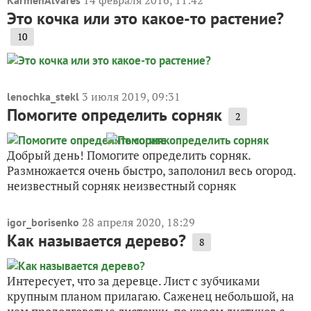
14 февраля 2016, 11:42
KarmenAlvares
Это кочка или это какое-то растение?
10
3 июля 2019, 09:31
lenochka_stekl
Помогите определить сорняк
2
Добрый день! Помогите определить сорняк.
Размножается очень быстро, заполонил весь огород.
неизвестный сорняк неизвестный сорняк
28 апреля 2020, 18:29
igor_borisenko
Как называется дерево?
8
Интересует, что за деревце. Лист с зубчиками
крупным планом прилагаю. Саженец небольшой, на