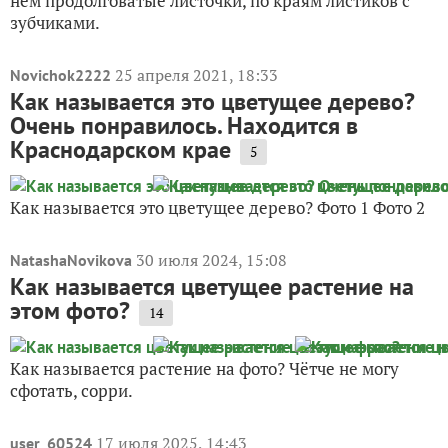
нем продолговатые листочки, по краям листиков с
зубчиками.
25 апреля 2021, 18:33
Novichok2222
Как называется это цветущее дерево?
Очень понравилось. Находится в
Краснодарском крае
5
Как называется это цветущее дерево? Фото 1 Фото 2
30 июля 2024, 15:08
NatashaNovikova
Как называется цветущее растение на
этом фото?
14
Как называется растение на фото? Чётче не могу
сфотать, сорри.
17 июля 2025, 14:43
user_60524