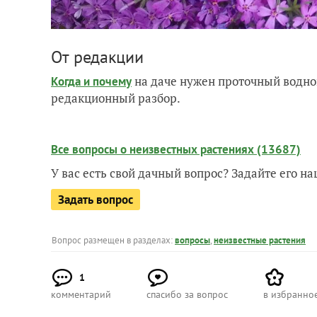
От редакции
на даче нужен проточный водно
Когда и почему
редакционный разбор.
Все вопросы о неизвестных растениях (13687)
У вас есть свой дачный вопрос? Задайте его 
Задать вопрос
Вопрос размещен в разделах:
вопросы
,
неизвестные растения
1
комментарий
спасибо за вопрос
в избранно