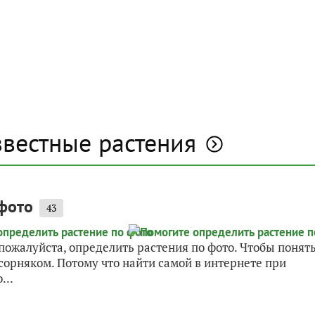
звестные растения
фото
43
ожалуйста, определить растения по фото. Чтобы понять
с сорняком. Потому что найти самой в интернете при
...