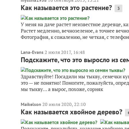
Как называется это растение?
3
У меня на даче растет неизвестное деревце, как
Растет медленно, вечнозеленое, а точнее вечно
Фотография, к сожалению, не четкая, с телефона
2 июля 2017, 16:48
Lana-Evans
Подскажите, что это выросло из с
Здравствуйте! Посадили мы тыкву, семечки куп
это — не понятно! Помогите, пожалуйста, опр
мы тыкву… а вырос, похоже, сорняк
20 июля 2020, 22:10
Maikelson
Как называется хвойное дерево?
Подскажите, пожалуйста, название хвойного де