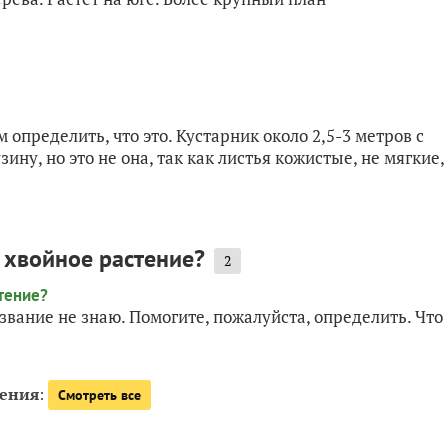
 определить, что это. Кустарник около 2,5-3 метров с
ну, но это не она, так как листья кожистые, не мягкие,
а хвойное растение?
2
вание не знаю. Помогите, пожалуйста, определить. Что
тения
:
Смотреть все