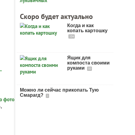
Скоро будет актуально
Когда и как
копать картошку
104
Ящик для
компоста своими
руками
50
Можно ли сейчас прикопать Тую
Смарагд?
1
,