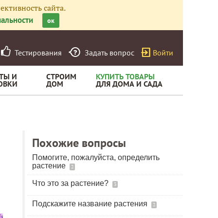
ективность сайта.
альности
ок
Тестирования
Задать вопрос
Войти
ТЫ И
СТРОИМ
КУПИТЬ ТОВАРЫ
ОВКИ
ДОМ
ДЛЯ ДОМА И САДА
Похожие вопросы
Помогите, пожалуйста, определить
растение
2
Что это за растение?
3
Подскажите название растения
2