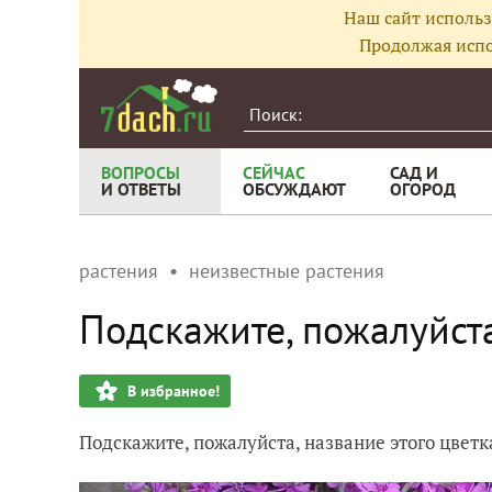
Наш сайт использ
Продолжая испо
ВОПРОСЫ
СЕЙЧАС
САД И
И ОТВЕТЫ
ОБСУЖДАЮТ
ОГОРОД
растения
неизвестные растения
Подскажите, пожалуйста
В избранное!
Подскажите, пожалуйста, название этого цветк