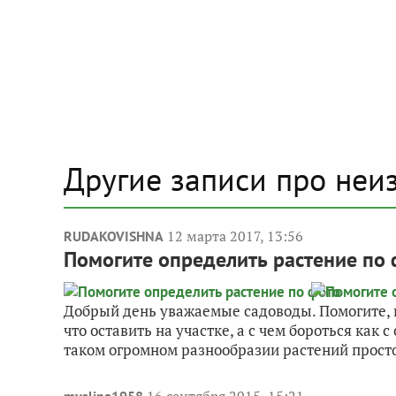
Другие записи про неи
12 марта 2017, 13:56
RUDAKOVISHNA
Помогите определить растение по 
Добрый день уважаемые садоводы. Помогите, п
что оставить на участке, а с чем бороться как 
таком огромном разнообразии растений просто
16 сентября 2015, 15:21
myslina1958