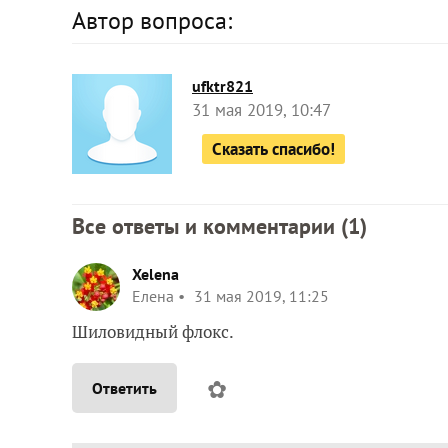
Автор вопроса:
ufktr821
31 мая 2019, 10:47
Сказать спасибо!
Все ответы и комментарии (
1
)
Xelena
Елена
31 мая 2019, 11:25
Шиловидный флокс.
✿
Ответить