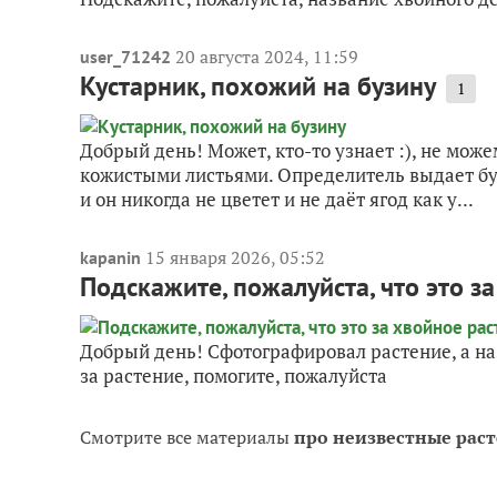
20 августа 2024, 11:59
user_71242
Кустарник, похожий на бузину
1
Добрый день! Может, кто-то узнает :), не можем
кожистыми листьями. Определитель выдает бузи
и он никогда не цветет и не даёт ягод как у...
15 января 2026, 05:52
kapanin
Подскажите, пожалуйста, что это з
Добрый день! Сфотографировал растение, а наз
за растение, помогите, пожалуйста
Смотрите все материалы
про неизвестные рас