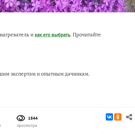
нагреватель и
. Прочитайте
как его выбрать
нашим экспертам и опытным дачникам.
1844
е
просмотра