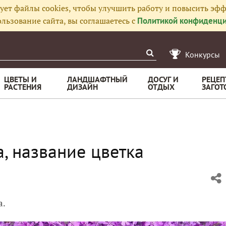
ует файлы cookies, чтобы улучшить работу и повысить эфф
льзование сайта, вы соглашаетесь с
Политикой конфиденци
Конкурсы
ЦВЕТЫ И
ЛАНДШАФТНЫЙ
ДОСУГ И
РЕЦЕП
РАСТЕНИЯ
ДИЗАЙН
ОТДЫХ
ЗАГОТ
, название цветка
а.