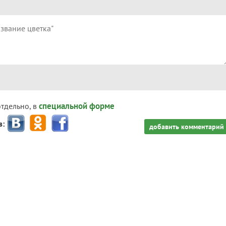
специальной форме
отдельно, в
з:
добавить комментарий