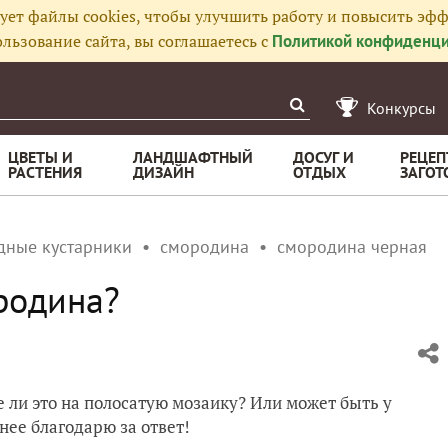
ует файлы cookies, чтобы улучшить работу и повысить эфф
льзование сайта, вы соглашаетесь с
Политикой конфиденци
Конкурсы
ЦВЕТЫ И
ЛАНДШАФТНЫЙ
ДОСУГ И
РЕЦЕП
РАСТЕНИЯ
ДИЗАЙН
ОТДЫХ
ЗАГОТ
дные кустарники
смородина
смородина черная
родина?
 ли это на полосатую мозаику? Или может быть у
нее благодарю за ответ!