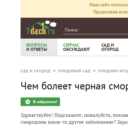
Наш сайт использ
Продолжая испо
ВОПРОСЫ
СЕЙЧАС
САД И
И ОТВЕТЫ
ОБСУЖДАЮТ
ОГОРОД
сад и огород
плодовый сад
плодово-яго
Чем болеет черная смо
В избранное!
Здравствуйте! Подскажите, пожалуйста, похоже
смородины какое-то другое заболевание? Зара