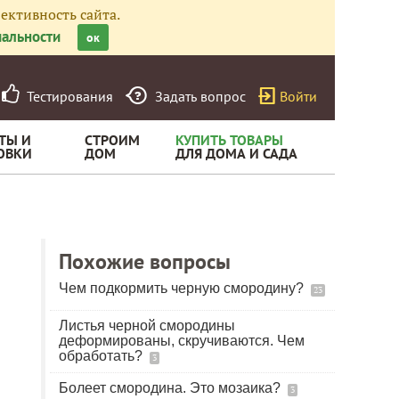
ективность сайта.
альности
ок
Тестирования
Задать вопрос
Войти
ТЫ И
СТРОИМ
КУПИТЬ ТОВАРЫ
ОВКИ
ДОМ
ДЛЯ ДОМА И САДА
Похожие вопросы
Чем подкормить черную смородину?
23
Листья черной смородины
деформированы, скручиваются. Чем
обработать?
3
Болеет смородина. Это мозаика?
3