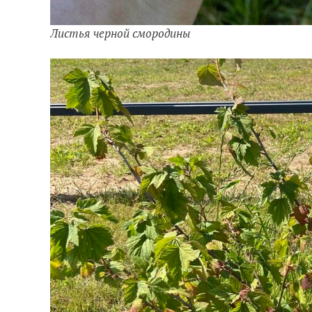
Листья черной смородины