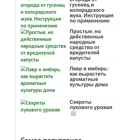
гусениц и
колорадского
жука. Инструкция
по применению
Простые, но
действенные
народные
средства от
вредителей
капусты
Лавр и имбирь:
как вырастить
ароматные
культуры дома
Секреты
лукового урожая
98