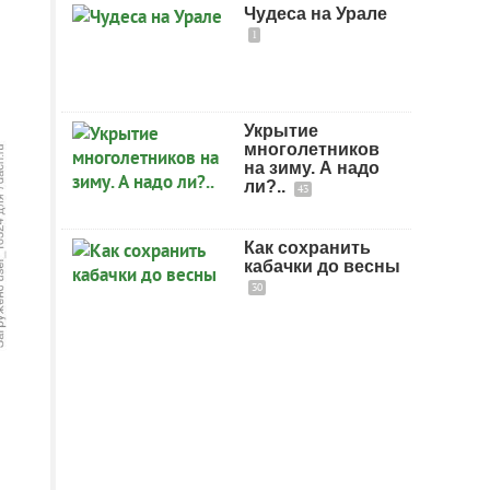
Чудеса на Урале
1
Укрытие
многолетников
на зиму. А надо
ли?..
43
Как сохранить
кабачки до весны
30