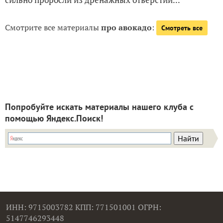
Смотрите все материалы
про авокадо
:
Смотреть все
Попробуйте искать материалы нашего клуба с
помощью Яндекс.Поиск!
ИНН: 9715003782 КПП: 771501001 ОГРН:
5147746293448