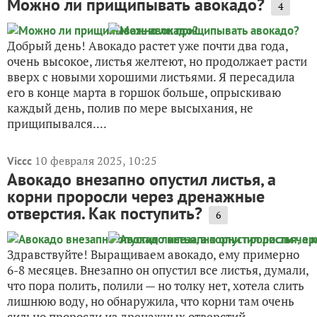
Можно ли прищипывать авокадо?
4
Добрый день! Авокадо растет уже почти два года,
очень высокое, листья желтеют, но продолжает расти
вверх с новыми хорошими листьями. Я пересадила
его в конце марта в горшок больше, опрыскиваю
каждый день, полив по мере высыхания, не
прищипывался....
10 февраля 2025, 10:25
Viccc
Авокадо внезапно опустил листья, а
корни проросли через дренажные
отверстия. Как поступить?
6
Здравствуйте! Выращиваем авокадо, ему примерно
6-8 месяцев. Внезапно он опустил все листья, думали,
что пора полить, полили — но толку нет, хотела слить
лишнюю воду, но обнаружила, что корни там очень
сильно проросли из дренажных отверстий...