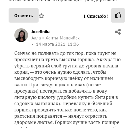
✿
Ответить
1
Спасибо!
Jozefinika
Алла
Ханты-Мансийск
14 марта 2021, 11:06
Сейчас не поливать до тех пор, пока грунт не
просохнет на треть высоты горшка. Аккуратно
убрать верхний слой грунта до уровня начала
корня, — это очень нужно сделать, чтобы
высвободить корневую шейку от излишней
влаги. При следующих поливах (после
просушки) постараться добавлять в воду
янтарную кислоту (удобнее купить Янтарин в
садовых магазинах). Перевалку в бОльший
горшок проводить только после того, как
растения поправятся — начнут отрастать
здоровые листья. Горшок лучше взять пошире