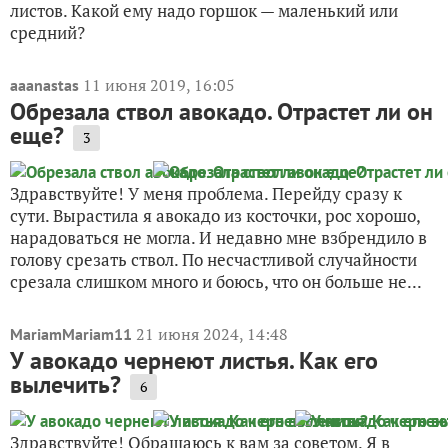
листов. Какой ему надо горшок — маленький или
средний?
11 июня 2019, 16:05
aaanastas
Обрезала ствол авокадо. Отрастет ли он
еще?
3
Здравствуйте! У меня проблема. Перейду сразу к
сути. Вырастила я авокадо из косточки, рос хорошо,
нарадоваться не могла. И недавно мне взбрендило в
голову срезать ствол. По несчастливой случайности
срезала слишком много и боюсь, что он больше не...
21 июня 2024, 14:48
MariamMariam11
У авокадо чернеют листья. Как его
вылечить?
6
Здравствуйте! Обращаюсь к вам за советом. Я в