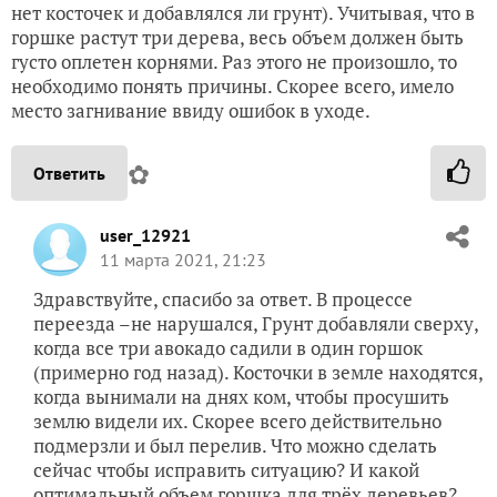
нет косточек и добавлялся ли грунт). Учитывая, что в
горшке растут три дерева, весь объем должен быть
густо оплетен корнями. Раз этого не произошло, то
необходимо понять причины. Скорее всего, имело
место загнивание ввиду ошибок в уходе.
✿
Ответить
user_12921
11 марта 2021, 21:23
Здравствуйте, спасибо за ответ. В процессе
переезда –не нарушался, Грунт добавляли сверху,
когда все три авокадо садили в один горшок
(примерно год назад). Косточки в земле находятся,
когда вынимали на днях ком, чтобы просушить
землю видели их. Скорее всего действительно
подмерзли и был перелив. Что можно сделать
сейчас чтобы исправить ситуацию? И какой
оптимальный объем горшка для трёх деревьев?