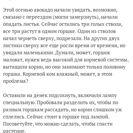
Этой осенью авокадо начали увядать, возможно,
связано с переездом (могли замерзнуть), начали
опадать листья. Сейчас остались три голых ствола,
все три растут в одном горшке. Один из стволов
начал чернеть сверху, подрезали. На других двух
листики сверху все еще росли время от времени, но
увядали маленькими. Думали, может, горшок
маловат, нужен ведь высокий для корневой системы,
вытащили корни, но они занимают только половину
горшка. Корневой ком влажный, может, в этом
проблема?
Оставили на денек подсохнуть, включили лампу
специальную. Пробовали разделить их, чтобы по
разным горшкам рассадить, но корни слишком уж
сплелись. Сейчас стоит в горшке под лампой.
Посоветуйте, что можно сделать, чтобы спасти
растение.