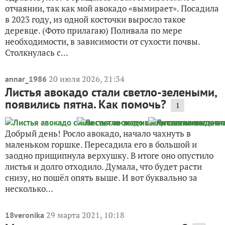
отчаянии, так как мой авокадо «вымирает». Посадила
в 2023 году, из одной косточки выросло такое
деревце. (Фото прилагаю) Поливала по мере
необходимости, в зависимости от сухости почвы.
Столкнулась с...
20 июля 2026, 21:34
annar_1986
Листья авокадо стали светло-зелеными,
появились пятна. Как помочь?
1
Добрый день! Росло авокадо, начало чахнуть в
маленьком горшке. Пересадила его в большой и
заодно прищипнула верхушку. В итоге оно опустило
листья и долго отходило. Думала, что будет расти
снизу, но пошёл опять выше. И вот буквально за
несколько...
29 марта 2021, 10:18
18veronika