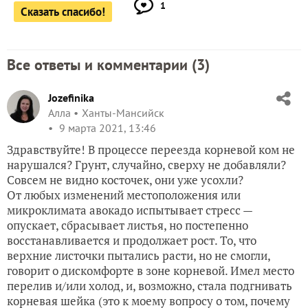
1
Сказать спасибо!
Все ответы и комментарии (
3
)
Jozefinika
Алла
Ханты-Мансийск
9 марта 2021, 13:46
Здравствуйте! В процессе переезда корневой ком не
нарушался? Грунт, случайно, сверху не добавляли?
Совсем не видно косточек, они уже усохли?
От любых изменений местоположения или
микроклимата авокадо испытывает стресс —
опускает, сбрасывает листья, но постепенно
восстанавливается и продолжает рост. То, что
верхние листочки пытались расти, но не смогли,
говорит о дискомфорте в зоне корневой. Имел место
перелив и/или холод, и, возможно, стала подгнивать
корневая шейка (это к моему вопросу о том, почему