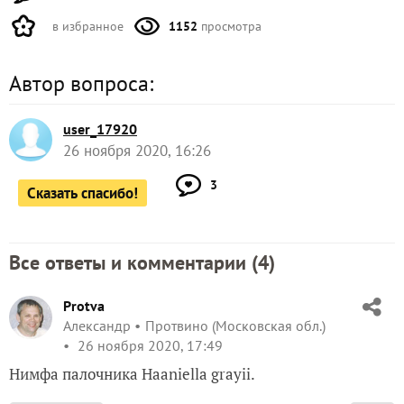
в избранное
1152
просмотра
Автор вопроса:
user_17920
26 ноября 2020, 16:26
3
Сказать спасибо!
Все ответы и комментарии (
4
)
Protva
Александр
Протвино (Московская обл.)
26 ноября 2020, 17:49
Нимфа палочника Haaniella grayii.