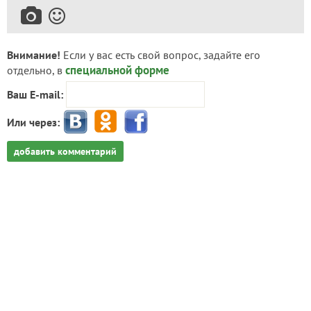
Внимание!
Если у вас есть свой вопрос, задайте его
специальной форме
отдельно, в
Ваш E-mail:
Или через:
добавить комментарий