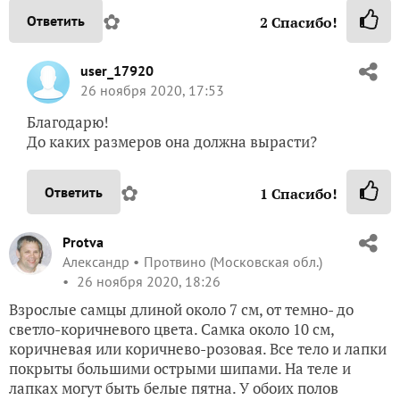
✿
Ответить
2
Спасибо!
user_17920
26 ноября 2020, 17:53
Благодарю!
До каких размеров она должна вырасти?
✿
Ответить
1
Спасибо!
Protva
Александр
Протвино (Московская обл.)
26 ноября 2020, 18:26
Взрослые самцы длиной около 7 см, от темно- до
светло-коричневого цвета. Самка около 10 см,
коричневая или коричнево-розовая. Все тело и лапки
покрыты большими острыми шипами. На теле и
лапках могут быть белые пятна. У обоих полов