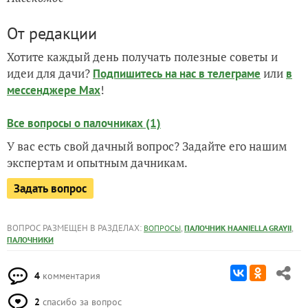
От редакции
Хотите каждый день получать полезные советы и
идеи для дачи?
или
Подпишитесь на нас
в телеграме
в
!
мессенджере Max
Все вопросы о палочниках (1)
У вас есть свой дачный вопрос? Задайте его нашим
экспертам и опытным дачникам.
Задать вопрос
ВОПРОС РАЗМЕЩЕН В РАЗДЕЛАХ:
,
,
ВОПРОСЫ
ПАЛОЧНИК HAANIELLA GRAYII
ПАЛОЧНИКИ
4
комментария
2
спасибо за вопрос