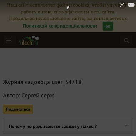
Наш сайт использует файлы cookies, чтобы улучшить
6
работу и повысить эффективность сайта.
Продолжая использование сайта, вы соглашаетесь с
Политикой конфиденциальности
ок
Главная
Журнал садовода user_34718
Все публикации
1
Автор:
Сергей серж
Сейчас обсуждают
Подписаться
Почему не развиваются завязи у тыквы?