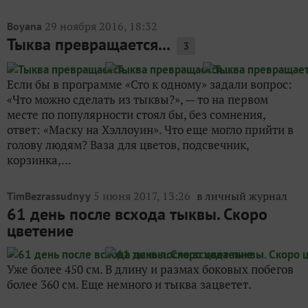
29 ноября 2016, 18:32
Boyana
Тыква превращается...
3
Если бы в программе «Сто к одному» задали вопрос:
«Что можно сделать из тыквы?», — то на первом
месте по популярности стоял бы, без сомнения,
ответ: «Маску на Хэллоуин». Что еще могло прийти в
голову людям? Ваза для цветов, подсвечник,
корзинка,...
5 июня 2017, 13:26
в личный журнал
TimBezrassudnyy
61 день после всхода тыквы. Скоро
цветение
Уже более 450 см. В длину и размах боковых побегов
более 360 см. Еще немного и тыква зацветет.