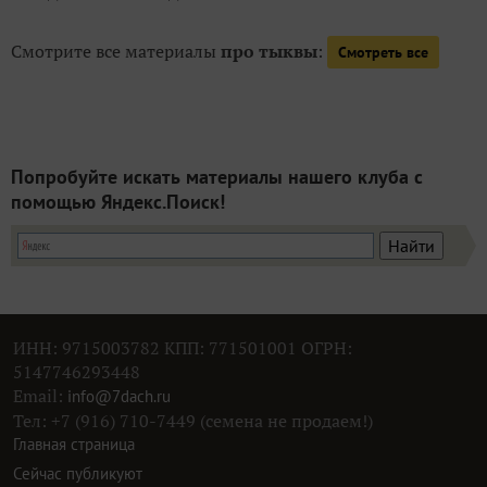
Смотрите все материалы
про тыквы
:
Смотреть все
Попробуйте искать материалы нашего клуба с
помощью Яндекс.Поиск!
ИНН: 9715003782 КПП: 771501001 ОГРН:
5147746293448
Email:
info@7dach.ru
Тел: +7 (916) 710-7449 (семена не продаем!)
Главная страница
Сейчас публикуют