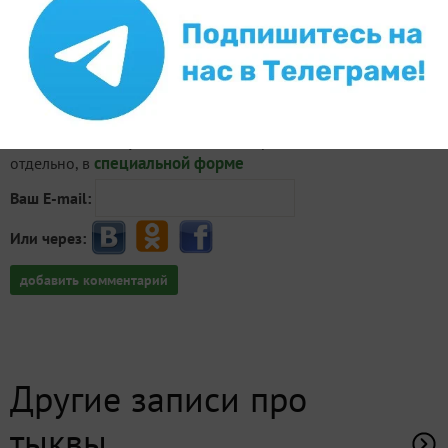
Внимание!
Если у вас есть свой вопрос, задайте его
специальной форме
отдельно, в
Ваш E-mail:
Или через:
добавить комментарий
Другие записи про
тыквы