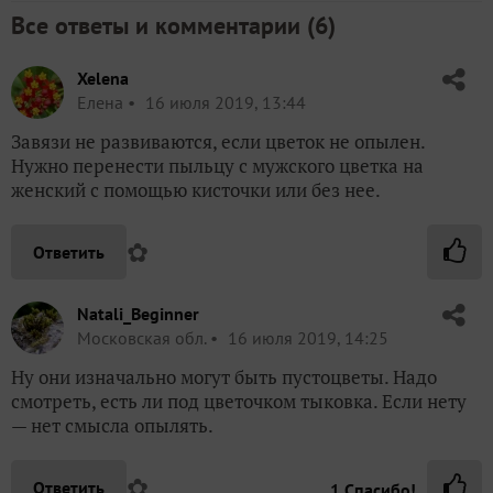
Все ответы и комментарии (
6
)
Xelena
Елена
16 июля 2019, 13:44
Завязи не развиваются, если цветок не опылен.
Нужно перенести пыльцу с мужского цветка на
женский с помощью кисточки или без нее.
✿
Ответить
Natali_Beginner
Московская обл.
16 июля 2019, 14:25
Ну они изначально могут быть пустоцветы. Надо
смотреть, есть ли под цветочком тыковка. Если нету
— нет смысла опылять.
✿
Ответить
1
Спасибо!