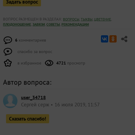
Задать вопрос
ВОПРОС РАЗМЕЩЕН В РАЗДЕЛАХ:
,
,
,
ВОПРОСЫ
ТЫКВЫ
ЦВЕТЕНИЕ
,
,
,
ПЛОДОНОШЕНИЕ
ЗАВЯЗИ
СОВЕТЫ
РЕКОМЕНДАЦИИ
6
комментариев
спасибо за вопрос
в избранное
4721
просмотр
Автор вопроса:
user_34718
Сергей серж
16 июля 2019, 11:57
Сказать спасибо!