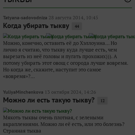
28 августа 2014, 10:45
Tatyana-sadovodniza
Когда убирать тыкву
44
Можно, конечно, оставить её до Хэллоуина… Но
лично я считаю, что тыкву куда лучше есть, чем
вырезать из неё головы и пугать прохожих))). А
потому убирать этот овощ с огорода лучше вовремя.
Но когда же, скажите, наступит это самое
«вовремя»?...
13 октября 2024, 14:26
YuliyaMinchenkova
Можно ли есть такую тыкву?
12
Мякоть тыквы очень плотная, с зелеными
вкраплениями. Можно ли её есть, или это болезнь?
Странная тыква